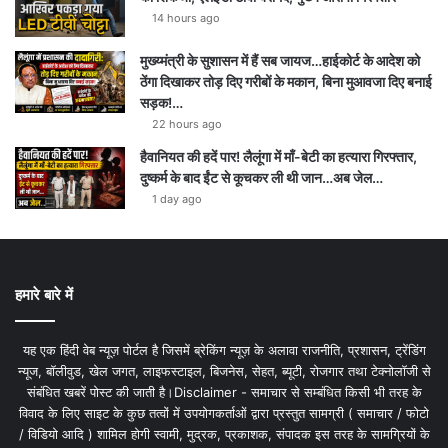
14 hours ago
मुख्य्मंत्री के सुशासन में हैं सब जायज…हाईकोर्ट के आदेश को
ठेंगा दिखाकर तोड़ दिए गरीबों के मकान, बिना मुआवजा दिए बनाई
सड़क!…
22 hours ago
हैवानियत की हदें पार! लैलूंगा में माँ-बेटी का हत्यारा गिरफ्तार,
दुष्कर्म के बाद ईंट से कूचकर ली थी जान…अब जेल…
1 day ago
हमारे बारे में
यह एक हिंदी वेब न्यूज़ पोर्टल है जिसमें ब्रेकिंग न्यूज़ के अलावा राजनीति, प्रशासन, ट्रेंडिंग
न्यूज, बॉलीवुड, खेल जगत, लाइफस्टाइल, बिजनेस, सेहत, ब्यूटी, रोजगार तथा टेक्नोलॉजी से
संबंधित खबरें पोस्ट की जाती है।Disclaimer - समाचार से सम्बंधित किसी भी तरह के
विवाद के लिए साइट के कुछ तत्वों में उपयोगकर्ताओं द्वारा प्रस्तुत सामग्री ( समाचार / फोटो
/ विडियो आदि ) शामिल होगी स्वामी, मुद्रक, प्रकाशक, संपादक इस तरह के सामग्रियों के