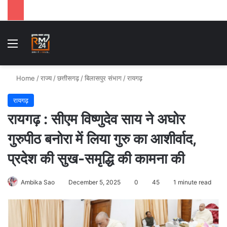
Menu
Se
Home
/
राज्य
/
छत्तीसगढ़
/
बिलासपुर संभाग
/
रायगढ़
रायगढ़
रायगढ़ : सीएम विष्णुदेव साय ने अघोर
गुरुपीठ बनोरा में लिया गुरु का आशीर्वाद,
प्रदेश की सुख-समृद्धि की कामना की
Ambika Sao
December 5, 2025
0
45
1 minute read