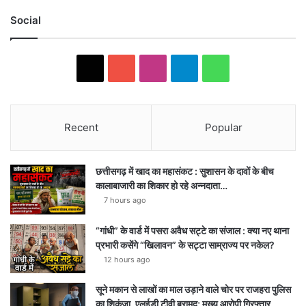
Social
X
YouTube
Instagram
Telegram
WhatsApp
Recent
Popular
छत्तीसगढ़ में खाद का महासंकट : सुशासन के दावों के बीच
कालाबाजारी का शिकार हो रहे अन्नदाता…
7 hours ago
“गांधी” के वार्ड में पसरा अवैध सट्टे का संजाल : क्या नए थाना
प्रभारी कसेंगे “खिलावन” के सट्टा साम्राज्य पर नकेल?
12 hours ago
सूने मकान से लाखों का माल उड़ाने वाले चोर पर राजहरा पुलिस
का शिकंजा, एलईडी टीवी बरामद; मुख्य आरोपी गिरफ्तार