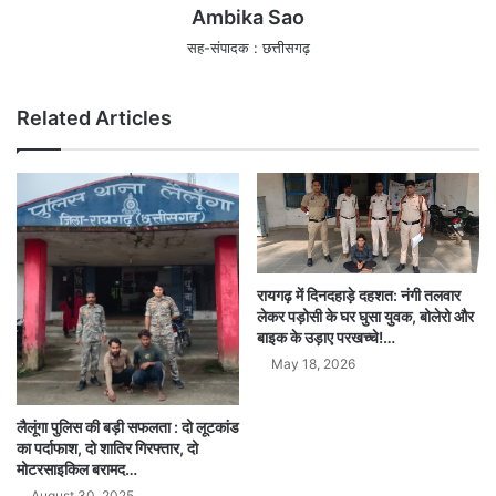
Ambika Sao
सह-संपादक : छत्तीसगढ़
Related Articles
रायगढ़ में दिनदहाड़े दहशत: नंगी तलवार
लेकर पड़ोसी के घर घुसा युवक, बोलेरो और
बाइक के उड़ाए परखच्चे!…
May 18, 2026
लैलूंगा पुलिस की बड़ी सफलता : दो लूटकांड
का पर्दाफाश, दो शातिर गिरफ्तार, दो
मोटरसाइकिल बरामद…
August 30, 2025