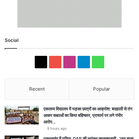
Social
X
YouTube
Instagram
Telegram
WhatsApp
Recent
Popular
एकलव्य विद्यालय में भड़का छात्रों का आक्रोश: बदहाली से तंग
आकर कक्षाओं का किया बहिष्कार, प्राचार्य पर लगे गंभीर
आरोप…
9 hours ago
पत्थलगांव में यूरिया-DAP की भयंकर कालाबाजारी : ‘जय बाला