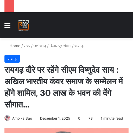
Menu
Se
Home
/
राज्य
/
छत्तीसगढ़
/
बिलासपुर संभाग
/
रायगढ़
रायगढ़
रायगढ़ दौरे पर रहेंगे सीएम विष्णुदेव साय :
अखिल भारतीय कंवर समाज के सम्मेलन में
होंगे शामिल, 30 लाख के भवन की देंगे
सौगात…
Ambika Sao
December 1, 2025
0
78
1 minute read