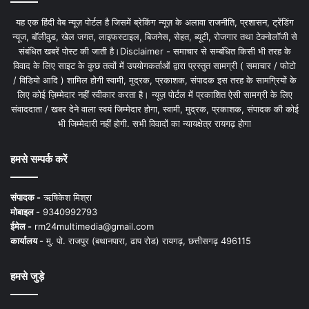
यह एक हिंदी वेब न्यूज़ पोर्टल है जिसमें ब्रेकिंग न्यूज़ के अलावा राजनीति, प्रशासन, ट्रेंडिंग
न्यूज, बॉलीवुड, खेल जगत, लाइफस्टाइल, बिजनेस, सेहत, ब्यूटी, रोजगार तथा टेक्नोलॉजी से
संबंधित खबरें पोस्ट की जाती है।Disclaimer - समाचार से सम्बंधित किसी भी तरह के
विवाद के लिए साइट के कुछ तत्वों में उपयोगकर्ताओं द्वारा प्रस्तुत सामग्री ( समाचार / फोटो
/ विडियो आदि ) शामिल होगी स्वामी, मुद्रक, प्रकाशक, संपादक इस तरह के सामग्रियों के
लिए कोई ज़िम्मेदार नहीं स्वीकार करता है। न्यूज़ पोर्टल में प्रकाशित ऐसी सामग्री के लिए
संवाददाता / खबर देने वाला स्वयं जिम्मेदार होगा, स्वामी, मुद्रक, प्रकाशक, संपादक की कोई
भी जिम्मेदारी नहीं होगी. सभी विवादों का न्यायक्षेत्र रायगढ़ होगा
हमसे सम्पर्क करें
संपादक -
ऋषिकेश मिश्रा
मोबाइल -
9340992793
ईमेल -
rm24multimedia@gmail.com
कार्यालय -
मु. पो. राजपुर (बथानपारा, ढाप रोड) रायगढ़, छत्तीसगढ़ 496115
हमसे जुड़े