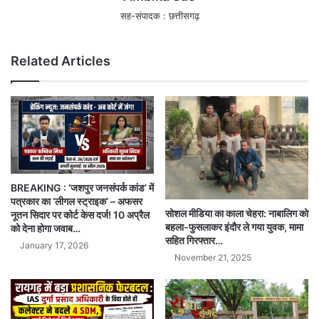
सह-संपादक : छत्तीसगढ़
Related Articles
BREAKING : ‘जशपुर जनसंपर्क कांड’ में
पत्रकार का ‘लीगल स्ट्राइक’ – अफसर
सोशल मीडिया का काला चेहरा: नाबालिग को
नूतन सिदार पर कोर्ट केस दर्ज! 10 अप्रैल
बहला-फुसलाकर इंदौर ले गया युवक, मामा
को देना होगा जवाब…
सहित गिरफ्तार…
January 17, 2026
November 21, 2025