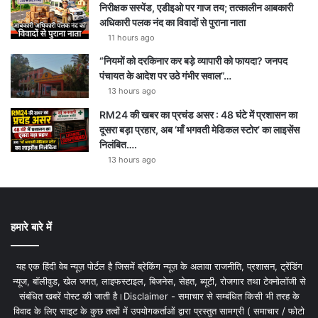
निरीक्षक सस्पेंड, एडीइओ पर गाज तय; तत्कालीन आबकारी
अधिकारी पलक नंद का विवादों से पुराना नाता
11 hours ago
“नियमों को दरकिनार कर बड़े व्यापारी को फायदा? जनपद
पंचायत के आदेश पर उठे गंभीर सवाल”…
13 hours ago
RM24 की खबर का प्रचंड असर : 48 घंटे में प्रशासन का
दूसरा बड़ा प्रहार, अब ‘माँ भगवती मेडिकल स्टोर’ का लाइसेंस
निलंबित….
13 hours ago
हमारे बारे में
यह एक हिंदी वेब न्यूज़ पोर्टल है जिसमें ब्रेकिंग न्यूज़ के अलावा राजनीति, प्रशासन, ट्रेंडिंग
न्यूज, बॉलीवुड, खेल जगत, लाइफस्टाइल, बिजनेस, सेहत, ब्यूटी, रोजगार तथा टेक्नोलॉजी से
संबंधित खबरें पोस्ट की जाती है।Disclaimer - समाचार से सम्बंधित किसी भी तरह के
विवाद के लिए साइट के कुछ तत्वों में उपयोगकर्ताओं द्वारा प्रस्तुत सामग्री ( समाचार / फोटो