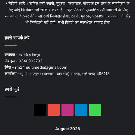
/ विडियो आदि ) शामिल होगी स्वामी, मुद्रक, प्रकाशक, संपादक इस तरह के सामग्रियों के
लिए कोई ज़िम्मेदार नहीं स्वीकार करता है। न्यूज़ पोर्टल में प्रकाशित ऐसी सामग्री के लिए
संवाददाता / खबर देने वाला स्वयं जिम्मेदार होगा, स्वामी, मुद्रक, प्रकाशक, संपादक की कोई
भी जिम्मेदारी नहीं होगी. सभी विवादों का न्यायक्षेत्र रायगढ़ होगा
हमसे सम्पर्क करें
संपादक -
ऋषिकेश मिश्रा
मोबाइल -
9340992793
ईमेल -
rm24multimedia@gmail.com
कार्यालय -
मु. पो. राजपुर (बथानपारा, ढाप रोड) रायगढ़, छत्तीसगढ़ 496115
हमसे जुड़े
X
YouTube
Instagram
Telegram
WhatsApp
August 2026