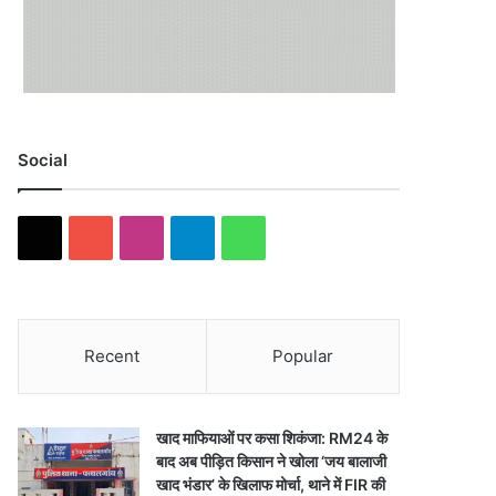
Social
X
YouTube
Instagram
Telegram
WhatsApp
Recent
Popular
खाद माफियाओं पर कसा शिकंजा: RM24 के
बाद अब पीड़ित किसान ने खोला ‘जय बालाजी
खाद भंडार’ के खिलाफ मोर्चा, थाने में FIR की