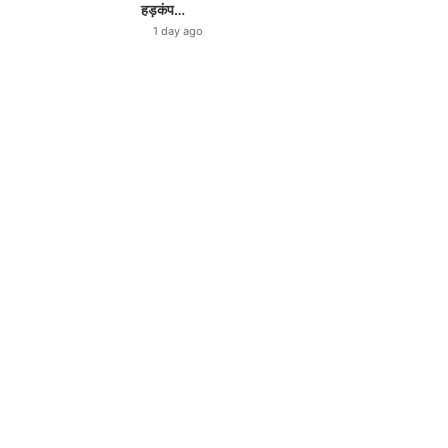
हड़कंप…
1 day ago