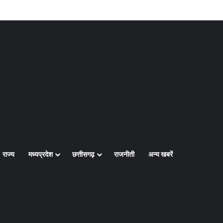
Log In
Random Article
Sidebar
राज्य
मध्यप्रदेश
छत्तीसगढ़
राजनीती
अन्य खबरें