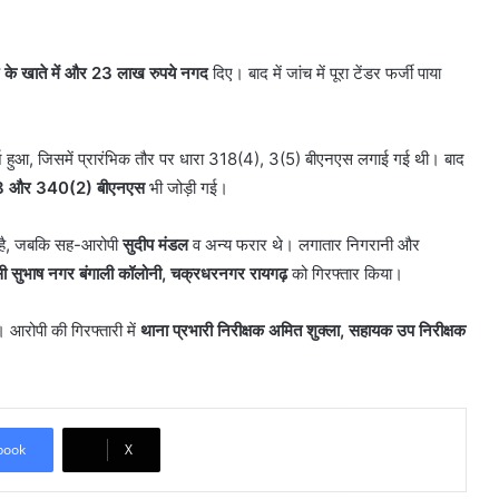
 के खाते में और 23 लाख रुपये नगद
दिए। बाद में जांच में पूरा टेंडर फर्जी पाया
ज हुआ, जिसमें प्रारंभिक तौर पर धारा 318(4), 3(5) बीएनएस लगाई गई थी। बाद
 और 340(2) बीएनएस
भी जोड़ी गई।
ा है, जबकि सह-आरोपी
सुदीप मंडल
व अन्य फरार थे। लगातार निगरानी और
सी सुभाष नगर बंगाली कॉलोनी, चक्रधरनगर रायगढ़
को गिरफ्तार किया।
 आरोपी की गिरफ्तारी में
थाना प्रभारी निरीक्षक अमित शुक्ला, सहायक उप निरीक्षक
book
X