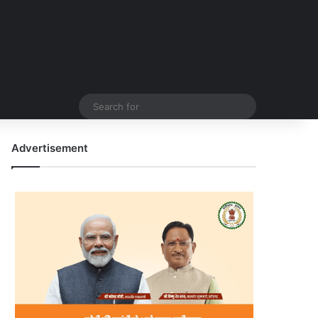
Search
for
Advertisement