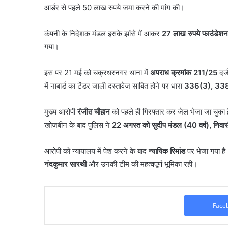
आर्डर से पहले 50 लाख रुपये जमा करने की मांग की।
कंपनी के निदेशक मंडल इसके झांसे में आकर
27 लाख रुपये फाउंडेशन
गया।
इस पर 21 मई को चक्रधरनगर थाना में
अपराध क्रमांक 211/25
दर्
में नाबार्ड का टेंडर जाली दस्तावेज साबित होने पर धारा
336(3), 338
मुख्य आरोपी
रंजीत चौहान
को पहले ही गिरफ्तार कर जेल भेजा जा चुक
खोजबीन के बाद पुलिस ने
22 अगस्त को सुदीप मंडल (40 वर्ष), निवा
आरोपी को न्यायालय में पेश करने के बाद
न्यायिक रिमांड
पर भेजा गया है।
नंदकुमार सारथी
और उनकी टीम की महत्वपूर्ण भूमिका रही।
Face