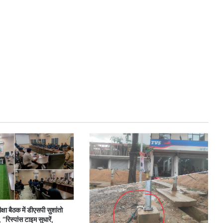
ा बैठक में डीएसपी सुशांतो
“रिस्पांस टाइम सुधारें,