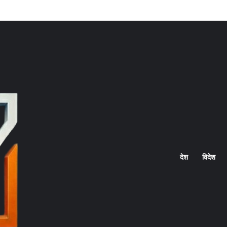
Home
देश
विदेश