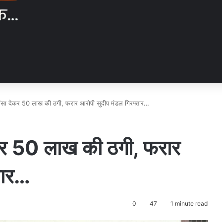
 झांसा देकर 50 लाख की ठगी, फरार आरोपी सुदीप मंडल गिरफ्तार…
देकर 50 लाख की ठगी, फरार
तार…
0
47
1 minute read