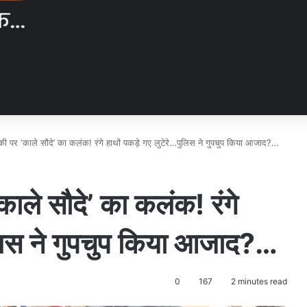
ी पर ‘काले सौदे’ का कलंक! रंगे हाथों पकड़े गए लुटेरे…पुलिस ने गुपचुप किया आजाद?…
ाले सौदे’ का कलंक! रंगे
ुलिस ने गुपचुप किया आजाद?…
0
167
2 minutes read