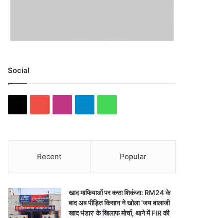
Social
X
YouTube
Instagram
Telegram
WhatsApp
Recent
Popular
खाद माफियाओं पर कसा शिकंजा: RM24 के
बाद अब पीड़ित किसान ने खोला ‘जय बालाजी
खाद भंडार’ के खिलाफ मोर्चा, थाने में FIR की