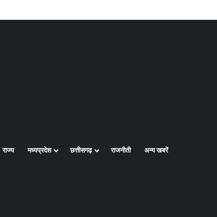
Log In
Random Article
Sidebar
राज्य
मध्यप्रदेश
छत्तीसगढ़
राजनीती
अन्य खबरें