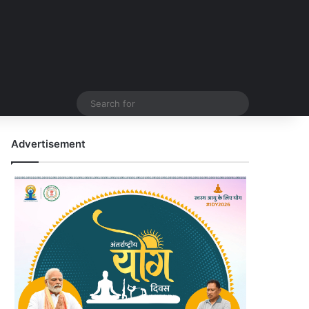
Search
for
Advertisement