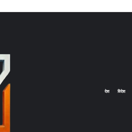
Home
देश
विदेश