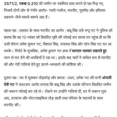
3571/2, रकबा 0.210
की जमीन पर स्वामित्व दावा करते दो पक्ष भिड़ गए,
जिसमें दोनों ओर से गंभीर आरोप- गाली-गलौज, मारपीट, घुसपैठ और हथियार
लहराने-जैसे मामले सामने आए हैं।
पहला पक्ष : तलवार के साथ मारपीट का आरोप : बाबू सिंह उर्फ पप्पू नट ने पुलिस को
बताया कि वह 10 नवंबर को विवादित भूमि की जोताई कर वापस घर पहुंचा ही था कि
उसी दौरान उमेश कुमार नट, विशाल सिंह, जयपाल सिंह और प्रेम सिंह नट घर आ
धमके। रिपोर्ट के मुताबिक,
उमेश कुमार नट हाथ में
धारदार तलवार लहराते हुए
जान से मार देने की धमकियाँ दे रहा था। इसके बाद चारों ने कथित रूप से मारपीट
की और गंदी गालियां देते हुए डराने-धमकाने की कोशिश की।
दूसरा पक्ष : घर में घुसकर तोड़फोड़ और हमला : उधर, उमेश नट की पत्नी
अंजली
देवी नट
ने पलटकर आरोप लगाया कि बाबू सिंह और उसके परिजन विवादित जमीन
की जबरन जोताई कर रहे थे। रोकने पर उन्होंने गालियां दीं, घर में जबरन घुस
आए, दरवाजा और मोटरसाइकिल तोड़ डाली तथा परिवार के सदस्यों के साथ
मारपीट की।