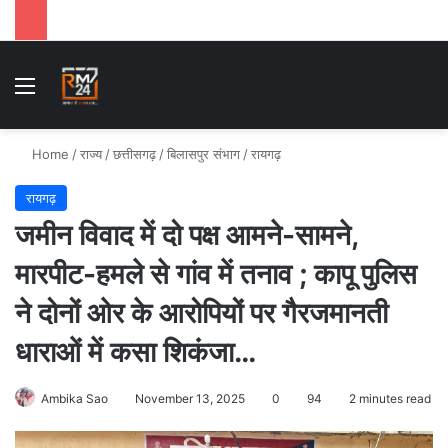
Menu
Se
Home
/
राज्य
/
छत्तीसगढ़
/
बिलासपुर संभाग
/
रायगढ़
रायगढ़
जमीन विवाद में दो पक्ष आमने-सामने,
मारपीट-हमले से गांव में तनाव ; कापू पुलिस
ने दोनों ओर के आरोपियों पर गैरजमानती
धाराओं में कसा शिकंजा…
Ambika Sao
November 13, 2025
0
94
2 minutes read