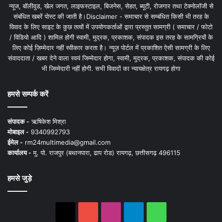
न्यूज, बॉलीवुड, खेल जगत, लाइफस्टाइल, बिजनेस, सेहत, ब्यूटी, रोजगार तथा टेक्नोलॉजी से
संबंधित खबरें पोस्ट की जाती है।Disclaimer - समाचार से सम्बंधित किसी भी तरह के
विवाद के लिए साइट के कुछ तत्वों में उपयोगकर्ताओं द्वारा प्रस्तुत सामग्री ( समाचार / फोटो
/ विडियो आदि ) शामिल होगी स्वामी, मुद्रक, प्रकाशक, संपादक इस तरह के सामग्रियों के
लिए कोई ज़िम्मेदार नहीं स्वीकार करता है। न्यूज़ पोर्टल में प्रकाशित ऐसी सामग्री के लिए
संवाददाता / खबर देने वाला स्वयं जिम्मेदार होगा, स्वामी, मुद्रक, प्रकाशक, संपादक की कोई
भी जिम्मेदारी नहीं होगी. सभी विवादों का न्यायक्षेत्र रायगढ़ होगा
हमसे सम्पर्क करें
संपादक -
ऋषिकेश मिश्रा
मोबाइल -
9340992793
ईमेल -
rm24multimedia@gmail.com
कार्यालय -
मु. पो. राजपुर (बथानपारा, ढाप रोड) रायगढ़, छत्तीसगढ़ 496115
हमसे जुड़े
X
YouTube
Instagram
Telegram
WhatsApp