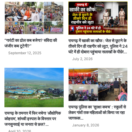
“गारंटी का ढोल कब बजेगा? संविदा की
रायगढ़ में खाकी का खौफ : जेल से छूटने के
जंजीर कब टूटेगी?”
तीसरे दिन ही राहगीर को लूटा, पुलिस ने 24
घंटे में ही दोबारा पहुंचाया सलाखों के पीछे!…
September 12, 2025
July 2, 2026
रायगढ़ पुलिस का ‘सुरक्षा कवच’ : स्कूलों से
लेकर गांवों तक महिलाओं को किया जा रहा
रायगढ़ के तमनार में फिर मचेगा ‘औद्योगिक
जागरूक…
कोहराम’, शांभवी इस्पात के विस्तार पर
जनसुनवाई या जनता से छल?…
January 8, 2026
April 10, 2026