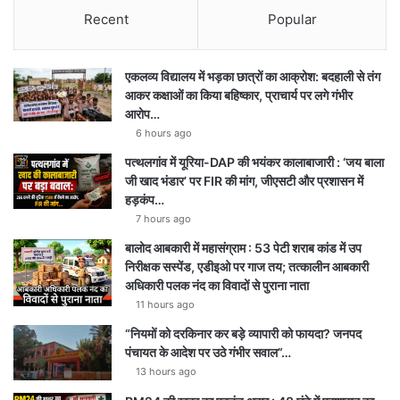
Recent
Popular
एकलव्य विद्यालय में भड़का छात्रों का आक्रोश: बदहाली से तंग
आकर कक्षाओं का किया बहिष्कार, प्राचार्य पर लगे गंभीर
आरोप…
6 hours ago
पत्थलगांव में यूरिया-DAP की भयंकर कालाबाजारी : ‘जय बाला
जी खाद भंडार’ पर FIR की मांग, जीएसटी और प्रशासन में
हड़कंप…
7 hours ago
बालोद आबकारी में महासंग्राम : 53 पेटी शराब कांड में उप
निरीक्षक सस्पेंड, एडीइओ पर गाज तय; तत्कालीन आबकारी
अधिकारी पलक नंद का विवादों से पुराना नाता
11 hours ago
“नियमों को दरकिनार कर बड़े व्यापारी को फायदा? जनपद
पंचायत के आदेश पर उठे गंभीर सवाल”…
13 hours ago