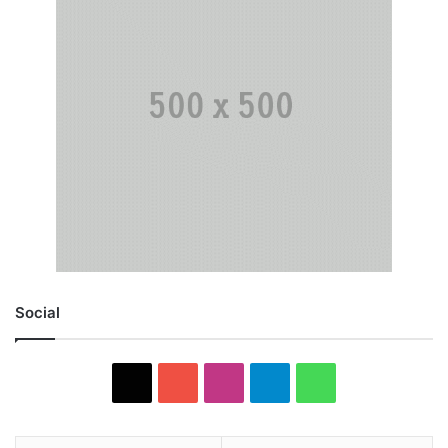
Social
X
YouTube
Instagram
Telegram
WhatsApp