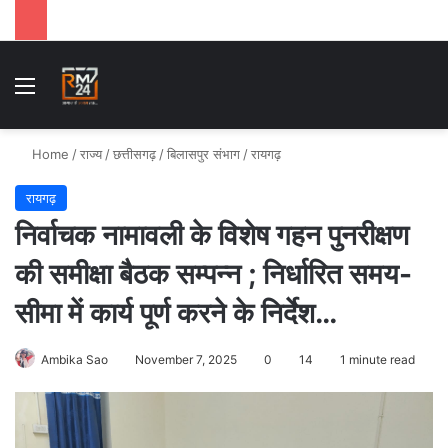
Menu
Se
Home
/
राज्य
/
छत्तीसगढ़
/
बिलासपुर संभाग
/
रायगढ़
रायगढ़
निर्वाचक नामावली के विशेष गहन पुनरीक्षण
की समीक्षा बैठक सम्पन्न ; निर्धारित समय-
सीमा में कार्य पूर्ण करने के निर्देश…
Ambika Sao
November 7, 2025
0
14
1 minute read