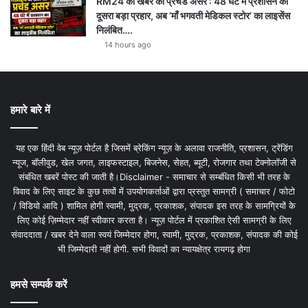
RM24 की खबर का प्रचंड असर : 48 घंटे में प्रशासन का
दूसरा बड़ा प्रहार, अब ‘माँ भगवती मेडिकल स्टोर’ का लाइसेंस
निलंबित….
14 hours ago
हमारे बारे में
यह एक हिंदी वेब न्यूज़ पोर्टल है जिसमें ब्रेकिंग न्यूज़ के अलावा राजनीति, प्रशासन, ट्रेंडिंग
न्यूज, बॉलीवुड, खेल जगत, लाइफस्टाइल, बिजनेस, सेहत, ब्यूटी, रोजगार तथा टेक्नोलॉजी से
संबंधित खबरें पोस्ट की जाती है।Disclaimer - समाचार से सम्बंधित किसी भी तरह के
विवाद के लिए साइट के कुछ तत्वों में उपयोगकर्ताओं द्वारा प्रस्तुत सामग्री ( समाचार / फोटो
/ विडियो आदि ) शामिल होगी स्वामी, मुद्रक, प्रकाशक, संपादक इस तरह के सामग्रियों के
लिए कोई ज़िम्मेदार नहीं स्वीकार करता है। न्यूज़ पोर्टल में प्रकाशित ऐसी सामग्री के लिए
संवाददाता / खबर देने वाला स्वयं जिम्मेदार होगा, स्वामी, मुद्रक, प्रकाशक, संपादक की कोई
भी जिम्मेदारी नहीं होगी. सभी विवादों का न्यायक्षेत्र रायगढ़ होगा
हमसे सम्पर्क करें