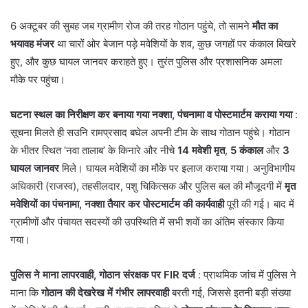
6 अक्टूबर की सुबह जब ग्रामीण रोज की तरह गोठान पहुंचे, तो सामने
मौत का
भयावह मंजर
था चारों ओर बेजान पड़े मवेशियों के शव, कुछ जगहों पर कंकाल बिखरे
हुए, और कुछ घायल जानवर कराहते हुए। तुरंत पुलिस और प्रशासनिक अमला
मौके पर पहुंचा।
घटना स्थल का निरीक्षण कर बनाया गया नक्शा, पंचनामा व पोस्टमार्टम कराया गया
:
सूचना मिलते ही सउनि रामप्रसाद बघेल अपनी टीम के साथ गोठान पहुंचे। गोठान
के भीतर स्थित ‘नवा तालाब’ के किनारे और नीचे
14 मवेशी मृत
,
5 कंकाल
और
3
घायल जानवर
मिले। घायल मवेशियों का मौके पर इलाज कराया गया। अनुविभागीय
अधिकारी (राजस्व), तहसीलदार, पशु चिकित्सक और पुलिस बल की मौजूदगी में
मृत
मवेशियों का पंचनामा, नक्शा तैयार कर पोस्टमार्टम की कार्यवाही
पूरी की गई। बाद में
ग्रामीणों और पंचायत सदस्यों की उपस्थिति में सभी शवों का अंतिम संस्कार किया
गया।
पुलिस ने माना लापरवाही, गोठान संरक्षक पर FIR दर्ज
: प्राथमिक जांच में पुलिस ने
माना कि
गोठान की देखरेख में गंभीर लापरवाही
बरती गई, जिससे इतनी बड़ी संख्या