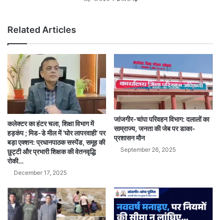
Related Articles
जांजगीर-चांपा परिवहन विभाग: दलालों का
कलेक्टर का हंटर चला, शिक्षा विभाग में
साम्राज्य, जनता की जेब पर डाका-
हड़कंप ; मिड-डे मील में ‘घोर लापरवाही’ पर
प्रशासन मौन
बड़ा एक्शन: प्रधानपाठक सस्पेंड, समूह की
September 26, 2025
छुट्टी और प्रभारी शिक्षक की वेतनवृद्धि
रोकी…
December 17, 2025