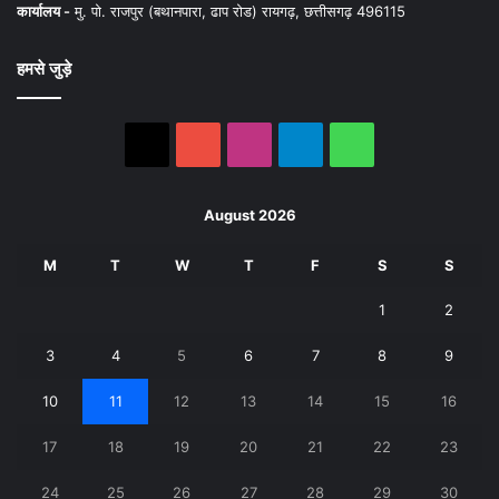
कार्यालय -
मु. पो. राजपुर (बथानपारा, ढाप रोड) रायगढ़, छत्तीसगढ़ 496115
हमसे जुड़े
X
YouTube
Instagram
Telegram
WhatsApp
August 2026
M
T
W
T
F
S
S
1
2
3
4
5
6
7
8
9
10
11
12
13
14
15
16
17
18
19
20
21
22
23
24
25
26
27
28
29
30