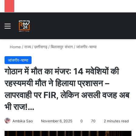
Menu
Se
Home
/
राज्य
/
छत्तीसगढ़
/
बिलासपुर संभाग
/
जांजगीर-चाम्पा
जांजगीर-चाम्पा
गोठान में मौत का मंजर: 14 मवेशियों की
रहस्यमयी मौत ने हिलाया प्रशासन –
लापरवाही पर FIR, लेकिन असली वजह अब
भी राज!…
Ambika Sao
November 6, 2025
0
70
2 minutes read