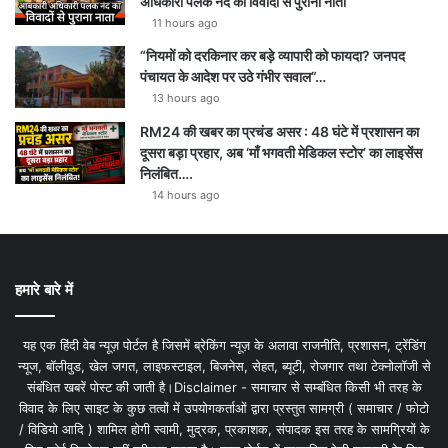
अधिकारी पलक नंद का विवादों से पुराना नाता
11 hours ago
“नियमों को दरकिनार कर बड़े व्यापारी को फायदा? जनपद
पंचायत के आदेश पर उठे गंभीर सवाल”…
13 hours ago
RM24 की खबर का प्रचंड असर : 48 घंटे में प्रशासन का
दूसरा बड़ा प्रहार, अब ‘माँ भगवती मेडिकल स्टोर’ का लाइसेंस
निलंबित….
14 hours ago
हमारे बारे में
यह एक हिंदी वेब न्यूज़ पोर्टल है जिसमें ब्रेकिंग न्यूज़ के अलावा राजनीति, प्रशासन, ट्रेंडिंग
न्यूज, बॉलीवुड, खेल जगत, लाइफस्टाइल, बिजनेस, सेहत, ब्यूटी, रोजगार तथा टेक्नोलॉजी से
संबंधित खबरें पोस्ट की जाती है।Disclaimer - समाचार से सम्बंधित किसी भी तरह के
विवाद के लिए साइट के कुछ तत्वों में उपयोगकर्ताओं द्वारा प्रस्तुत सामग्री ( समाचार / फोटो
/ विडियो आदि ) शामिल होगी स्वामी, मुद्रक, प्रकाशक, संपादक इस तरह के सामग्रियों के