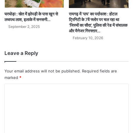
घरघोड़ा : खेत में झोपड़ी के पास खून से
रायगढ़ में ‘पाप’ का पर्दाफाश : होटल
लथपथ लाश, इलाके में सनसनी…
ट्रिनिटी के 7वें फ्लोर पर चल रहा था
‘जिस्मों का सौदा’, पुलिस की रेड में संचालक
September 2, 2025
और मैनेजर गिरफ्तार…
February 10, 2026
Leave a Reply
Your email address will not be published.
Required fields are
marked
*
C
o
m
m
e
n