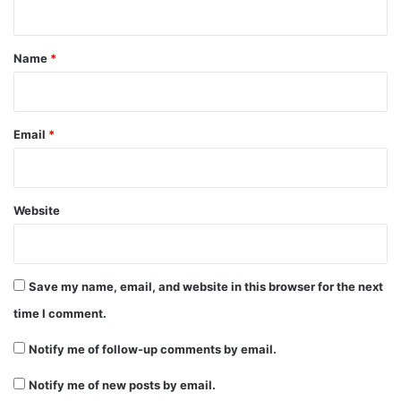
t
*
Name
*
Email
*
Website
Save my name, email, and website in this browser for the next
time I comment.
Notify me of follow-up comments by email.
Notify me of new posts by email.