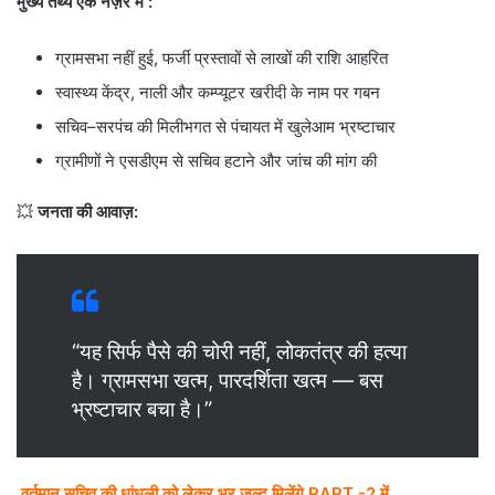
मुख्य तथ्य एक नज़र में :
ग्रामसभा नहीं हुई, फर्जी प्रस्तावों से लाखों की राशि आहरित
स्वास्थ्य केंद्र, नाली और कम्प्यूटर खरीदी के नाम पर गबन
सचिव–सरपंच की मिलीभगत से पंचायत में खुलेआम भ्रष्टाचार
ग्रामीणों ने एसडीएम से सचिव हटाने और जांच की मांग की
💥
जनता की आवाज़:
“यह सिर्फ पैसे की चोरी नहीं, लोकतंत्र की हत्या
है। ग्रामसभा खत्म, पारदर्शिता खत्म — बस
भ्रष्टाचार बचा है।”
वर्तमान सचिव की धांधली को लेकर भर जल्द मिलेंगे RART -2 में…