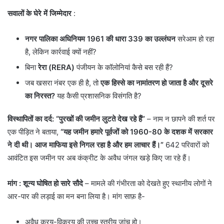
सवालों के घेरे में जिम्मेदार
:
नगर पालिका अधिनियम 1961 की धारा 339 का उल्लंघन
सरेआम हो रहा
है, लेकिन कार्रवाई क्यों नहीं?
​बिना
रेरा (RERA)
पंजीयन के कॉलोनियां कैसे बस रही हैं?
​जब खसरा नंबर एक ही है, तो
एक हिस्से का नामांतरण हो जाता है और दूसरे
का निरस्त?
यह कैसी प्रशासनिक विसंगति है?
विस्थापितों का दर्द: “पुरखों की जमीन लुटते देख रहे हैं”
– नाम न छापने की शर्त पर
एक पीड़ित ने बताया,
“यह जमीन हमारे पूर्वजों को 1960-80 के दशक में सरकार
ने दी थी। आज माफिया इसे निगल रहा है और हम लाचार हैं।”
642 परिवारों को
आवंटित इस जमीन पर अब कंक्रीट के अवैध जंगल खड़े किए जा रहे हैं।
मांग : शून्य घोषित हो सारे सौदे
– मामले की गंभीरता को देखते हुए स्थानीय लोगों ने
आर-पार की लड़ाई का मन बना लिया है। मांग साफ़ है-
​अवैध क्रय-विक्रय की उच्च स्तरीय जांच हो।