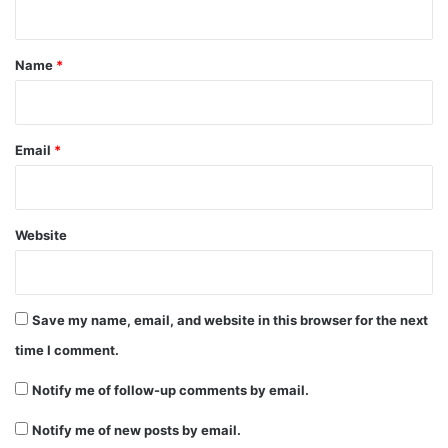
t
*
Name
*
Email
*
Website
Save my name, email, and website in this browser for the next
time I comment.
Notify me of follow-up comments by email.
Notify me of new posts by email.