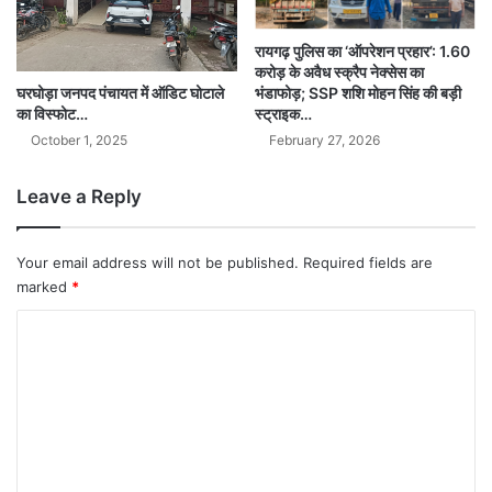
रायगढ़ पुलिस का ‘ऑपरेशन प्रहार’: 1.60
करोड़ के अवैध स्क्रैप नेक्सेस का
भंडाफोड़; SSP शशि मोहन सिंह की बड़ी
घरघोड़ा जनपद पंचायत में ऑडिट घोटाले
स्ट्राइक…
का विस्फोट…
February 27, 2026
October 1, 2025
Leave a Reply
Your email address will not be published.
Required fields are
marked
*
C
o
m
m
e
n