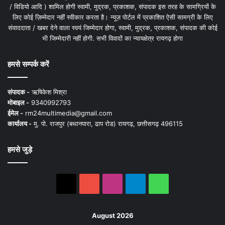
/ विडियो आदि ) शामिल होगी स्वामी, मुद्रक, प्रकाशक, संपादक इस तरह के सामग्रियों के
लिए कोई ज़िम्मेदार नहीं स्वीकार करता है। न्यूज़ पोर्टल में प्रकाशित ऐसी सामग्री के लिए
संवाददाता / खबर देने वाला स्वयं जिम्मेदार होगा, स्वामी, मुद्रक, प्रकाशक, संपादक की कोई
भी जिम्मेदारी नहीं होगी. सभी विवादों का न्यायक्षेत्र रायगढ़ होगा
हमसे सम्पर्क करें
संपादक -
ऋषिकेश मिश्रा
मोबाइल -
9340992793
ईमेल -
rm24multimedia@gmail.com
कार्यालय -
मु. पो. राजपुर (बथानपारा, ढाप रोड) रायगढ़, छत्तीसगढ़ 496115
हमसे जुड़े
X
YouTube
Instagram
Telegram
WhatsApp
August 2026