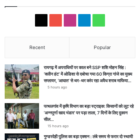
X
YouTube
Instagram
Telegram
WhatsApp
Recent
Popular
रायगढ़ में अपराधियों पर काल बने SSP शशि मोहन सिंह :
‘क्लीन हंट’ में ओडिशा से दबोचा गया 60 किग्रा गांजे का मुख्य
सप्लायर, ‘आघात’ से थर-थर कांप रहा अवैध शराब माफिया…
5 hours ago
पत्थलगांव में कृषि विभाग का बड़ा स्ट्राइक: किसानों को लूट रहे
‘अन्नपूर्णा खाद भंडार’ पर पड़ा ताला, 7 दिनों के लिए दुकान
सील…
15 hours ago
गुण्डरदेही पुलिस का बड़ा एक्शन : लंबे समय से फरार दो स्थायी