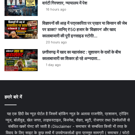
वारंटी गिरफ्तार, न्यायालय में पेश
16 hours ago
विज्ञापनों की आड़ में पत्रकारिता पर प्रहार या किसान की जेब
पर डाका? जानिए ₹50 हजार के ‘विज्ञापन’ और खाद
कालाबाजारी की पूरी इनसाइड स्टोरी!…
20 hours ago
छत्तीसगढ़ में खाद का महासंकट : सुशासन के दावों के बीच
कालाबाजारी का शिकार हो रहे अन्नदाता…
1 day ago
हमारे बारे में
यह एक हिंदी वेब न्यूज़ पोर्टल है जिसमें ब्रेकिंग न्यूज़ के अलावा राजनीति, प्रशासन, ट्रेंडिंग
न्यूज, बॉलीवुड, खेल जगत, लाइफस्टाइल, बिजनेस, सेहत, ब्यूटी, रोजगार तथा टेक्नोलॉजी से
संबंधित खबरें पोस्ट की जाती है।Disclaimer - समाचार से सम्बंधित किसी भी तरह के
विवाद के लिए साइट के कुछ तत्वों में उपयोगकर्ताओं द्वारा प्रस्तुत सामग्री ( समाचार / फोटो