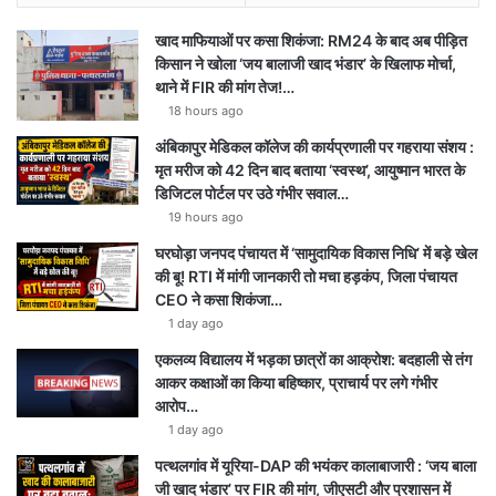
खाद माफियाओं पर कसा शिकंजा: RM24 के बाद अब पीड़ित
किसान ने खोला ‘जय बालाजी खाद भंडार’ के खिलाफ मोर्चा,
थाने में FIR की मांग तेज!…
18 hours ago
अंबिकापुर मेडिकल कॉलेज की कार्यप्रणाली पर गहराया संशय :
मृत मरीज को 42 दिन बाद बताया ‘स्वस्थ’, आयुष्मान भारत के
डिजिटल पोर्टल पर उठे गंभीर सवाल…
19 hours ago
घरघोड़ा जनपद पंचायत में ‘सामुदायिक विकास निधि’ में बड़े खेल
की बू! RTI में मांगी जानकारी तो मचा हड़कंप, जिला पंचायत
CEO ने कसा शिकंजा…
1 day ago
एकलव्य विद्यालय में भड़का छात्रों का आक्रोश: बदहाली से तंग
आकर कक्षाओं का किया बहिष्कार, प्राचार्य पर लगे गंभीर
आरोप…
1 day ago
पत्थलगांव में यूरिया-DAP की भयंकर कालाबाजारी : ‘जय बाला
जी खाद भंडार’ पर FIR की मांग, जीएसटी और प्रशासन में