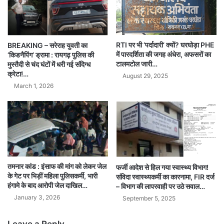
RTI पर भी ‘पर्दादारी’ क्यों? घरघोड़ा PHE
BREAKING – सरेराह युवती का
में पारदर्शिता की जगह अंधेरा, अफसरों का
‘किडनैपिंग’ ड्रामा : रायगढ़ पुलिस की
टालमटोल जारी…
मुस्तैदी से चंद घंटों में धरी गई संदिग्ध
क्रेटा!…
August 29, 2025
March 1, 2026
तमनार कांड : इंसाफ की मांग को लेकर जेल
फर्जी आदेश से हिल गया स्वास्थ्य विभाग!
के गेट पर भिड़ीं महिला पुलिसकर्मी, भारी
संविदा स्वास्थ्यकर्मी का कारनामा, FIR दर्ज
हंगामे के बाद आरोपी जेल दाखिल…
– विभाग की लापरवाही पर उठे सवाल…
January 3, 2026
September 5, 2025
Leave a Reply