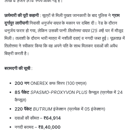
लाख 4 हजार 914 रुपये
आंकी गई है।
छापेमारी की पूरी कहानी
: सूत्रों से मिली पुख्ता जानकारी के बाद पुलिस ने
ग्राम
दुर्गापुर लारीपानी
निवासी
धनुर्जय यादव
के मकान पर दबिश दी। रेड के दौरान
धनुर्जय फरार हो गया, लेकिन उसकी पत्नी
तिलोत्तमा यादव (25 वर्ष)
घर में मौजूद
मिली। तलाशी के दौरान भारी मात्रा में नशीली दवाएं व नगदी जब्त हुई। पूछताछ में
तिलोत्तमा ने स्वीकार किया कि वह अपने पति के साथ मिलकर दवाओं की अवैध
बिक्री करती है।
बरामदगी की सूची
:
200 नग
ONEREX कफ सिरप (100 एमएल)
85 पैकेट
SPASMO-PROXYVON PLUS
कैप्सूल (प्रत्येक में 24
कैप्सूल)
220 पैकेट
BUTRUM
इंजेक्शन (प्रत्येक में 05 इंजेक्शन)
दवाओं की कीमत –
₹64,914
नगदी बरामद –
₹8,40,000