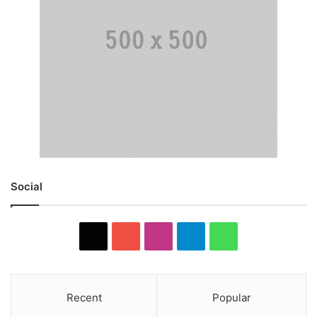
Social
X
YouTube
Instagram
Telegram
WhatsApp
Recent
Popular