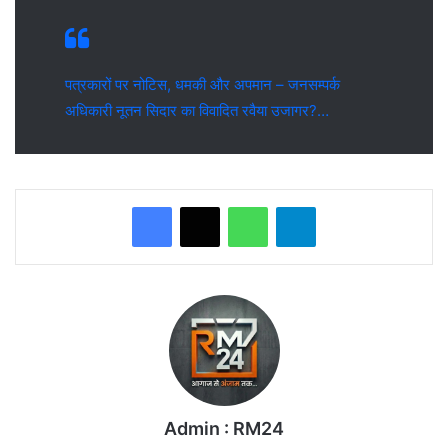
पत्रकारों पर नोटिस, धमकी और अपमान – जनसम्पर्क
अधिकारी नूतन सिदार का विवादित रवैया उजागर?…
WhatsApp
Telegram
Admin : RM24