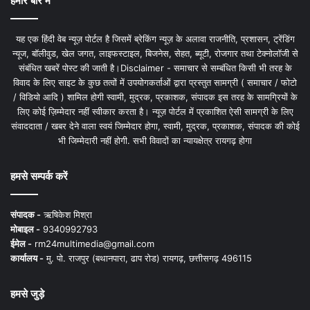
हमारे बारे में
यह एक हिंदी वेब न्यूज़ पोर्टल है जिसमें ब्रेकिंग न्यूज़ के अलावा राजनीति, प्रशासन, ट्रेंडिंग
न्यूज, बॉलीवुड, खेल जगत, लाइफस्टाइल, बिजनेस, सेहत, ब्यूटी, रोजगार तथा टेक्नोलॉजी से
संबंधित खबरें पोस्ट की जाती है।Disclaimer - समाचार से सम्बंधित किसी भी तरह के
विवाद के लिए साइट के कुछ तत्वों में उपयोगकर्ताओं द्वारा प्रस्तुत सामग्री ( समाचार / फोटो
/ विडियो आदि ) शामिल होगी स्वामी, मुद्रक, प्रकाशक, संपादक इस तरह के सामग्रियों के
लिए कोई ज़िम्मेदार नहीं स्वीकार करता है। न्यूज़ पोर्टल में प्रकाशित ऐसी सामग्री के लिए
संवाददाता / खबर देने वाला स्वयं जिम्मेदार होगा, स्वामी, मुद्रक, प्रकाशक, संपादक की कोई
भी जिम्मेदारी नहीं होगी. सभी विवादों का न्यायक्षेत्र रायगढ़ होगा
हमसे सम्पर्क करें
संपादक -
ऋषिकेश मिश्रा
मोबाइल -
9340992793
ईमेल -
rm24multimedia@gmail.com
कार्यालय -
मु. पो. राजपुर (बथानपारा, ढाप रोड) रायगढ़, छत्तीसगढ़ 496115
हमसे जुड़े