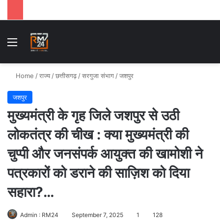
Menu
Se
Home
/
राज्य
/
छत्तीसगढ़
/
सरगुजा संभाग
/
जशपुर
जशपुर
मुख्यमंत्री के गृह जिले जशपुर से उठी
लोकतंत्र की चीख : क्या मुख्यमंत्री की
चुप्पी और जनसंपर्क आयुक्त की खामोशी ने
पत्रकारों को डराने की साज़िश को दिया
सहारा?…
Admin : RM24
September 7, 2025
1
128