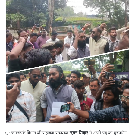
👉 जनसंपर्क विभाग की सहायक संचालक
नूतन सिदार
ने अपने पद का दुरुपयोग