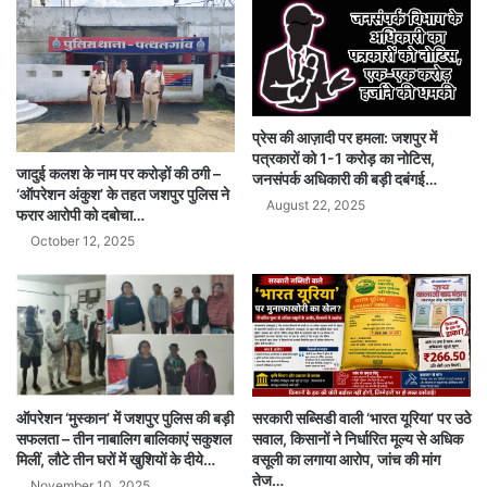
प्रेस की आज़ादी पर हमला: जशपुर में
पत्रकारों को 1-1 करोड़ का नोटिस,
जादुई कलश के नाम पर करोड़ों की ठगी –
जनसंपर्क अधिकारी की बड़ी दबंगई…
‘ऑपरेशन अंकुश’ के तहत जशपुर पुलिस ने
August 22, 2025
फरार आरोपी को दबोचा…
October 12, 2025
ऑपरेशन ‘मुस्कान’ में जशपुर पुलिस की बड़ी
सरकारी सब्सिडी वाली ‘भारत यूरिया’ पर उठे
सफलता – तीन नाबालिग बालिकाएं सकुशल
सवाल, किसानों ने निर्धारित मूल्य से अधिक
मिलीं, लौटे तीन घरों में खुशियों के दीये…
वसूली का लगाया आरोप, जांच की मांग
तेज…
November 10, 2025