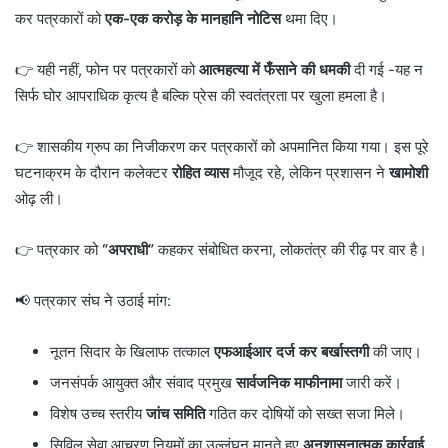
कर पत्रकारों को
एक-एक करोड़ के मानहानि नोटिस
थमा दिए।
👉 यही नहीं, फोन पर पत्रकारों को
आत्महत्या में फँसाने की धमकी
दी गई -यह न
सिर्फ घोर आपराधिक कृत्य है बल्कि प्रेस की स्वतंत्रता पर खुला हमला है।
👉 शासकीय ग्रुप का निजीकरण कर पत्रकारों को अपमानित किया गया। इस पूरे
घटनाक्रम के दौरान कलेक्टर
रोहित व्यास
मौजूद रहे, लेकिन प्रशासन ने
खामोशी
ओढ़ ली।
👉 पत्रकार को
“अपराधी”
कहकर संबोधित करना, लोकतंत्र की रीढ़ पर वार है।
📢 पत्रकार संघ ने उठाई मांग:
नूतन सिदार के खिलाफ तत्काल
एफआईआर दर्ज कर बर्खास्तगी
की जाए।
जनसंपर्क आयुक्त और संवाद प्रमुख
सार्वजनिक माफीनामा
जारी करें।
विशेष उच्च स्तरीय
जांच समिति
गठित कर दोषियों को सख्त सजा मिले।
सिविल सेवा आचरण नियमों का उल्लंघन मानते हुए
अनुशासनात्मक कार्रवाई