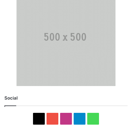
Social
X
YouTube
Instagram
Telegram
WhatsApp