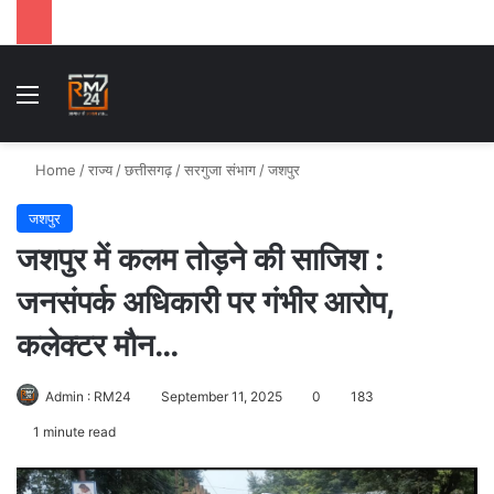
Menu
Se
Home
/
राज्य
/
छत्तीसगढ़
/
सरगुजा संभाग
/
जशपुर
जशपुर
जशपुर में कलम तोड़ने की साजिश :
जनसंपर्क अधिकारी पर गंभीर आरोप,
कलेक्टर मौन…
Admin : RM24
September 11, 2025
0
183
1 minute read