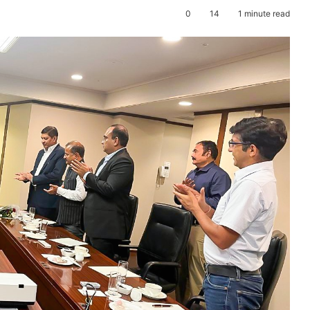
0
14
1 minute read