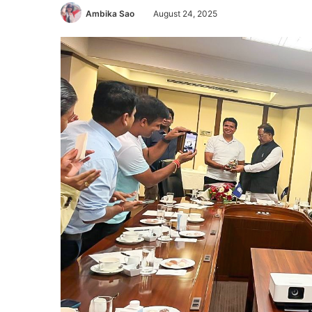
Ambika Sao
August 24, 2025