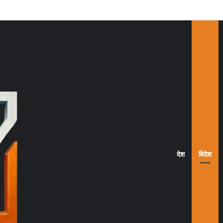
Home
देश
विदेश