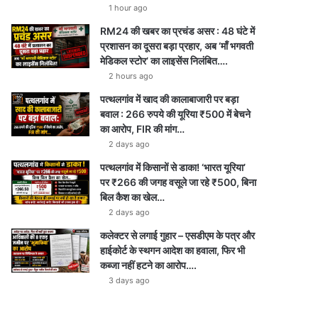
1 hour ago
RM24 की खबर का प्रचंड असर : 48 घंटे में
प्रशासन का दूसरा बड़ा प्रहार, अब ‘माँ भगवती
मेडिकल स्टोर’ का लाइसेंस निलंबित….
2 hours ago
पत्थलगांव में खाद की कालाबाजारी पर बड़ा
बवाल : 266 रुपये की यूरिया ₹500 में बेचने
का आरोप, FIR की मांग…
2 days ago
पत्थलगांव में किसानों से डाका! ‘भारत यूरिया’
पर ₹266 की जगह वसूले जा रहे ₹500, बिना
बिल कैश का खेल…
2 days ago
कलेक्टर से लगाई गुहार – एसडीएम के पत्र और
हाईकोर्ट के स्थगन आदेश का हवाला, फिर भी
कब्जा नहीं हटने का आरोप….
3 days ago