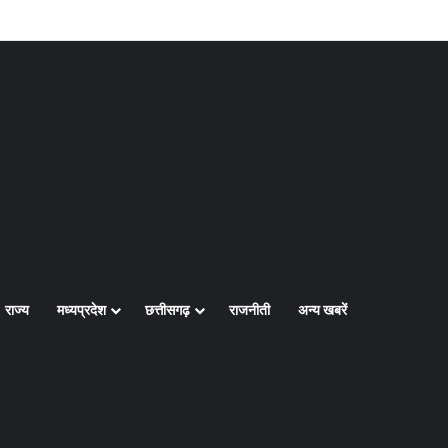
Log In
Random Article
Sidebar
राज्य
मध्यप्रदेश
छत्तीसगढ़
राजनीती
अन्य खबरें