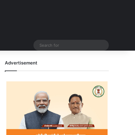
Search
for
Advertisement