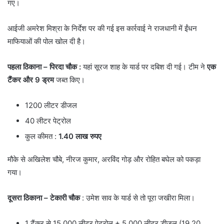
गए।
आईजी अमरेश मिश्रा के निर्देश पर की गई इस कार्रवाई ने राजधानी में ईंधन
माफियाओं की पोल खोल दी है।
पहला ठिकाना – पिरदा चौक :
यहां सूरज शाह के यार्ड पर दबिश दी गई। टीम ने
एक
टैंकर और 9 ड्रम
जब्त किए।
1200 लीटर डीजल
40 लीटर पेट्रोल
कुल कीमत :
1.40 लाख रुपए
मौके से अखिलेश चौबे, नीरज कुमार, अरविंद गोड़ और रोहित बघेल को पकड़ा
गया।
दूसरा ठिकाना – टेकारी चौक
: उमेश साव के यार्ड से तो पूरा जखीरा मिला।
1 टैंकर से 15,000 लीटर पेट्रोल + 5,000 लीटर डीजल (19.20