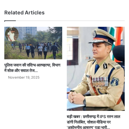
Related Articles
पुलिस जवान की संदिग्ध आत्महत्या, विभाग
में शोक और सवाल तेज…
November 19, 2025
बड़ी खबर : छत्तीसगढ़ में IPS रतन लाल
डांगी निलंबित, सोशल मीडिया पर
‘अशोभनीय आचरण’ पड़ा भारी…