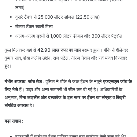
लाख)
दूसरे टैंकर से 25,000 लीटर डीजल (22.50 लाख)
तीसरा टैंकर खाली मिला
अलग-अलग ड्रमों से 1,000 लीटर डीजल और 300 लीटर पेट्रोल
कुल मिलाकर यहां से
42.90 लाख रुपए का माल
बरामद हुआ। मौके से शैलेन्द्र
कुमार साव, शेख कलीम उद्दीन, राज पटेल, नीरज नेताम और रवि यादव गिरफ्तार
हुए।
गंभीर अपराध, जांच तेज :
पुलिस ने मौके से जब्त ईंधन के नमूने
एफएसएल जांच के
लिए भेजे
हैं। पाइप और अन्य सामग्री भी सील कर दी गई है। अधिकारियों के
अनुसार,
बिना लाइसेंस और दस्तावेज के इस स्तर पर ईंधन का संग्रह व बिक्री
संगठित अपराध
है।
बड़ा सवाल :
राजधानी में खुलेआम ईंधन माफिया इतना बड़ा कारोबार कैसे चला रहे थे?