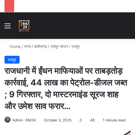
Menu
Se
Home
/
राज्य
/
छत्तीसगढ़
/
रायपुर संभाग
/
रायपुर
रायपुर
राजधानी में ईंधन माफियाओं पर ताबड़तोड़
कार्रवाई, 44 लाख का पेट्रोल-डीजल जब्त
; 9 गिरफ्तार, दो मास्टरमाइंड सूरज शाह
और उमेश साव फरार…
Admin : RM24
October 3, 2025
0
48
1 minute read