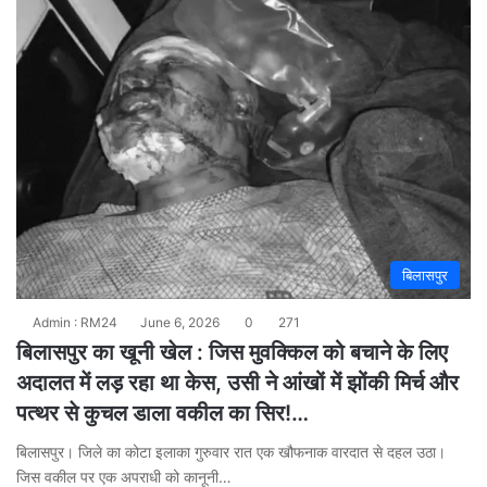
बिलासपुर
Admin : RM24
June 6, 2026
0
271
बिलासपुर का खूनी खेल : जिस मुवक्किल को बचाने के लिए
अदालत में लड़ रहा था केस, उसी ने आंखों में झोंकी मिर्च और
पत्थर से कुचल डाला वकील का सिर!…
बिलासपुर। जिले का कोटा इलाका गुरुवार रात एक खौफनाक वारदात से दहल उठा।
जिस वकील पर एक अपराधी को कानूनी…