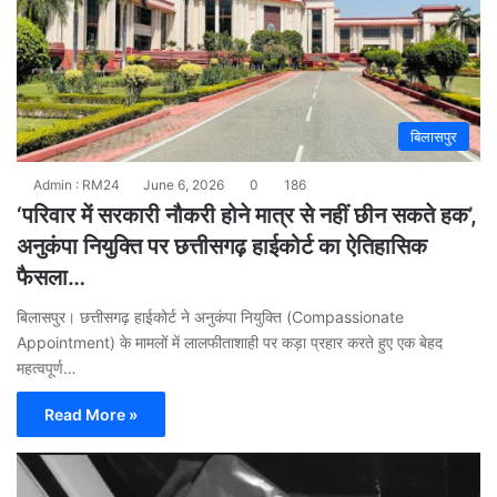
बिलासपुर
Admin : RM24
June 6, 2026
0
186
‘परिवार में सरकारी नौकरी होने मात्र से नहीं छीन सकते हक’,
अनुकंपा नियुक्ति पर छत्तीसगढ़ हाईकोर्ट का ऐतिहासिक
फैसला…
बिलासपुर। छत्तीसगढ़ हाईकोर्ट ने अनुकंपा नियुक्ति (Compassionate
Appointment) के मामलों में लालफीताशाही पर कड़ा प्रहार करते हुए एक बेहद
महत्वपूर्ण…
Read More »