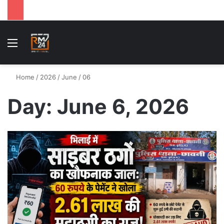
Menu
S
Home
/
2026
/
June
/
06
Day:
June 6, 2026