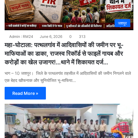
जशपुर
Admin : RM24
June 6, 2026
0
313
महा-घोटाला: पत्थलगांव में आदिवासियों की जमीन पर भू-
माफियाओं का डाका, राजस्व रिकॉर्ड से फाइलें गायब और
करोड़ों का खेल उजागर!…थाने में शिकायत दर्ज…
भाग – 10 जशपुर। जिले के पत्थलगांव तहसील में आदिवासियों की जमीन निगलने वाले
एक बेहद खौफनाक और सुनियोजित भू-माफिया…
Read More »