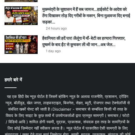
मुख्य्मंत्री के सुशासन में हैं सब जायज…हाईकोर्ट के आदेश को
ठेंगा दिखाकर तोड़ दिए गरीबों के मकान, बिना मुआवजा दिए बनाई
सड़क!…
24 hours ago
हैवानियत की हदें पार! लैलूंगा में माँ-बेटी का हत्यारा गिरफ्तार,
दुष्कर्म के बाद ईंट से कूचकर ली थी जान…अब जेल…
1 day ago
हमारे बारे में
यह एक हिंदी वेब न्यूज़ पोर्टल है जिसमें ब्रेकिंग न्यूज़ के अलावा राजनीति, प्रशासन, ट्रेंडिंग
न्यूज, बॉलीवुड, खेल जगत, लाइफस्टाइल, बिजनेस, सेहत, ब्यूटी, रोजगार तथा टेक्नोलॉजी से
संबंधित खबरें पोस्ट की जाती है।Disclaimer - समाचार से सम्बंधित किसी भी तरह के
विवाद के लिए साइट के कुछ तत्वों में उपयोगकर्ताओं द्वारा प्रस्तुत सामग्री ( समाचार / फोटो
/ विडियो आदि ) शामिल होगी स्वामी, मुद्रक, प्रकाशक, संपादक इस तरह के सामग्रियों के
लिए कोई ज़िम्मेदार नहीं स्वीकार करता है। न्यूज़ पोर्टल में प्रकाशित ऐसी सामग्री के लिए
संवाददाता / खबर देने वाला स्वयं जिम्मेदार होगा, स्वामी, मुद्रक, प्रकाशक, संपादक की कोई