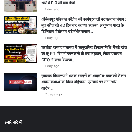
थाने में FIR की मांग तेज!…
1 day ago
अंबिकापुर मेडिकल कॉलेज की कार्यप्रणाली पर गहराया संशय :
मृत मरीज को 42 दिन बाद बताया ‘स्वस्थ’, आयुष्मान भारत के
डिजिटल पोर्टल पर उठे गंभीर सवाल…
1 day ago
घरघोड़ा जनपद पंचायत में ‘सामुदायिक विकास निधि’ में बड़े खेल
की बू! RTI में मांगी जानकारी तो मचा हड़कंप, जिला पंचायत
CEO ने कसा शिकंजा…
1 day ago
एकलव्य विद्यालय में भड़का छात्रों का आक्रोश: बदहाली से तंग
आकर कक्षाओं का किया बहिष्कार, प्राचार्य पर लगे गंभीर
आरोप…
2 days ago
हमारे बारे में