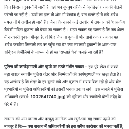
जिन किराना दुकानों में जाती है, वहां अब गुपचुप तरीके से ‘ब्रांडेड’ शराब की बोतलें
परोसी जा रही हैं। ढाबों का हाल तो और भी बेखौफ है; रात ढलते ही ये ढाबे अवैध
मयखानों में तब्दील हो जाते हैं। जैसा कि सामने आई तस्वीर में तमनार की ‘शासकीय
विदेशी मदिरा दुकान’ को देखा जा सकता है। अहम सवाल यह उठता है कि जब क्षेत्र
में सरकारी दुकान मौजूद है, तो फिर किराना दुकानों और ढाबों तक शराब का यह
अवैध जखीरा किसकी शह पर पहुँच रहा है? क्या सरकारी दुकानों के आस-पास
सक्रिय बिचौलियों के माध्यम से ही यह ‘सप्लाई चेन’ चलाई जा रही है?
पुलिस की कार्यप्रणाली और चुप्पी पर उठते गंभीर सवाल
– इस पूरे खेल में सबसे
बड़ा सवाल स्थानीय पुलिस तंत्र और जिम्मेदारों की कार्यप्रणाली पर खड़ा होता है।
यह असंभव है कि क्षेत्र के हर दूसरे ढाबे और दुकान में शराब बिक रही हो और बीट
प्रभारियों या पुलिस अधिकारियों को इसकी भनक तक न लगे। इस मामले में पुलिस
अधिकारी (संदर्भ:
1002541740.jpg
) की भूमिका और खामोशी दोनों संदेह के
घेरे में हैं।
​तमनार की आम जनता और प्रबुद्ध नागरिक अब खुलेआम यह सवाल पूछने को
मजबूर हैं कि—
क्या वास्तव में अधिकारियों को इस अवैध कारोबार की भनक नहीं है,