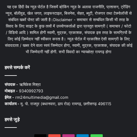
यह एक हिंदी वेब न्यूज़ पोर्टल है जिसमें ब्रेकिंग न्यूज़ के अलावा राजनीति, प्रशासन, ट्रेंडिंग
न्यूज, बॉलीवुड, खेल जगत, लाइफस्टाइल, बिजनेस, सेहत, ब्यूटी, रोजगार तथा टेक्नोलॉजी से
संबंधित खबरें पोस्ट की जाती है।Disclaimer - समाचार से सम्बंधित किसी भी तरह के
विवाद के लिए साइट के कुछ तत्वों में उपयोगकर्ताओं द्वारा प्रस्तुत सामग्री ( समाचार / फोटो
/ विडियो आदि ) शामिल होगी स्वामी, मुद्रक, प्रकाशक, संपादक इस तरह के सामग्रियों के
लिए कोई ज़िम्मेदार नहीं स्वीकार करता है। न्यूज़ पोर्टल में प्रकाशित ऐसी सामग्री के लिए
संवाददाता / खबर देने वाला स्वयं जिम्मेदार होगा, स्वामी, मुद्रक, प्रकाशक, संपादक की कोई
भी जिम्मेदारी नहीं होगी. सभी विवादों का न्यायक्षेत्र रायगढ़ होगा
हमसे सम्पर्क करें
संपादक -
ऋषिकेश मिश्रा
मोबाइल -
9340992793
ईमेल -
rm24multimedia@gmail.com
कार्यालय -
मु. पो. राजपुर (बथानपारा, ढाप रोड) रायगढ़, छत्तीसगढ़ 496115
हमसे जुड़े