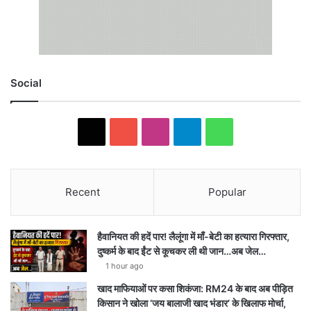
Social
X
YouTube
Instagram
Telegram
WhatsApp
Recent
Popular
हैवानियत की हदें पार! लैलूंगा में माँ-बेटी का हत्यारा गिरफ्तार,
दुष्कर्म के बाद ईंट से कूचकर ली थी जान…अब जेल…
1 hour ago
खाद माफियाओं पर कसा शिकंजा: RM24 के बाद अब पीड़ित
किसान ने खोला ‘जय बालाजी खाद भंडार’ के खिलाफ मोर्चा,