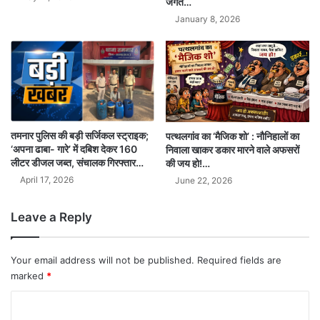
जगत…
January 8, 2026
तमनार पुलिस की बड़ी सर्जिकल स्ट्राइक;
पत्थलगांव का ‘मैजिक शो’ : नौनिहालों का
‘अपना ढाबा- गारे’ में दबिश देकर 160
निवाला खाकर डकार मारने वाले अफसरों
लीटर डीजल जब्त, संचालक गिरफ्तार…
की जय हो!…
April 17, 2026
June 22, 2026
Leave a Reply
Your email address will not be published.
Required fields are
marked
*
C