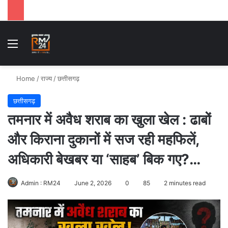
Menu
Se
Home
/
राज्य
/
छत्तीसगढ़
छत्तीसगढ़
तमनार में अवैध शराब का खुला खेल : ढाबों
और किराना दुकानों में सज रही महफिलें,
अधिकारी बेखबर या ‘साहब’ बिक गए?…
Admin : RM24
June 2, 2026
0
85
2 minutes read