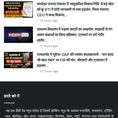
घरघोड़ा जनपद पंचायत में ‘सामुदायिक विकास निधि’ में बड़े खेल
की बू! RTI में मांगी जानकारी तो मचा हड़कंप, जिला पंचायत
CEO ने कसा शिकंजा…
12 hours ago
एकलव्य विद्यालय में भड़का छात्रों का आक्रोश: बदहाली से तंग
आकर कक्षाओं का किया बहिष्कार, प्राचार्य पर लगे गंभीर
आरोप…
21 hours ago
पत्थलगांव में यूरिया-DAP की भयंकर कालाबाजारी : ‘जय बाला
जी खाद भंडार’ पर FIR की मांग, जीएसटी और प्रशासन में
हड़कंप…
22 hours ago
हमारे बारे में
यह एक हिंदी वेब न्यूज़ पोर्टल है जिसमें ब्रेकिंग न्यूज़ के अलावा राजनीति, प्रशासन, ट्रेंडिंग
न्यूज, बॉलीवुड, खेल जगत, लाइफस्टाइल, बिजनेस, सेहत, ब्यूटी, रोजगार तथा टेक्नोलॉजी से