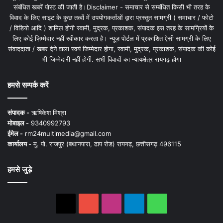
संबंधित खबरें पोस्ट की जाती है।Disclaimer - समाचार से सम्बंधित किसी भी तरह के
विवाद के लिए साइट के कुछ तत्वों में उपयोगकर्ताओं द्वारा प्रस्तुत सामग्री ( समाचार / फोटो
/ विडियो आदि ) शामिल होगी स्वामी, मुद्रक, प्रकाशक, संपादक इस तरह के सामग्रियों के
लिए कोई ज़िम्मेदार नहीं स्वीकार करता है। न्यूज़ पोर्टल में प्रकाशित ऐसी सामग्री के लिए
संवाददाता / खबर देने वाला स्वयं जिम्मेदार होगा, स्वामी, मुद्रक, प्रकाशक, संपादक की कोई
भी जिम्मेदारी नहीं होगी. सभी विवादों का न्यायक्षेत्र रायगढ़ होगा
हमसे सम्पर्क करें
संपादक -
ऋषिकेश मिश्रा
मोबाइल -
9340992793
ईमेल -
rm24multimedia@gmail.com
कार्यालय -
मु. पो. राजपुर (बथानपारा, ढाप रोड) रायगढ़, छत्तीसगढ़ 496115
हमसे जुड़े
X
YouTube
Instagram
Telegram
WhatsApp