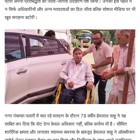
प्रति अपनी प्रतिबद्धता का जीता-जागता उदाहरण पेश किया। उनकी इस पहल ने
न सिर्फ अधिकारियों और अन्य मतदाताओं का दिल जीता बल्कि सोशल मीडिया पर भी
खूब सराहना बटोरी।
नगर पंचायत पलारी में चल रहे मतदान के दौरान 78 वर्षीय हेमलाल साहू ने यह
साबित कर दिया कि वोट देना केवल अधिकार नहीं, बल्कि कर्तव्य भी है। सीमित
शारीरिक क्षमता और लगातार स्वास्थ्य समस्या के बावजूद हेमलाल साहू ने ऑक्सीजन