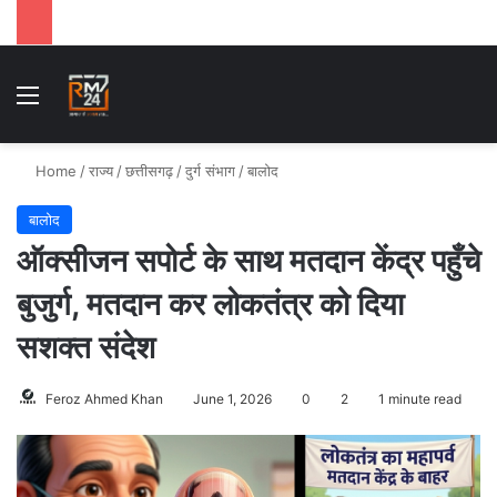
Menu
S
Home
/
राज्य
/
छत्तीसगढ़
/
दुर्ग संभाग
/
बालोद
बालोद
ऑक्सीजन सपोर्ट के साथ मतदान केंद्र पहुँचे
बुजुर्ग, मतदान कर लोकतंत्र को दिया
सशक्त संदेश
Feroz Ahmed Khan
June 1, 2026
0
2
1 minute read