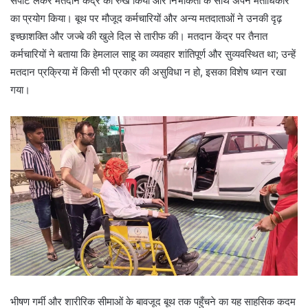
सपोर्ट लेकर मतदान केंद्र का रुख किया और निर्भीकता के साथ अपने मताधिकार
का प्रयोग किया। बूथ पर मौजूद कर्मचारियों और अन्य मतदाताओं ने उनकी दृढ़
इच्छाशक्ति और जज्बे की खुले दिल से तारीफ की। मतदान केंद्र पर तैनात
कर्मचारियों ने बताया कि हेमलाल साहू का व्यवहार शांतिपूर्ण और सुव्यवस्थित था; उन्हें
मतदान प्रक्रिया में किसी भी प्रकार की असुविधा न हो, इसका विशेष ध्यान रखा
गया।
भीषण गर्मी और शारीरिक सीमाओं के बावजूद बूथ तक पहुँचने का यह साहसिक कदम