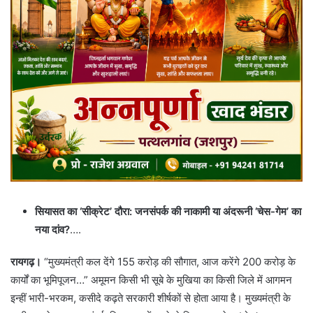
सियासत का ‘सीक्रेट’ दौरा: जनसंपर्क की नाकामी या अंदरूनी ‘चेस-गेम’ का
नया दांव?
….
रायगढ़।
“मुख्यमंत्री कल देंगे 155 करोड़ की सौगात, आज करेंगे 200 करोड़ के
कार्यों का भूमिपूजन…” अमूमन किसी भी सूबे के मुखिया का किसी जिले में आगमन
इन्हीं भारी-भरकम, कसीदे कढ़ते सरकारी शीर्षकों से होता आया है। मुख्यमंत्री के