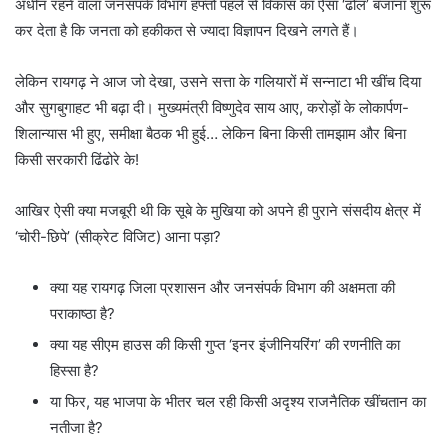
अधीन रहने वाला जनसंपर्क विभाग हफ्तों पहले से विकास का ऐसा ‘ढोल’ बजाना शुरू
कर देता है कि जनता को हकीकत से ज्यादा विज्ञापन दिखने लगते हैं।
​लेकिन रायगढ़ ने आज जो देखा, उसने सत्ता के गलियारों में सन्नाटा भी खींच दिया
और सुगबुगाहट भी बढ़ा दी। मुख्यमंत्री विष्णुदेव साय आए, करोड़ों के लोकार्पण-
शिलान्यास भी हुए, समीक्षा बैठक भी हुई… लेकिन बिना किसी तामझाम और बिना
किसी सरकारी ढिंढोरे के!
​आखिर ऐसी क्या मजबूरी थी कि सूबे के मुखिया को अपने ही पुराने संसदीय क्षेत्र में
‘चोरी-छिपे’ (सीक्रेट विजिट) आना पड़ा?
​क्या यह रायगढ़ जिला प्रशासन और जनसंपर्क विभाग की अक्षमता की
पराकाष्ठा है?
​क्या यह सीएम हाउस की किसी गुप्त ‘इनर इंजीनियरिंग’ की रणनीति का
हिस्सा है?
​या फिर, यह भाजपा के भीतर चल रही किसी अदृश्य राजनैतिक खींचतान का
नतीजा है?