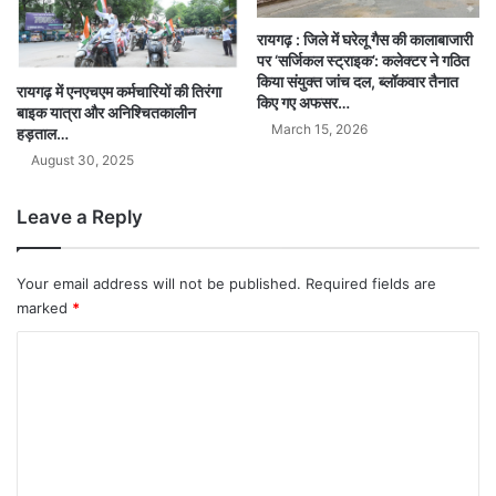
रायगढ़ : जिले में घरेलू गैस की कालाबाजारी
पर ‘सर्जिकल स्ट्राइक’: कलेक्टर ने गठित
किया संयुक्त जांच दल, ब्लॉकवार तैनात
रायगढ़ में एनएचएम कर्मचारियों की तिरंगा
किए गए अफसर…
बाइक यात्रा और अनिश्चितकालीन
March 15, 2026
हड़ताल…
August 30, 2025
Leave a Reply
Your email address will not be published.
Required fields are
marked
*
C
o
m
m
e