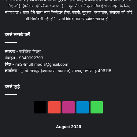
लिए कोई ज़िम्मेदार नहीं स्वीकार करता है। न्यूज़ पोर्टल में प्रकाशित ऐसी सामग्री के लिए
संवाददाता / खबर देने वाला स्वयं जिम्मेदार होगा, स्वामी, मुद्रक, प्रकाशक, संपादक की कोई
भी जिम्मेदारी नहीं होगी. सभी विवादों का न्यायक्षेत्र रायगढ़ होगा
हमसे सम्पर्क करें
संपादक -
ऋषिकेश मिश्रा
मोबाइल -
9340992793
ईमेल -
rm24multimedia@gmail.com
कार्यालय -
मु. पो. राजपुर (बथानपारा, ढाप रोड) रायगढ़, छत्तीसगढ़ 496115
हमसे जुड़े
X
YouTube
Instagram
Telegram
WhatsApp
August 2026