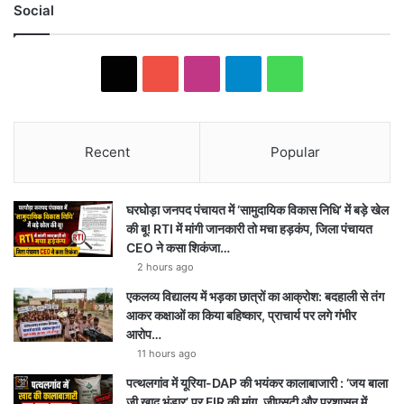
Social
X
YouTube
Instagram
Telegram
WhatsApp
Recent
Popular
घरघोड़ा जनपद पंचायत में ‘सामुदायिक विकास निधि’ में बड़े खेल
की बू! RTI में मांगी जानकारी तो मचा हड़कंप, जिला पंचायत
CEO ने कसा शिकंजा…
2 hours ago
एकलव्य विद्यालय में भड़का छात्रों का आक्रोश: बदहाली से तंग
आकर कक्षाओं का किया बहिष्कार, प्राचार्य पर लगे गंभीर
आरोप…
11 hours ago
पत्थलगांव में यूरिया-DAP की भयंकर कालाबाजारी : ‘जय बाला
जी खाद भंडार’ पर FIR की मांग, जीएसटी और प्रशासन में