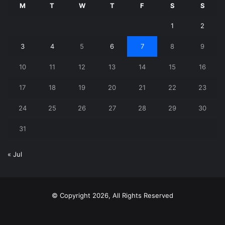
M
T
W
T
F
S
S
1
2
3
4
5
6
7
8
9
10
11
12
13
14
15
16
17
18
19
20
21
22
23
24
25
26
27
28
29
30
31
« Jul
© Copyright 2026, All Rights Reserved
X
YouTube
Instagram
Telegram
WhatsApp