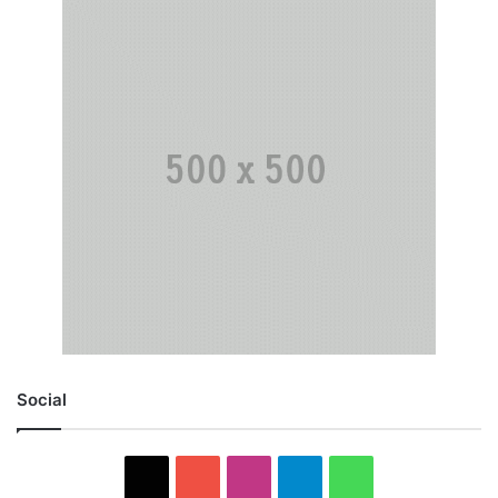
Social
X
YouTube
Instagram
Telegram
WhatsApp