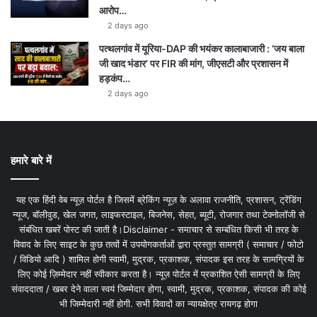
आरोप…
2 days ago
पत्थलगांव में यूरिया-DAP की भयंकर कालाबाजारी : ‘जय बाला
जी खाद भंडार’ पर FIR की मांग, जीएसटी और प्रशासन में
हड़कंप…
2 days ago
हमारे बारे में
यह एक हिंदी वेब न्यूज़ पोर्टल है जिसमें ब्रेकिंग न्यूज़ के अलावा राजनीति, प्रशासन, ट्रेंडिंग
न्यूज, बॉलीवुड, खेल जगत, लाइफस्टाइल, बिजनेस, सेहत, ब्यूटी, रोजगार तथा टेक्नोलॉजी से
संबंधित खबरें पोस्ट की जाती है।Disclaimer - समाचार से सम्बंधित किसी भी तरह के
विवाद के लिए साइट के कुछ तत्वों में उपयोगकर्ताओं द्वारा प्रस्तुत सामग्री ( समाचार / फोटो
/ विडियो आदि ) शामिल होगी स्वामी, मुद्रक, प्रकाशक, संपादक इस तरह के सामग्रियों के
लिए कोई ज़िम्मेदार नहीं स्वीकार करता है। न्यूज़ पोर्टल में प्रकाशित ऐसी सामग्री के लिए
संवाददाता / खबर देने वाला स्वयं जिम्मेदार होगा, स्वामी, मुद्रक, प्रकाशक, संपादक की कोई
भी जिम्मेदारी नहीं होगी. सभी विवादों का न्यायक्षेत्र रायगढ़ होगा