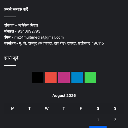
हमसे सम्पर्क करें
संपादक -
ऋषिकेश मिश्रा
मोबाइल -
9340992793
ईमेल -
rm24multimedia@gmail.com
कार्यालय -
मु. पो. राजपुर (बथानपारा, ढाप रोड) रायगढ़, छत्तीसगढ़ 496115
हमसे जुड़े
X
YouTube
Instagram
Telegram
WhatsApp
August 2026
M
T
W
T
F
S
S
1
2