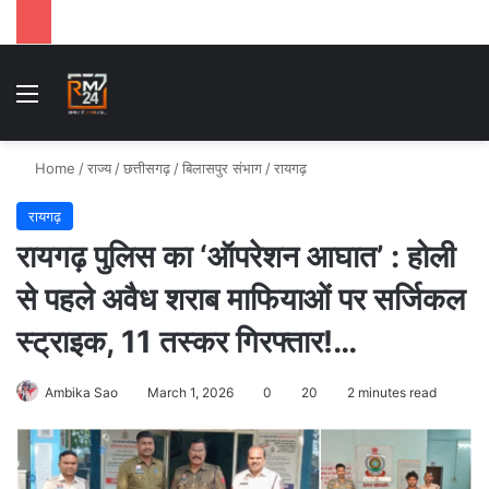
Menu
Se
Home
/
राज्य
/
छत्तीसगढ़
/
बिलासपुर संभाग
/
रायगढ़
रायगढ़
रायगढ़ पुलिस का ‘ऑपरेशन आघात’ : होली
से पहले अवैध शराब माफियाओं पर सर्जिकल
स्ट्राइक, 11 तस्कर गिरफ्तार!…
Ambika Sao
March 1, 2026
0
20
2 minutes read