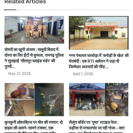
Related Articles
दोस्ती का खूनी अंजाम : मामूली विवाद में
दोस्त का सिर ईंटों से कुचला, रायगढ़ पुलिस
नगर पंचायत घरघोड़ा में ‘करोड़ों के खेल’ की
ने सुलझाई ‘सीतापुर ब्लाइंड मर्डर’ की
घेराबंदी : एक RTI आवेदन ने उड़ा दी
गुत्थी…
जिम्मेदार अफसरों की नींद!…
May 21, 2026
April 1, 2026
लैलूंगा बॉर्डर पर ‘पुष्पा’ स्टाइल फेल :
कुनकुनी ओवरब्रिज पर मौत की रफ्तार: दो
उड़ीसा से पत्थलगांव जा रही गांजा – कार
हाइवा की आमने-सामने टक्कर, एक