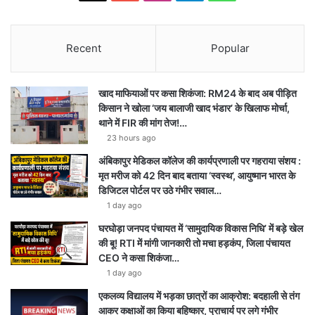
Recent
Popular
खाद माफियाओं पर कसा शिकंजा: RM24 के बाद अब पीड़ित
किसान ने खोला ‘जय बालाजी खाद भंडार’ के खिलाफ मोर्चा,
थाने में FIR की मांग तेज!…
23 hours ago
अंबिकापुर मेडिकल कॉलेज की कार्यप्रणाली पर गहराया संशय :
मृत मरीज को 42 दिन बाद बताया ‘स्वस्थ’, आयुष्मान भारत के
डिजिटल पोर्टल पर उठे गंभीर सवाल…
1 day ago
घरघोड़ा जनपद पंचायत में ‘सामुदायिक विकास निधि’ में बड़े खेल
की बू! RTI में मांगी जानकारी तो मचा हड़कंप, जिला पंचायत
CEO ने कसा शिकंजा…
1 day ago
एकलव्य विद्यालय में भड़का छात्रों का आक्रोश: बदहाली से तंग
आकर कक्षाओं का किया बहिष्कार, प्राचार्य पर लगे गंभीर