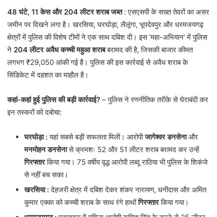
48 घंटे, 11 केस और 204 लीटर शराब जब्त
: ​एसएसपी के सख्त तेवरों का असर
जमीन पर दिखने लगा है। खरसिया, घरघोड़ा, लैलूंगा, भूपदेवपुर और धरमजयगढ़
क्षेत्रों में पुलिस की विशेष टीमों ने एक साथ दबिश दी। इस ‘महा-अभियान’ में पुलिस
ने
204 लीटर अवैध कच्ची महुआ शराब
बरामद की है, जिसकी बाजार कीमत
लगभग ₹29,050 आंकी गई है। पुलिस की इस कार्रवाई से अवैध शराब के
सिंडिकेट में दहशत का माहौल है।
कहां-कहां हुई पुलिस की बड़ी कार्रवाई?
– ​पुलिस ने रणनीतिक तरीके से घेराबंदी कर
इन तस्करों को दबोचा:
घरघोड़ा
:
यहां सबसे बड़ी सफलता मिली। आरोपी
जागेश्वर डनसेना
और
मनमोहन डनसेना
से क्रमशः 52 और 51 लीटर शराब बरामद कर उन्हें
गिरफ्तार
किया गया। 75 वर्षीय वृद्ध आरोपी लब्दू राठिया भी पुलिस के शिकंजे
से नहीं बच सका।
खरसिया
:
देहजरी क्षेत्र में दबिश देकर शंकर नारायण, धनीदास और अमित
कुमार एक्का को कच्ची शराब के साथ रंगे हाथों
गिरफ्तार
किया गया।