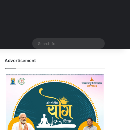
Search
for
Advertisement