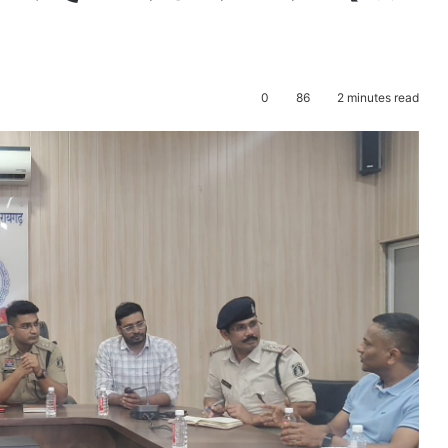
0
86
2 minutes read