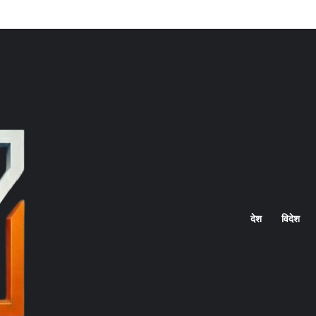
Home
देश
विदेश