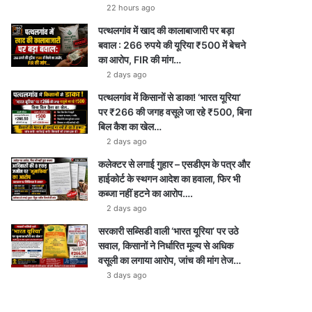
22 hours ago
पत्थलगांव में खाद की कालाबाजारी पर बड़ा
बवाल : 266 रुपये की यूरिया ₹500 में बेचने
का आरोप, FIR की मांग…
2 days ago
पत्थलगांव में किसानों से डाका! ‘भारत यूरिया’
पर ₹266 की जगह वसूले जा रहे ₹500, बिना
बिल कैश का खेल…
2 days ago
कलेक्टर से लगाई गुहार – एसडीएम के पत्र और
हाईकोर्ट के स्थगन आदेश का हवाला, फिर भी
कब्जा नहीं हटने का आरोप….
2 days ago
सरकारी सब्सिडी वाली ‘भारत यूरिया’ पर उठे
सवाल, किसानों ने निर्धारित मूल्य से अधिक
वसूली का लगाया आरोप, जांच की मांग तेज…
3 days ago