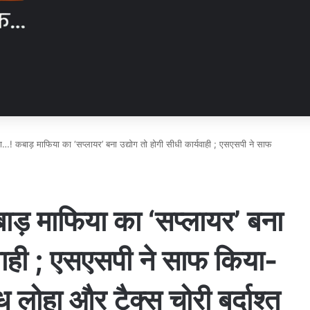
! कबाड़ माफिया का ‘सप्लायर’ बना उद्योग तो होगी सीधी कार्यवाही ; एसएसपी ने साफ
़ माफिया का ‘सप्लायर’ बना
यवाही ; एसएसपी ने साफ किया-
 लोहा और टैक्स चोरी बर्दाश्त