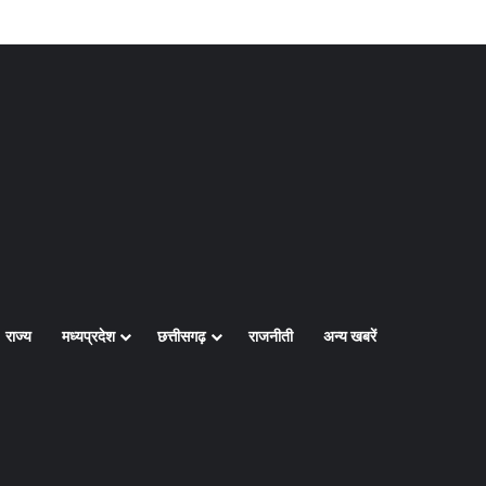
Log In
Random Article
Sidebar
राज्य
मध्यप्रदेश
छत्तीसगढ़
राजनीती
अन्य खबरें