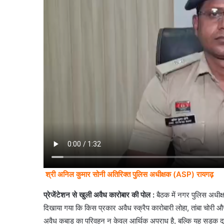
श्री अनिल कुमार सोनी अतिरिक्त पुलिस अधीक्षक (ASP) रायगढ़
प्रेजेंटेशन से खुली अवैध कारोबार की पोल :
बैठक में नगर पुलिस अधी
दिखाया गया कि किस प्रकार अवैध स्क्रैप कारोबारी लोहा, तांबा चोरी 
अवैध कबाड़ का परिवहन न केवल आर्थिक अपराध है, बल्कि यह सड़क दुर