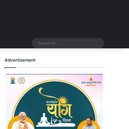
Search
for
Advertisement