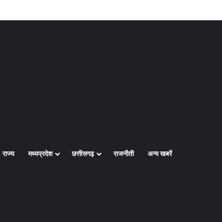
Log In
Random Article
Sidebar
राज्य
मध्यप्रदेश
छत्तीसगढ़
राजनीती
अन्य खबरें