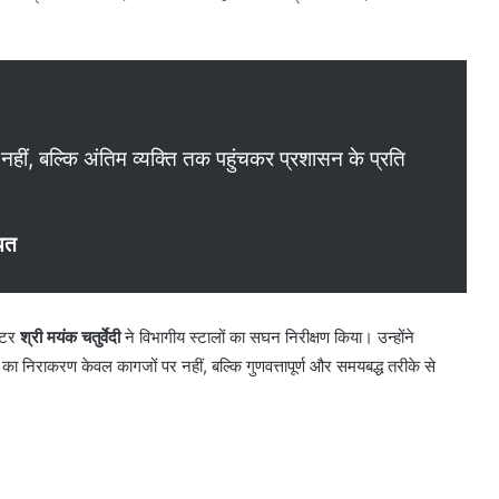
रा नहीं, बल्कि अंतिम व्यक्ति तक पहुंचकर प्रशासन के प्रति
ायत
्टर
श्री मयंक चतुर्वेदी
ने विभागीय स्टालों का सघन निरीक्षण किया। उन्होंने
ं का निराकरण केवल कागजों पर नहीं, बल्कि गुणवत्तापूर्ण और समयबद्ध तरीके से