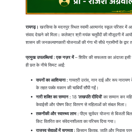
रायगढ़।
खरसिया के मदनपुर स्थित स्वामी आत्मानंद स्कूल परिसर मे
संवाद देखने को मिला। कलेक्टर श्री मयंक चतुर्वेदी की मौजूदगी में 
शासन की जनकल्याणकारी योजनाओं की गंगा भी सीधे ग्रामीणों के द्वार 
प्रमुख उपलब्धियां
: एक नज़र में
– शिविर की सफलता का अंदाजा इसी बात
ही छत के नीचे सिमट आईं:
सपनों का आशियाना :
गायत्री उरांव, नान दाई और रूप नारायण 
के तहत पक्के मकान की चाबियाँ सौंपी गईं।
नारी शक्ति का सम्मान :
18
‘लखपति दीदियों’
का सम्मान कर महि
केवाईसी और पोषण किट वितरण से महिलाओं को संबल मिला।
तकनीकी और स्वास्थ्य लाभ
:
पीएम सूर्यघर योजना से बिजली बिल क
किट वितरित कर संवेदनशीलता का परिचय दिया गया।
राजस्व सेवाओं में सुगमता :
किसान किताब, जाति और निवास प्रमाण प