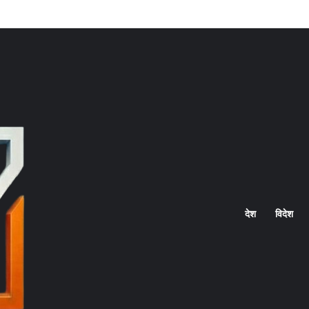
Home
देश
विदेश