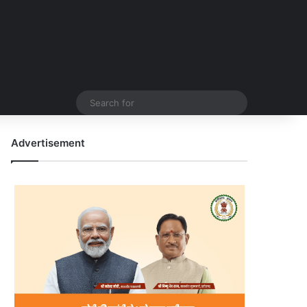
Search
for
Advertisement