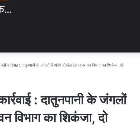
में बड़ी कार्रवाई : दातुनपानी के जंगलों में अवैध बोरवेल खनन पर वन विभाग का शिकंजा, दो
ी कार्रवाई : दातुनपानी के जंगलों
वन विभाग का शिकंजा, दो