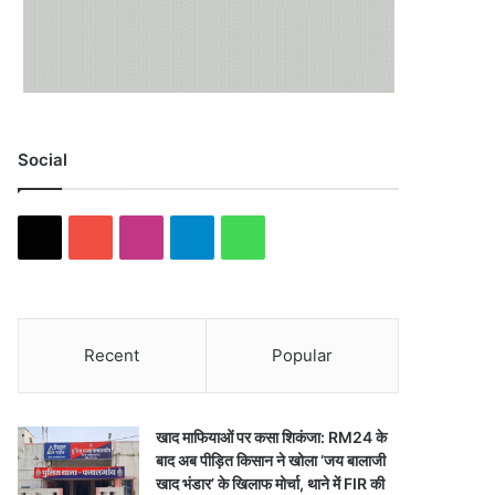
Social
X
YouTube
Instagram
Telegram
WhatsApp
Recent
Popular
खाद माफियाओं पर कसा शिकंजा: RM24 के
बाद अब पीड़ित किसान ने खोला ‘जय बालाजी
खाद भंडार’ के खिलाफ मोर्चा, थाने में FIR की