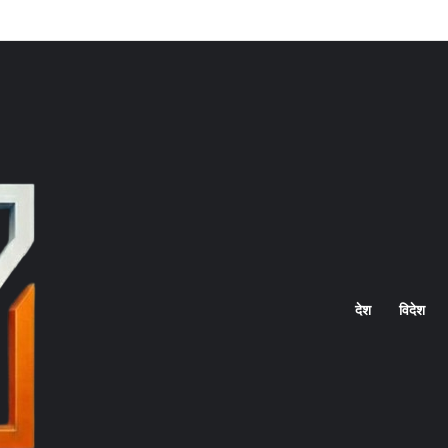
Home
देश
विदेश