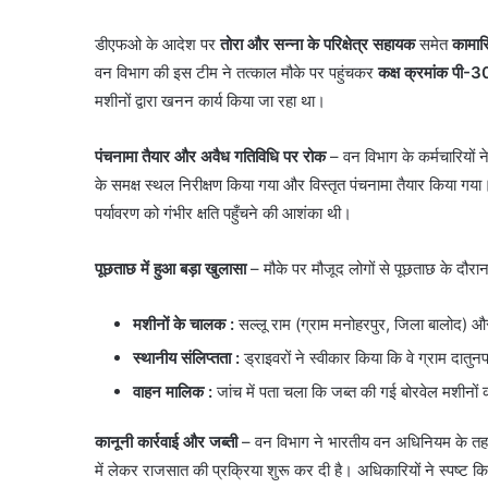
​डीएफओ के आदेश पर
तोरा और सन्ना के परिक्षेत्र सहायक
समेत
कामार
वन विभाग की इस टीम ने तत्काल मौके पर पहुंचकर
कक्ष क्रमांक पी-
मशीनों द्वारा खनन कार्य किया जा रहा था।
पंचनामा तैयार और अवैध गतिविधि पर रोक
– ​वन विभाग के कर्मचारियों 
के समक्ष स्थल निरीक्षण किया गया और विस्तृत पंचनामा तैयार किया गया
पर्यावरण को गंभीर क्षति पहुँचने की आशंका थी।
पूछताछ में हुआ बड़ा खुलासा
– ​मौके पर मौजूद लोगों से पूछताछ के दौर
मशीनों के चालक
:
सल्लू राम (ग्राम मनोहरपुर, जिला बालोद) औ
स्थानीय संलिप्तता :
ड्राइवरों ने स्वीकार किया कि वे ग्राम दातु
वाहन मालिक
:
जांच में पता चला कि जब्त की गई बोरवेल मशीनो
कानूनी कार्रवाई और जब्ती
– वन विभाग ने भारतीय वन अधिनियम के तहत म
में लेकर राजसात की प्रक्रिया शुरू कर दी है। अधिकारियों ने स्पष्ट 