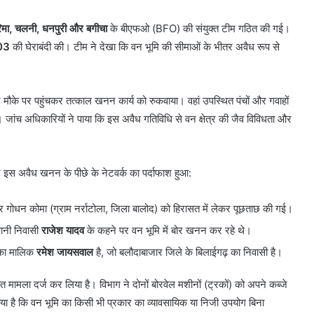
िमा, चलनी, धनपुरी और बगीचा
के बीएफओ (BFO) की संयुक्त टीम गठित की गई।
303
की घेराबंदी की। टीम ने देखा कि वन भूमि की सीमाओं के भीतर अवैध रूप से
ने मौके पर पहुंचकर तत्काल खनन कार्य को रुकवाया। वहां उपस्थित पंचों और गवाहों
। जांच अधिकारियों ने पाया कि इस अवैध गतिविधि से वन क्षेत्र की जैव विविधता और
ान इस अवैध खनन के पीछे के नेटवर्क का पर्दाफाश हुआ:
र गोधन कोमा (ग्राम नर्राटोला, जिला बालोद) को हिरासत में लेकर पूछताछ की गई।
नपानी निवासी
राजेश यादव
के कहने पर वन भूमि में बोर खनन कर रहे थे।
ं का मालिक
रमेश जायसवाल
है, जो बलौदाबाजार जिले के बिलाईगढ़ का निवासी है।
ामला दर्ज कर लिया है। विभाग ने दोनों बोरवेल मशीनों (ट्रकों) को अपने कब्जे
किया है कि वन भूमि का किसी भी प्रकार का व्यावसायिक या निजी उपयोग बिना