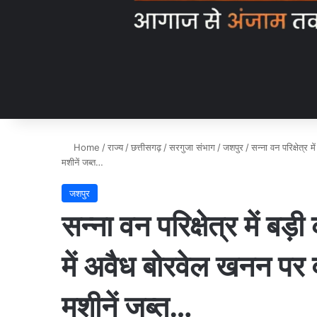
Home
/
राज्य
/
छत्तीसगढ़
/
सरगुजा संभाग
/
जशपुर
/
सन्ना वन परिक्षेत्र 
मशीनें जब्त…
जशपुर
सन्ना वन परिक्षेत्र में बड़
में अवैध बोरवेल खनन पर 
मशीनें जब्त…