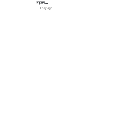
हड़कंप…
1 day ago