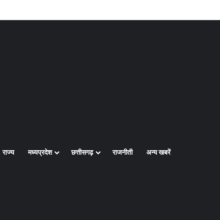
Log In
Random Article
Sidebar
राज्य
मध्यप्रदेश
छत्तीसगढ़
राजनीती
अन्य खबरें