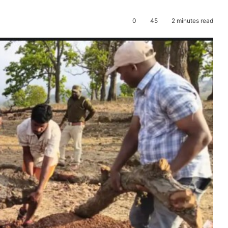
0
45
2 minutes read