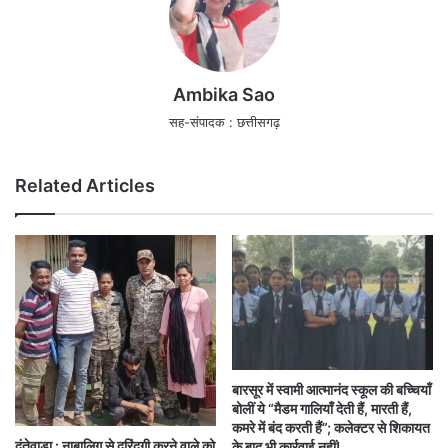
Ambika Sao
सह-संपादक : छत्तीसगढ़
Related Articles
बारसूर में स्वामी आत्मानंद स्कूल की बच्चियाँ
बोलीं ये “मैडम गालियाँ देती हैं, मारती हैं,
कमरे में बंद करती हैं”; कलेक्टर से शिकायत
दंतेवाड़ा : नाबालिग से दरिंदगी करने वाले को
के बाद भी कार्रवाई नहीं!…