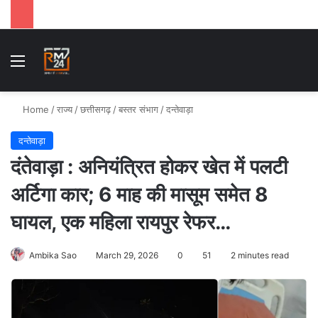
Menu
Se
Home
/
राज्य
/
छत्तीसगढ़
/
बस्तर संभाग
/
दन्तेवाड़ा
दन्तेवाड़ा
दंतेवाड़ा : अनियंत्रित होकर खेत में पलटी
अर्टिगा कार; 6 माह की मासूम समेत 8
घायल, एक महिला रायपुर रेफर…
Ambika Sao
March 29, 2026
0
51
2 minutes read