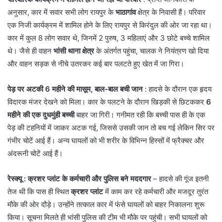
अनुसार, कार में सवार सभी लोग रायपुर के
भाठागांव
क्षेत्र के निवासी हैं। परिवार
एक निजी कार्यक्रम में शामिल होने के लिए रायपुर से किरंदुल की ओर जा रहा था।
कार में कुल 8 लोग सवार थे, जिनमें 2 पुरुष, 3 महिलाएं और 3 छोटे बच्चे शामिल
थे। जैसे ही वाहन
भांसी थाना क्षेत्र
के अंतर्गत पहुंचा, चालक ने नियंत्रण खो दिया
और वाहन सड़क से नीचे उतरकर कई बार पलटते हुए खेत में जा गिरा।
पेड़ पर अटकी 6 महीने की मासूम, बाल-बाल बची जान
: हादसे के दौरान एक हृदय
विदारक मंजर देखने को मिला। कार के पलटने के दौरान खिड़की से छिटककर
6
महीने की एक दुधमुंही बच्ची
बाहर जा गिरी। गनीमत रही कि बच्ची पास ही के एक
पेड़ की टहनियों में जाकर अटक गई, जिससे उसकी जान तो बच गई लेकिन सिर पर
गंभीर चोटें आई हैं। अन्य घायलों को भी शरीर के विभिन्न हिस्सों में फ्रैक्चर और
अंदरूनी चोटें आई हैं।
रेस्क्यू
: क्रशर प्लांट के कर्मचारी और पुलिस बने मददगार
– हादसे की गूंज इतनी
तेज थी कि पास ही स्थित
क्रशर प्लांट
में काम कर रहे कर्मचारी और मजदूर तुरंत
मौके की ओर दौड़े। उन्होंने तत्काल कार में फंसे घायलों को बाहर निकालना शुरू
किया। सूचना मिलते ही भांसी पुलिस की टीम भी मौके पर पहुंची। सभी घायलों को