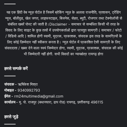
यह एक हिंदी वेब न्यूज़ पोर्टल है जिसमें ब्रेकिंग न्यूज़ के अलावा राजनीति, प्रशासन, ट्रेंडिंग
न्यूज, बॉलीवुड, खेल जगत, लाइफस्टाइल, बिजनेस, सेहत, ब्यूटी, रोजगार तथा टेक्नोलॉजी से
संबंधित खबरें पोस्ट की जाती है।Disclaimer - समाचार से सम्बंधित किसी भी तरह के
विवाद के लिए साइट के कुछ तत्वों में उपयोगकर्ताओं द्वारा प्रस्तुत सामग्री ( समाचार / फोटो
/ विडियो आदि ) शामिल होगी स्वामी, मुद्रक, प्रकाशक, संपादक इस तरह के सामग्रियों के
लिए कोई ज़िम्मेदार नहीं स्वीकार करता है। न्यूज़ पोर्टल में प्रकाशित ऐसी सामग्री के लिए
संवाददाता / खबर देने वाला स्वयं जिम्मेदार होगा, स्वामी, मुद्रक, प्रकाशक, संपादक की कोई
भी जिम्मेदारी नहीं होगी. सभी विवादों का न्यायक्षेत्र रायगढ़ होगा
हमसे सम्पर्क करें
संपादक -
ऋषिकेश मिश्रा
मोबाइल -
9340992793
ईमेल -
rm24multimedia@gmail.com
कार्यालय -
मु. पो. राजपुर (बथानपारा, ढाप रोड) रायगढ़, छत्तीसगढ़ 496115
हमसे जुड़े