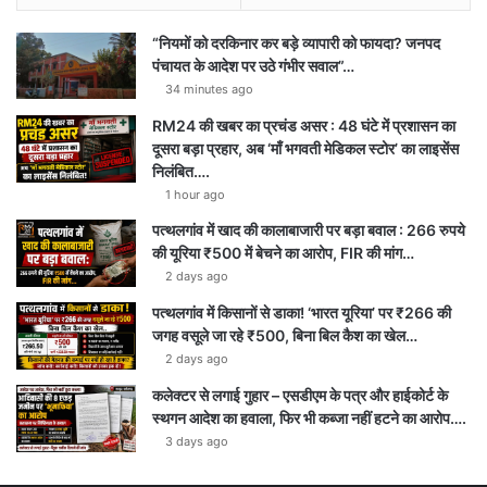
“नियमों को दरकिनार कर बड़े व्यापारी को फायदा? जनपद
पंचायत के आदेश पर उठे गंभीर सवाल”…
34 minutes ago
RM24 की खबर का प्रचंड असर : 48 घंटे में प्रशासन का
दूसरा बड़ा प्रहार, अब ‘माँ भगवती मेडिकल स्टोर’ का लाइसेंस
निलंबित….
1 hour ago
पत्थलगांव में खाद की कालाबाजारी पर बड़ा बवाल : 266 रुपये
की यूरिया ₹500 में बेचने का आरोप, FIR की मांग…
2 days ago
पत्थलगांव में किसानों से डाका! ‘भारत यूरिया’ पर ₹266 की
जगह वसूले जा रहे ₹500, बिना बिल कैश का खेल…
2 days ago
कलेक्टर से लगाई गुहार – एसडीएम के पत्र और हाईकोर्ट के
स्थगन आदेश का हवाला, फिर भी कब्जा नहीं हटने का आरोप….
3 days ago