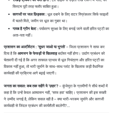
सिस्टम पूरी तरह फ्लॉप साबित हुआ।
कागजों पर जल छिड़काव
:
धूल दबाने के लिए वाटर स्प्रिंकलर सिर्फ फाइलों
में चलते मिले, जमीन पर धूल का गुबार था।
गायब है ग्रीन बेल्ट :
पर्यावरण सुरक्षा के लिए बनाई जाने वाली हरित पट्टी का
अता-पता नहीं।
प्रशासन का अल्टीमेटम : ‘सुधर जाओ या भुगतो’
– जिला प्रशासन ने साफ कर
दिया है कि
आमजन के फेफड़ों से खिलवाड़
बर्दाश्त नहीं होगा। उद्योग प्रबंधन को
चेतावनी दी गई है कि अगर तत्काल प्रभाव से धूल नियंत्रण और हरित पट्टी का
विकास नहीं हुआ, तो भारी जुर्माने के साथ-साथ प्लांट के खिलाफ कड़ी वैधानिक
कार्यवाही की प्रक्रिया आगे बढ़ाई जाएगी।
जनता का सवाल: कब तक सहेंगे ये ‘ज़हर’?
– कुंजेमुरा के ग्रामीणों ने सीधे शब्दों में
कहा है कि उन्हें केवल आश्वासन नहीं, ‘साफ हवा’ चाहिए। प्रशासन की इस सख्ती
ने उम्मीद जगाई है, लेकिन सवाल वही है – क्या भारी-भरकम जुर्माने और कागजी
कार्यवाही से जिंदल प्रबंधन की कार्यशैली बदलेगी?…