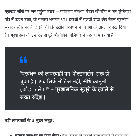
ग्राउंड जीरो पर जब पहुंचा ‘हंटर’
– पर्यावरण संरक्षण मंडल की टीम ने जब कुंजेमुरा
गांव में कदम रखा, तो नजारा भयावह था। हवाओं में घुलती राख और बेबस ग्रामीण
– यह तस्वीर गवाही दे रही थी कि उद्योग प्रबंधन ने नियमों को ताक पर रख दिया
है। प्रशासन की इस रेड से पूरे औद्योगिक गलियारे में हड़कंप मच गया है।
“प्रबंधन की लापरवाही का ‘पोस्टमार्टम’ शुरू हो
चुका है। अब सिर्फ नोटिस नहीं, सीधे कानूनी
हथौड़ा चलेगा!” –
प्रशासनिक सूत्रों के हवाले से
सख्त संदेश।
बड़ी लापरवाही के 3 मुख्य सबूत :
राखड़ प्रबंधन का फेल होना
:
ऐश डाइक से उड़ती राख रोकने में प्लांट का