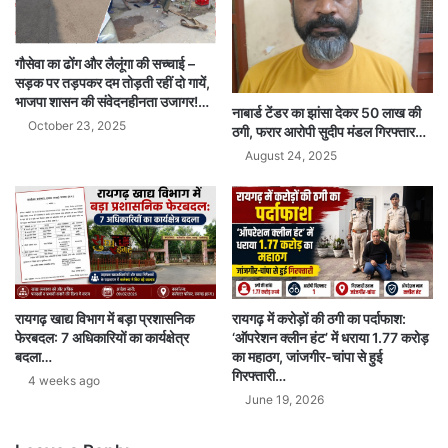
गौसेवा का ढोंग और लैलूंगा की सच्चाई –
सड़क पर तड़पकर दम तोड़ती रहीं दो गायें,
भाजपा शासन की संवेदनहीनता उजागर!…
नाबार्ड टेंडर का झांसा देकर 50 लाख की
October 23, 2025
ठगी, फरार आरोपी सुदीप मंडल गिरफ्तार…
August 24, 2025
रायगढ़ खाद्य विभाग में बड़ा प्रशासनिक
रायगढ़ में करोड़ों की ठगी का पर्दाफाश:
फेरबदल: 7 अधिकारियों का कार्यक्षेत्र
‘ऑपरेशन क्लीन हंट’ में धराया 1.77 करोड़
बदला…
का महाठग, जांजगीर-चांपा से हुई
गिरफ्तारी…
4 weeks ago
June 19, 2026