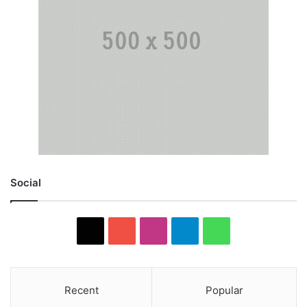
Social
X
YouTube
Instagram
Telegram
WhatsApp
Recent
Popular