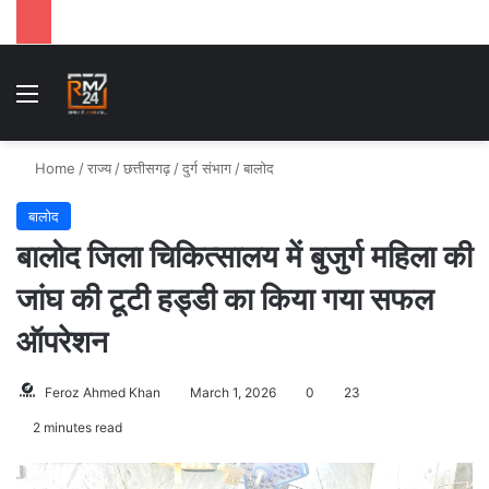
Menu
S
Home
/
राज्य
/
छत्तीसगढ़
/
दुर्ग संभाग
/
बालोद
बालोद
बालोद जिला चिकित्सालय में बुजुर्ग महिला की
जांघ की टूटी हड्डी का किया गया सफल
ऑपरेशन
Feroz Ahmed Khan
March 1, 2026
0
23
2 minutes read