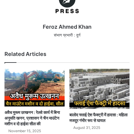
Feroz Ahmed Khan
संभाग प्रभारी : दुर्ग
Related Articles
अवैध मुरूम उत्खनन : रेलवे कार्य में बिना
बालोद फ्लाई ऐश फैक्ट्री में हादसा : महिला
अनुमति खनन, प्रशासन ने चैन माउंटेन
मजदूर गंभीर रूप से घायल
मशीन व दो हाईवा सील की
August 31, 2025
November 15, 2025