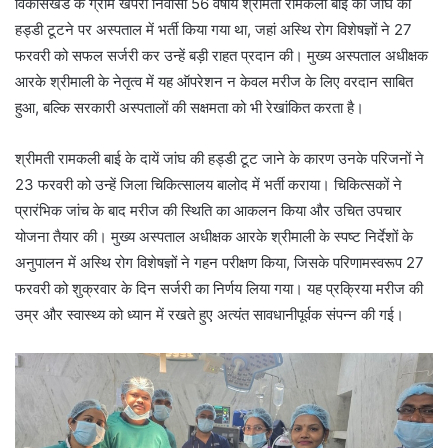
विकासखंड के ग्राम खपरी निवासी 56 वर्षीय श्रीमती रामकली बाई की जांघ की
हड्डी टूटने पर अस्पताल में भर्ती किया गया था, जहां अस्थि रोग विशेषज्ञों ने 27
फरवरी को सफल सर्जरी कर उन्हें बड़ी राहत प्रदान की। मुख्य अस्पताल अधीक्षक
आरके श्रीमाली के नेतृत्व में यह ऑपरेशन न केवल मरीज के लिए वरदान साबित
हुआ, बल्कि सरकारी अस्पतालों की सक्षमता को भी रेखांकित करता है।
श्रीमती रामकली बाई के दायें जांघ की हड्डी टूट जाने के कारण उनके परिजनों ने
23 फरवरी को उन्हें जिला चिकित्सालय बालोद में भर्ती कराया। चिकित्सकों ने
प्रारंभिक जांच के बाद मरीज की स्थिति का आकलन किया और उचित उपचार
योजना तैयार की। मुख्य अस्पताल अधीक्षक आरके श्रीमाली के स्पष्ट निर्देशों के
अनुपालन में अस्थि रोग विशेषज्ञों ने गहन परीक्षण किया, जिसके परिणामस्वरूप 27
फरवरी को शुक्रवार के दिन सर्जरी का निर्णय लिया गया। यह प्रक्रिया मरीज की
उम्र और स्वास्थ्य को ध्यान में रखते हुए अत्यंत सावधानीपूर्वक संपन्न की गई।