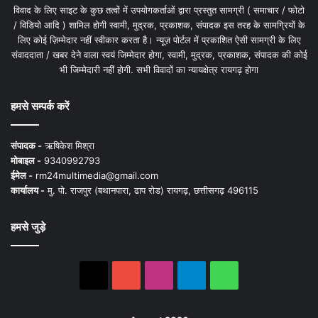
विवाद के लिए साइट के कुछ तत्वों में उपयोगकर्ताओं द्वारा प्रस्तुत सामग्री ( समाचार / फोटो
/ विडियो आदि ) शामिल होगी स्वामी, मुद्रक, प्रकाशक, संपादक इस तरह के सामग्रियों के
लिए कोई ज़िम्मेदार नहीं स्वीकार करता है। न्यूज़ पोर्टल में प्रकाशित ऐसी सामग्री के लिए
संवाददाता / खबर देने वाला स्वयं जिम्मेदार होगा, स्वामी, मुद्रक, प्रकाशक, संपादक की कोई
भी जिम्मेदारी नहीं होगी. सभी विवादों का न्यायक्षेत्र रायगढ़ होगा
हमसे सम्पर्क करें
संपादक -
ऋषिकेश मिश्रा
मोबाइल -
9340992793
ईमेल -
rm24multimedia@gmail.com
कार्यालय -
मु. पो. राजपुर (बथानपारा, ढाप रोड) रायगढ़, छत्तीसगढ़ 496115
हमसे जुड़े
X
YouTube
Instagram
Telegram
WhatsApp