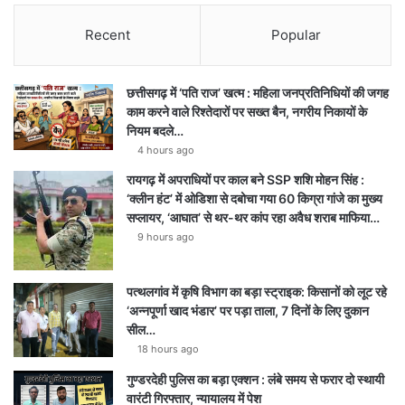
Recent
Popular
छत्तीसगढ़ में ‘पति राज’ खत्म : महिला जनप्रतिनिधियों की जगह
काम करने वाले रिश्तेदारों पर सख्त बैन, नगरीय निकायों के
नियम बदले…
4 hours ago
रायगढ़ में अपराधियों पर काल बने SSP शशि मोहन सिंह :
‘क्लीन हंट’ में ओडिशा से दबोचा गया 60 किग्रा गांजे का मुख्य
सप्लायर, ‘आघात’ से थर-थर कांप रहा अवैध शराब माफिया…
9 hours ago
पत्थलगांव में कृषि विभाग का बड़ा स्ट्राइक: किसानों को लूट रहे
‘अन्नपूर्णा खाद भंडार’ पर पड़ा ताला, 7 दिनों के लिए दुकान
सील…
18 hours ago
गुण्डरदेही पुलिस का बड़ा एक्शन : लंबे समय से फरार दो स्थायी
वारंटी गिरफ्तार, न्यायालय में पेश