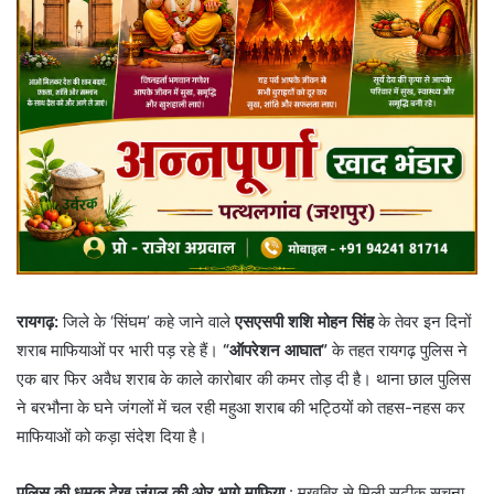
रायगढ़:
जिले के ‘सिंघम’ कहे जाने वाले
एसएसपी शशि मोहन सिंह
के तेवर इन दिनों
शराब माफियाओं पर भारी पड़ रहे हैं।
“ऑपरेशन आघात”
के तहत रायगढ़ पुलिस ने
एक बार फिर अवैध शराब के काले कारोबार की कमर तोड़ दी है। थाना छाल पुलिस
ने बरभौना के घने जंगलों में चल रही महुआ शराब की भट्ठियों को तहस-नहस कर
माफियाओं को कड़ा संदेश दिया है।
पुलिस की धमक देख जंगल की ओर भागे माफिया
: मुखबिर से मिली सटीक सूचना