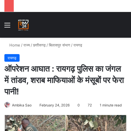
Menu
Se
Home
/
राज्य
/
छत्तीसगढ़
/
बिलासपुर संभाग
/
रायगढ़
रायगढ़
ऑपरेशन आघात : रायगढ़ पुलिस का जंगल
में तांडव, शराब माफियाओं के मंसूबों पर फेरा
पानी!
Ambika Sao
February 24, 2026
0
72
1 minute read