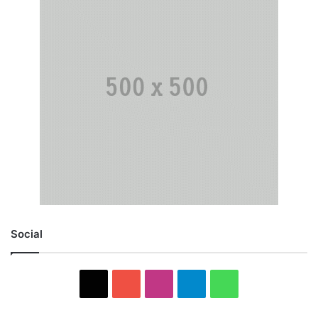
Social
X
YouTube
Instagram
Telegram
WhatsApp