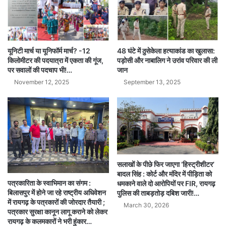
यूनिटी मार्च या यूनिफॉर्म मार्च? -12
48 घंटे में ठुसेकेला हत्याकांड का खुलासा:
किलोमीटर की पदयात्रा में एकता की गूंज,
पड़ोसी और नाबालिग ने उरांव परिवार की ली
पर सवालों की पदचाप भी!…
जान
November 12, 2025
September 13, 2025
सलाखों के पीछे फिर जाएगा ‘हिस्ट्रीशीटर’
बादल सिंह : कोर्ट और मंदिर में पीड़िता को
पत्रकारिता के स्वाभिमान का संगम :
धमकाने वाले दो आरोपियों पर FIR, रायगढ़
बिलासपुर में होने जा रहे राष्ट्रीय अधिवेशन
पुलिस की ताबड़तोड़ दबिश जारी!…
में रायगढ़ के पत्रकारों की जोरदार तैयारी ;
March 30, 2026
पत्रकार सुरक्षा कानून लागू कराने को लेकर
रायगढ़ के कलमकारों ने भरी हुंकार…