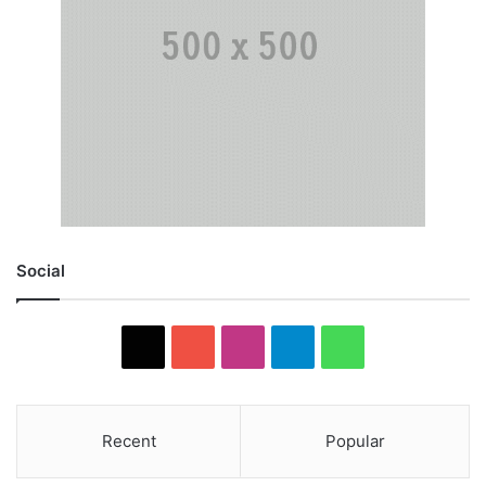
Social
X
YouTube
Instagram
Telegram
WhatsApp
Recent
Popular