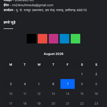
ईमेल -
rm24multimedia@gmail.com
कार्यालय -
मु. पो. राजपुर (बथानपारा, ढाप रोड) रायगढ़, छत्तीसगढ़ 496115
हमसे जुड़े
X
YouTube
Instagram
Telegram
WhatsApp
August 2026
M
T
W
T
F
S
S
1
2
3
4
5
6
7
8
9
10
11
12
13
14
15
16
17
18
19
20
21
22
23