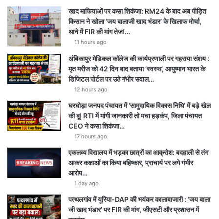
खाद माफियाओं पर कसा शिकंजा: RM24 के बाद अब पीड़ित
किसान ने खोला ‘जय बालाजी खाद भंडार’ के खिलाफ मोर्चा,
थाने में FIR की मांग तेज!…
11 hours ago
अंबिकापुर मेडिकल कॉलेज की कार्यप्रणाली पर गहराया संशय :
मृत मरीज को 42 दिन बाद बताया ‘स्वस्थ’, आयुष्मान भारत के
डिजिटल पोर्टल पर उठे गंभीर सवाल…
12 hours ago
घरघोड़ा जनपद पंचायत में ‘सामुदायिक विकास निधि’ में बड़े खेल
की बू! RTI में मांगी जानकारी तो मचा हड़कंप, जिला पंचायत
CEO ने कसा शिकंजा…
17 hours ago
एकलव्य विद्यालय में भड़का छात्रों का आक्रोश: बदहाली से तंग
आकर कक्षाओं का किया बहिष्कार, प्राचार्य पर लगे गंभीर
आरोप…
1 day ago
पत्थलगांव में यूरिया-DAP की भयंकर कालाबाजारी : ‘जय बाला
जी खाद भंडार’ पर FIR की मांग, जीएसटी और प्रशासन में