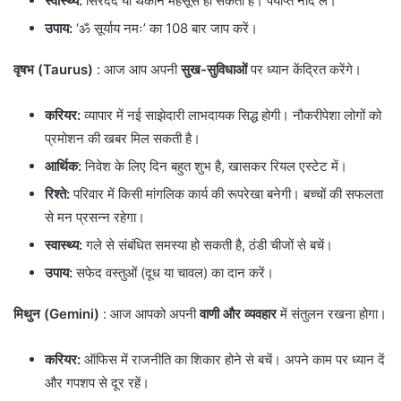
स्वास्थ्य:
सिरदर्द या थकान महसूस हो सकती है। पर्याप्त नींद लें।
उपाय:
‘ॐ सूर्याय नमः’ का 108 बार जाप करें।
वृषभ (Taurus)
: आज आप अपनी
सुख-सुविधाओं
पर ध्यान केंद्रित करेंगे।
करियर:
व्यापार में नई साझेदारी लाभदायक सिद्ध होगी। नौकरीपेशा लोगों को
प्रमोशन की खबर मिल सकती है।
आर्थिक:
निवेश के लिए दिन बहुत शुभ है, खासकर रियल एस्टेट में।
रिश्ते:
परिवार में किसी मांगलिक कार्य की रूपरेखा बनेगी। बच्चों की सफलता
से मन प्रसन्न रहेगा।
स्वास्थ्य:
गले से संबंधित समस्या हो सकती है, ठंडी चीजों से बचें।
उपाय:
सफेद वस्तुओं (दूध या चावल) का दान करें।
मिथुन (Gemini)
: आज आपको अपनी
वाणी और व्यवहार
में संतुलन रखना होगा।
करियर:
ऑफिस में राजनीति का शिकार होने से बचें। अपने काम पर ध्यान दें
और गपशप से दूर रहें।