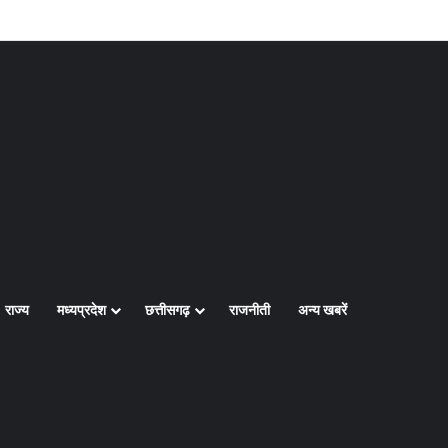
Log In
Random Article
Sidebar
राज्य
मध्यप्रदेश
छत्तीसगढ़
राजनीती
अन्य खबरें