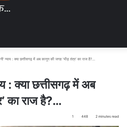
ी’ न्याय : क्या छत्तीसगढ़ में अब कानून की जगह ‘भीड़ तंत्र’ का राज है?…
 : क्या छत्तीसगढ़ में अब
र’ का राज है?…
1
448
2 minutes read