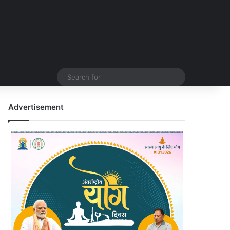
Search
for
Advertisement