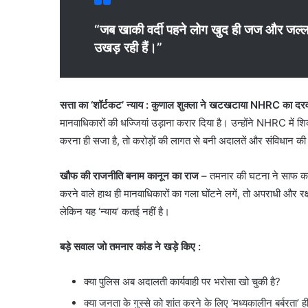
“जब खाकी वर्दी पहने लोग खुद ही जज और जल्ला
उखड़ रही हैं।”
सत्ता का ‘शॉर्टकट’ न्याय : कुणाल शुक्ला ने खटखटाया NHRC का दर
मानवाधिकारों की धज्जियां उड़ाना करार दिया है। उन्होंने NHRC में
करना ही सजा है, तो करोड़ों की लागत से बनी अदालतें और संविधान की कि
खौफ की राजनीति बनाम कानून का राज
– तमनार की घटना ने साफ कर दि
करने वाले हाथ ही मानवाधिकारों का गला घोंटने लगें, तो अपराधी और र
लेकिन यह ‘न्याय’ कतई नहीं है।
बड़े सवाल जो तमनार कांड ने खड़े किए :
क्या पुलिस अब अदालती कार्यवाही पर भरोसा खो चुकी है?
क्या जनता के गुस्से को शांत करने के लिए ‘मध्यकालीन बर्बरता’ ह