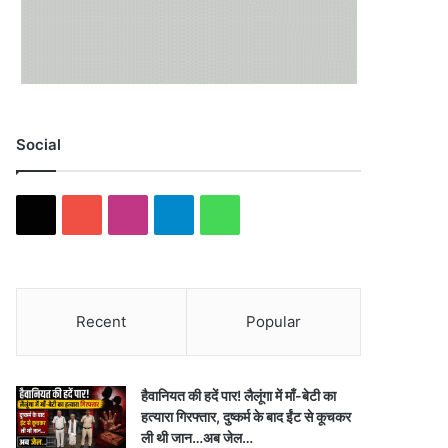
Social
X
YouTube
Instagram
Telegram
WhatsApp
Recent
Popular
हैवानियत की हदें पार! लैलूंगा में माँ-बेटी का
हत्यारा गिरफ्तार, दुष्कर्म के बाद ईंट से कूचकर
ली थी जान…अब जेल…