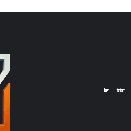
Home
देश
विदेश