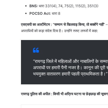
BNS:
धारा 331(4), 74, 75(2), 115(2), 351(3)
POCSO Act:
धारा 8
एसएसपी का अल्टीमेटम : “सम्मान से खिलवाड़ किया, तो बख्शेंगे नहीं”
– 
अपराधियों को कड़ा संदेश दिया है। उन्होंने स्पष्ट लफ्जों में कहा:
“रायगढ़ जिले में महिलाओं और नाबालिगों के सम्
अपराधी पर हमारी पैनी नजर है। कानून की पूरी 
भयमुक्त वातावरण हमारी पहली प्राथमिकता है।”
रायगढ़ पुलिस की अपील :
किसी भी अप्रिय घटना या छेड़छाड़ की सूचना त