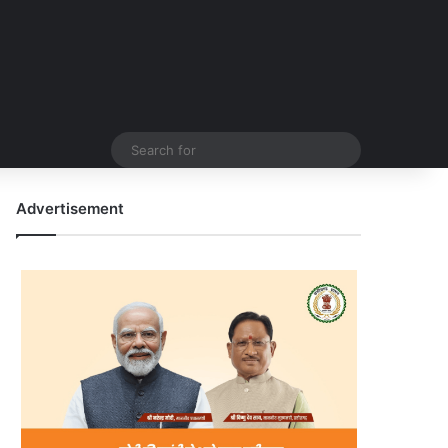
Search
for
Advertisement