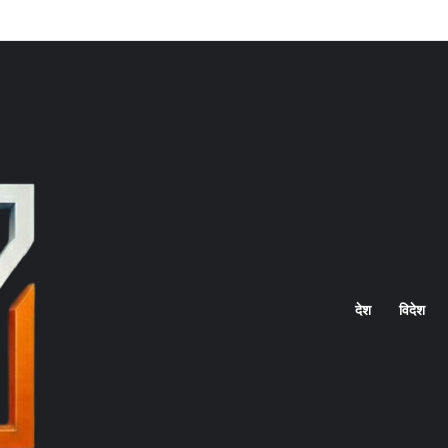
Home
देश
विदेश