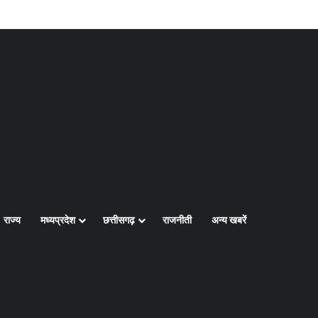
Log In
Random Article
Sidebar
राज्य
मध्यप्रदेश
छत्तीसगढ़
राजनीती
अन्य खबरें