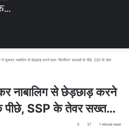
में घुसकर नाबालिग से छेड़छाड़ करने वाला ‘सिरफिरा’ सलाखों के पीछे, SSP के तेवर
कर नाबालिग से छेड़छाड़ करने
के पीछे, SSP के तेवर सख्त…
0
27
1 minute read