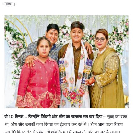
मातम।
वो 10 मिनट… जिन्होंने जिंदगी और मौत का फासला तय कर दिया
– सुबह का वक्त
था, अंश और उसकी बहन रिक्शा का इंतजार कर रहे थे। रोज आने वाला रिक्शा
जब 10 मिनट देर से पहुंचा, तो अंश के मन में स्कूल की डांट का डर बैठ गया।