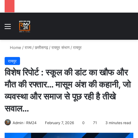
Menu
Se
Home
/
राज्य
/
छत्तीसगढ़
/
रायपुर संभाग
/
रायपुर
रायपुर
विशेष रिपोर्ट : स्कूल की डांट का खौफ और
मौत की रफ्तार… मासूम अंश की कहानी, जो
व्यवस्था और समाज से पूछ रही है तीखे
सवाल…
Admin : RM24
February 7, 2026
0
71
3 minutes read