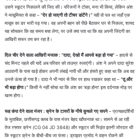
उसने स्कूटर निकालने की जिद की। परिजनों ने टोका, मना भी किया, लेकिन अंश
ने मासूमियत से कहा –
“देर हो जाएगी तो टीचर डांटेंगे।”
यही वो पल था जहाँ एक
मासूम का डर भारी पड़ गया। वह अपनी बहन को पीछे बैठाकर घर से निकला, शायद
यह सोचकर कि वह समय बचा लेगा, पर उसे क्या पता था कि वह अपनी जिंदगी का
आखिरी सफर तय कर रहा है।
दिल चीर देने वाला आखिरी मजाक : “दादा, देखो मैं आपसे बड़ा हो गया”
– हादसे से
चंद मिनट पहले की यादें अब परिवार को ताउम्र रुलाएंगी। अंश ने अपने दादा सुरेश
आठवानी के पास खड़े होकर अपनी लंबाई नापी थी और हंसते हुए कहा था कि अब वह
उनसे ऊंचा हो गया है। दादा ने भी प्यार से सिर पर हाथ रखकर कहा था –
“तू और
भी बड़ा होगा।”
किसी ने नहीं सोचा था कि अंश का ‘बड़ा होना’ इस दर्दनाक मोड़ पर
खत्म होगा।
रूह कंपा देने वाला मंजर : क्रेन के टायरों के नीचे कुचले गए सपने
– प्रत्यक्षदर्शियों
के मुताबिक, छत्तीसगढ़ क्लब के पास मंजर बेहद खौफनाक था। सामने से आ रही
तेज रफ्तार क्रेन (CG 04 JD 3848) और स्कूटर की भिड़ंत इतनी जोरदार थी
कि स्कूटर क्रेन के बीचों-बीच जा फंसा। ड्राइवर प्रमोद ने वाहन रोकने की