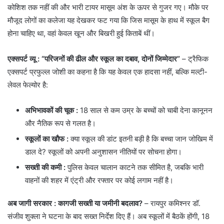
कोशिश तक नहीं की और भारी टायर मासूम अंश के ऊपर से गुजर गए। मौके पर
मौजूद लोगों का कलेजा यह देखकर फट गया कि जिस मासूम के हाथ में स्कूल बैग
होना चाहिए था, वहां केवल खून और बिखरी हुई किताबें थीं।
एक्सपर्ट व्यू : “परिजनों की ढील और स्कूल का दबाव, दोनों जिम्मेदार”
– ट्रैफिक
एक्सपर्ट प्रफुल्ल जोशी का कहना है कि यह केवल एक हादसा नहीं, बल्कि मल्टी-
लेवल फेल्योर है:
अभिभावकों की चूक
:
18 साल से कम उम्र के बच्चों को चाबी देना कानूनन
और नैतिक रूप से गलत है।
स्कूलों का खौफ
:
क्या स्कूल की डांट इतनी बड़ी है कि बच्चा जान जोखिम में
डाल दे? स्कूलों को अपनी अनुशासन नीतियों पर सोचना होगा।
सख्ती की कमी
:
पुलिस केवल चालान काटने तक सीमित है, जबकि भारी
वाहनों की शहर में एंट्री और रफ्तार पर कोई लगाम नहीं है।
अब जागी सरकार : कागजी सख्ती या जमीनी बदलाव?
– रायपुर कमिश्नर डॉ.
संजीव शुक्ला ने घटना के बाद सख्त निर्देश दिए हैं। अब स्कूलों में बैठकें होंगी, 18