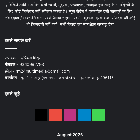
/ विडियो आदि ) शामिल होगी स्वामी, मुद्रक, प्रकाशक, संपादक इस तरह के सामग्रियों के
लिए कोई ज़िम्मेदार नहीं स्वीकार करता है। न्यूज़ पोर्टल में प्रकाशित ऐसी सामग्री के लिए
संवाददाता / खबर देने वाला स्वयं जिम्मेदार होगा, स्वामी, मुद्रक, प्रकाशक, संपादक की कोई
भी जिम्मेदारी नहीं होगी. सभी विवादों का न्यायक्षेत्र रायगढ़ होगा
हमसे सम्पर्क करें
संपादक -
ऋषिकेश मिश्रा
मोबाइल -
9340992793
ईमेल -
rm24multimedia@gmail.com
कार्यालय -
मु. पो. राजपुर (बथानपारा, ढाप रोड) रायगढ़, छत्तीसगढ़ 496115
हमसे जुड़े
X
YouTube
Instagram
Telegram
WhatsApp
August 2026