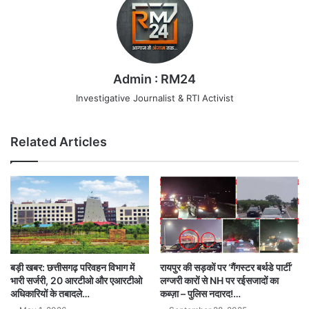
Admin : RM24
Investigative Journalist & RTI Activist
Related Articles
रायपुर की सड़कों पर ‘गैंगस्टर बर्थडे पार्टी’
बड़ी खबर: छत्तीसगढ़ परिवहन विभाग में
लग्जरी कारों से NH पर रईसजादों का
भारी सर्जरी, 20 आरटीओ और एआरटीओ
कब्ज़ा – पुलिस नदारद!…
अधिकारियों के तबादले…