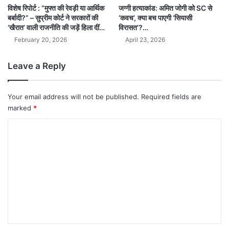
जग्गी हत्याकांड: अमित जोगी को SC से
विशेष रिपोर्ट : “मुफ्त की रेवड़ी या आर्थिक
‘कवच’, क्या बच पाएगी ‘सियासी
बर्बादी?” – सुप्रीम कोर्ट ने सरकारों की
विरासत’?…
‘खैरात’ वाली राजनीति की जड़ें हिला दीं…
April 23, 2026
February 20, 2026
Leave a Reply
Your email address will not be published.
Required fields are
marked
*
C
o
m
m
e
n
t