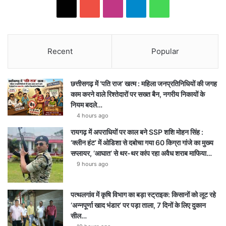
X
YouTube
Instagram
Telegram
WhatsApp
Recent
Popular
छत्तीसगढ़ में ‘पति राज’ खत्म : महिला जनप्रतिनिधियों की जगह
काम करने वाले रिश्तेदारों पर सख्त बैन, नगरीय निकायों के
नियम बदले…
4 hours ago
रायगढ़ में अपराधियों पर काल बने SSP शशि मोहन सिंह :
‘क्लीन हंट’ में ओडिशा से दबोचा गया 60 किग्रा गांजे का मुख्य
सप्लायर, ‘आघात’ से थर-थर कांप रहा अवैध शराब माफिया…
9 hours ago
पत्थलगांव में कृषि विभाग का बड़ा स्ट्राइक: किसानों को लूट रहे
‘अन्नपूर्णा खाद भंडार’ पर पड़ा ताला, 7 दिनों के लिए दुकान
सील…