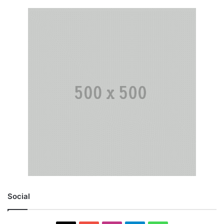
Social