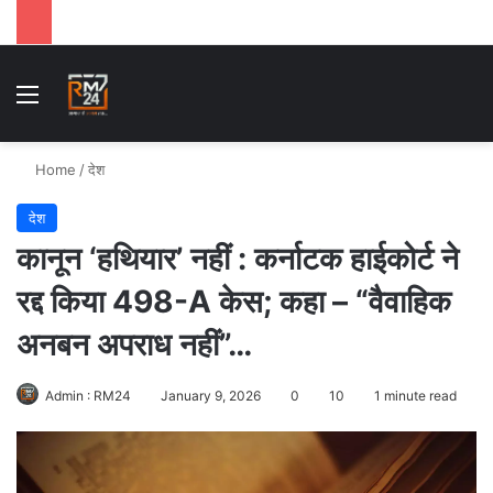
Menu
Se
Home
/
देश
देश
कानून ‘हथियार’ नहीं : कर्नाटक हाईकोर्ट ने
रद्द किया 498-A केस; कहा – “वैवाहिक
अनबन अपराध नहीं”…
Admin : RM24
January 9, 2026
0
10
1 minute read