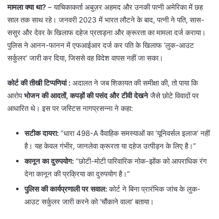
मामला क्या था?
– ​याचिकाकर्ता अबुज़र अहमद और उनकी पत्नी अमेरिका में छह
साल तक साथ रहे। जनवरी 2023 में भारत लौटने के बाद, पत्नी ने पति, सास-
ससुर और देवर के खिलाफ दहेज प्रताड़ना और क्रूरता का मामला दर्ज कराया।
पुलिस ने आनन-फानन में एफआईआर दर्ज कर पति के खिलाफ ‘लुक-आउट
सर्कुलर’ जारी कर दिया, जिससे वह विदेश वापस नहीं जा सका।
कोर्ट की तीखी टिप्पणियां
:
अदालत ने जब शिकायत की समीक्षा की, तो पाया कि
आरोप
भोजन की आदतों, कपड़ों की पसंद और टीवी देखने
जैसे छोटे विवादों पर
आधारित थे। इस पर जस्टिस नागप्रसन्ना ने कहा:
सटीक दायरा:
“धारा 498-A वैवाहिक समस्याओं का ‘यूनिवर्सल इलाज’ नहीं
है। यह केवल गंभीर, जानलेवा क्रूरता या दहेज उत्पीड़न के लिए है।”
कानून का दुरुपयोग:
“छोटी-मोटी पारिवारिक नोक-झोंक को आपराधिक रंग
देना कानून की प्रक्रिया का दुरुपयोग है।”
पुलिस की कार्यप्रणाली पर सवाल:
कोर्ट ने बिना प्रारंभिक जांच के लुक-
आउट सर्कुलर जारी करने को ‘चौंकाने वाला’ बताया।