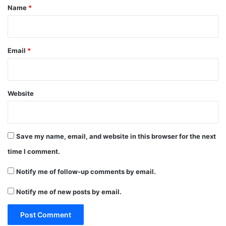
*
Name
*
Email
*
Website
Save my name, email, and website in this browser for the next
time I comment.
Notify me of follow-up comments by email.
Notify me of new posts by email.