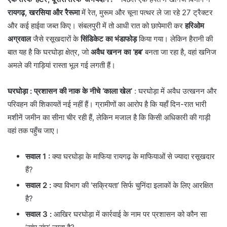
रायगढ़, खरसिया और रैरूमा
में रेत, मुरूम और चूना पत्थर ले जा रहे 27 ट्रैक्टर
और कई हाईवा जब्त किए। संबलपुरी में तो आधी रात को छापेमारी कर
हरिओम
अग्रवाल
जैसे रसूखदारों के
सिंडिकेट का भंडाफोड़
किया गया। लेकिन हैरानी की
बात यह है कि घरघोड़ा क्षेत्र, जो
अवैध खनन का ‘हब’
बनता जा रहा है, वहां खनिज
अमले की गाड़ियां रास्ता भूल गई लगती हैं।
घरघोड़ा : प्रशासन की नाक के नीचे ‘काला खेल’
: घरघोड़ा में अवैध उत्खनन और
परिवहन की शिकायतें नई नहीं हैं। ग्रामीणों का आरोप है कि यहाँ दिन-रात भारी
मशीनें जमीन का सीना चीर रही हैं, लेकिन मजाल है कि किसी अधिकारी की गाड़ी
वहां तक पहुँच जाए।
सवाल 1 :
क्या घरघोड़ा के माफिया रायगढ़ के माफियाओं से ज्यादा रसूखदार
हैं?
सवाल 2
:
क्या विभाग की ‘सक्रियता’ सिर्फ चुनिंदा इलाकों के लिए आरक्षित
है?
सवाल 3
:
आखिर घरघोड़ा में कार्रवाई के नाम पर प्रशासन को कौन सा