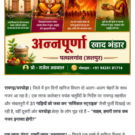
रायगढ़/घरघोड़ा।
जिले में इन दिनों खनिज विभाग दो अलग-अलग चेहरों के साथ
नजर आ रहा है। एक तरफ कलेक्टर मयंक चतुर्वेदी के निर्देश पर रायगढ़ तहसील
और संबलपुरी में
31 गाड़ियों को जब्त कर ‘सर्जिकल स्ट्राइक’
जैसी फुर्ती दिखाई जा
रही है, वहीं दूसरी ओर
घरघोड़ा
क्षेत्र के लोग पूछ रहे हैं –
“साहब, हमारी तरफ कब
नजर इनायत होगी?”
एक तरफ ‘हंटर’, दूसरी तरफ ‘अभयदान’!
– पिछले एक हफ्ते में खनिज विभाग ने