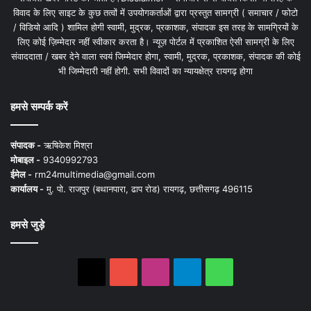
विवाद के लिए साइट के कुछ तत्वों में उपयोगकर्ताओं द्वारा प्रस्तुत सामग्री ( समाचार / फोटो
/ विडियो आदि ) शामिल होगी स्वामी, मुद्रक, प्रकाशक, संपादक इस तरह के सामग्रियों के
लिए कोई ज़िम्मेदार नहीं स्वीकार करता है। न्यूज़ पोर्टल में प्रकाशित ऐसी सामग्री के लिए
संवाददाता / खबर देने वाला स्वयं जिम्मेदार होगा, स्वामी, मुद्रक, प्रकाशक, संपादक की कोई
भी जिम्मेदारी नहीं होगी. सभी विवादों का न्यायक्षेत्र रायगढ़ होगा
हमसे सम्पर्क करें
संपादक -
ऋषिकेश मिश्रा
मोबाइल -
9340992793
ईमेल -
rm24multimedia@gmail.com
कार्यालय -
मु. पो. राजपुर (बथानपारा, ढाप रोड) रायगढ़, छत्तीसगढ़ 496115
हमसे जुड़े
X
YouTube
Instagram
Telegram
WhatsApp