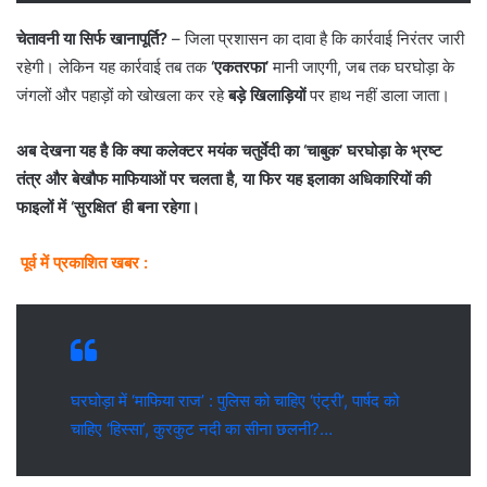
चेतावनी या सिर्फ खानापूर्ति?
– जिला प्रशासन का दावा है कि कार्रवाई निरंतर जारी
रहेगी। लेकिन यह कार्रवाई तब तक
‘एकतरफा’
मानी जाएगी, जब तक घरघोड़ा के
जंगलों और पहाड़ों को खोखला कर रहे
बड़े खिलाड़ियों
पर हाथ नहीं डाला जाता।
अब देखना यह है कि क्या कलेक्टर मयंक चतुर्वेदी का ‘चाबुक’ घरघोड़ा के भ्रष्ट
तंत्र और बेखौफ माफियाओं पर चलता है, या फिर यह इलाका अधिकारियों की
फाइलों में ‘सुरक्षित’ ही बना रहेगा।
पूर्व में प्रकाशित खबर :
घरघोड़ा में ‘माफिया राज’ : पुलिस को चाहिए ‘एंट्री’, पार्षद को
चाहिए ‘हिस्सा’, कुरकुट नदी का सीना छलनी?…