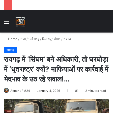
Menu
Se
Home
/
राज्य
/
छत्तीसगढ़
/
बिलासपुर संभाग
/
रायगढ़
रायगढ़
रायगढ़ में ‘सिंघम’ बने अधिकारी, तो घरघोड़ा
में ‘धृतराष्ट्र’ क्यों? माफियाओं पर कार्रवाई में
भेदभाव के उठ रहे सवाल!…
Admin : RM24
January 4, 2026
1
81
2 minutes read