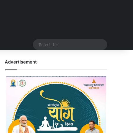
Search
for
Advertisement