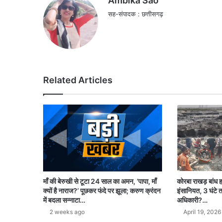
Ambika Sao
सह-संपादक : छत्तीसगढ़
Related Articles
कोरबा राखड़ बांध ह
माँ की बेरुखी से टूटा 24 साल का अमन, ‘पापा, माँ
इंसानियत, 3 घंटे त
क्यों है नाराज?’ पूछकर फंदे पर झूला; करुण क्रंदन
अधिकारी?…
में बदला सन्नाटा…
April 19, 2026
2 weeks ago