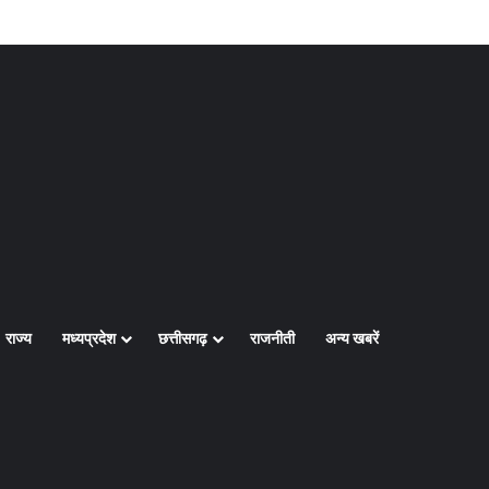
Log In
Random Article
Sidebar
राज्य
मध्यप्रदेश
छत्तीसगढ़
राजनीती
अन्य खबरें