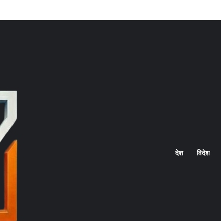
Home
देश
विदेश