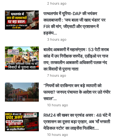
2 hours ago
पत्थलगांव में यूरिया-DAP की भयंकर
कालाबाजारी : ‘जय बाला जी खाद भंडार’ पर
FIR की मांग, जीएसटी और प्रशासन में
हड़कंप…
3 hours ago
बालोद आबकारी में महासंग्राम : 53 पेटी शराब
कांड में उप निरीक्षक सस्पेंड, एडीइओ पर गाज
तय; तत्कालीन आबकारी अधिकारी पलक नंद
का विवादों से पुराना नाता
7 hours ago
“नियमों को दरकिनार कर बड़े व्यापारी को
फायदा? जनपद पंचायत के आदेश पर उठे गंभीर
सवाल”…
10 hours ago
RM24 की खबर का प्रचंड असर : 48 घंटे में
प्रशासन का दूसरा बड़ा प्रहार, अब ‘माँ भगवती
मेडिकल स्टोर’ का लाइसेंस निलंबित….
10 hours ago