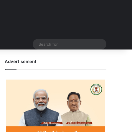
Search
for
Advertisement