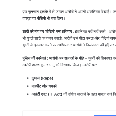
​एक सुनसान इलाके में ले जाकर आरोपी ने अपनी असलियत दिखाई। उसन
करतूत का
वीडियो
भी बना लिया।
शादी की मांग पर ‘वीडियो’ बना हथियार
: ​हैवानियत यहीं नहीं रुकी। आ
भी युवती शादी का दबाव बनाती, आरोपी उसे पीटा करता और वीडियो वा
युवती के इनकार करने पर आखिरकार आरोपी ने निर्लज्जता की हदें पार 
पुलिस की कार्रवाई
: आरोपी अब सलाखों के पीछे
– युवती की शिकायत पर स
आरोपी अरुण कुमार भानु को गिरफ्तार किया। आरोपी पर:
दुष्कर्म (Rape)
मारपीट और धमकी
आईटी एक्ट (IT Act)
की संगीन धाराओं के तहत मामला दर्ज क