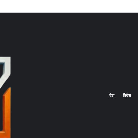
Home
देश
विदेश