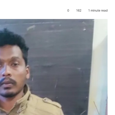
0
162
1 minute read