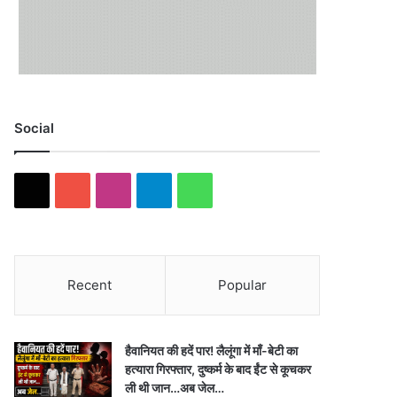
Social
X
YouTube
Instagram
Telegram
WhatsApp
Recent
Popular
हैवानियत की हदें पार! लैलूंगा में माँ-बेटी का
हत्यारा गिरफ्तार, दुष्कर्म के बाद ईंट से कूचकर
ली थी जान…अब जेल…