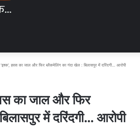
ला ‘इश्क’, हवस का जाल और फिर ब्लैकमेलिंग का गंदा खेल : बिलासपुर में दरिंदगी… आरोपी
, हवस का जाल और फिर
 बिलासपुर में दरिंदगी… आरोपी