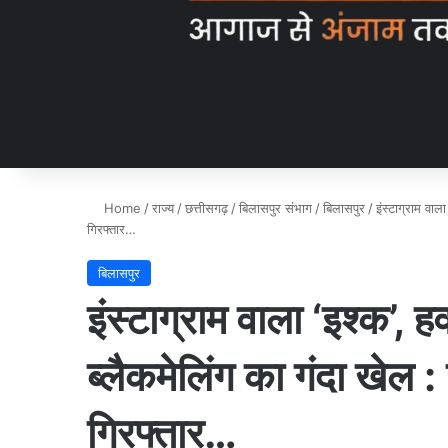
Home
/
राज्य
/
छत्तीसगढ़
/
बिलासपुर संभाग
/
बिलासपुर
/
इंस्टाग्राम वा
गिरफ्तार…
बिलासपुर
इंस्टाग्राम वाला ‘इश्क’
ब्लैकमेलिंग का गंदा खेल :
गिरफ्तार…