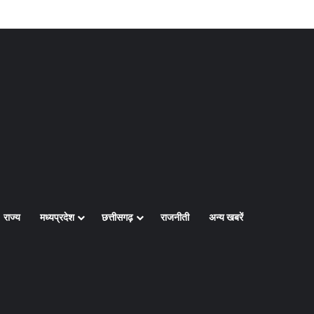
Log In
Random Article
Sidebar
राज्य
मध्यप्रदेश
छत्तीसगढ़
राजनीती
अन्य खबरें