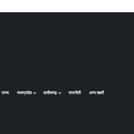
Log In
Random Article
Sidebar
राज्य
मध्यप्रदेश
छत्तीसगढ़
राजनीती
अन्य खबरें