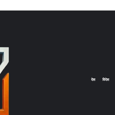
Home
देश
विदेश