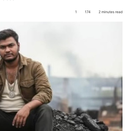
1
174
2 minutes read