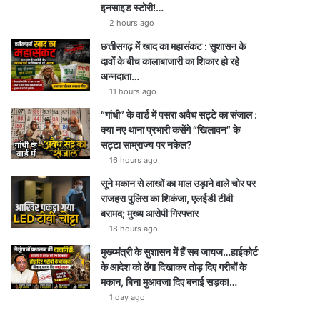
इनसाइड स्टोरी!…
2 hours ago
छत्तीसगढ़ में खाद का महासंकट : सुशासन के
दावों के बीच कालाबाजारी का शिकार हो रहे
अन्नदाता…
11 hours ago
“गांधी” के वार्ड में पसरा अवैध सट्टे का संजाल :
क्या नए थाना प्रभारी कसेंगे “खिलावन” के
सट्टा साम्राज्य पर नकेल?
16 hours ago
सूने मकान से लाखों का माल उड़ाने वाले चोर पर
राजहरा पुलिस का शिकंजा, एलईडी टीवी
बरामद; मुख्य आरोपी गिरफ्तार
18 hours ago
मुख्य्मंत्री के सुशासन में हैं सब जायज…हाईकोर्ट
के आदेश को ठेंगा दिखाकर तोड़ दिए गरीबों के
मकान, बिना मुआवजा दिए बनाई सड़क!…
1 day ago