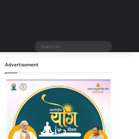
Search
for
Advertisement