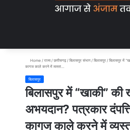
Home
/
राज्य
/
छत्तीसगढ़
/
बिलासपुर संभाग
/
बिलासपुर
/
बिलासपुर में “
कागज काले करने में व्यस्त!…
बिलासपुर
बिलासपुर में “खाकी” की 
अभयदान? पत्रकार दंपत्ति
कागज काले करने में व्यस