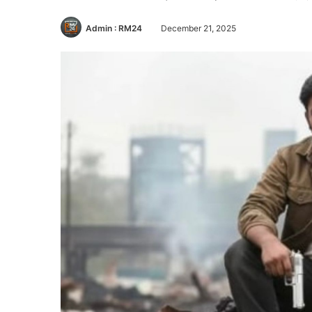
Admin : RM24
December 21, 2025