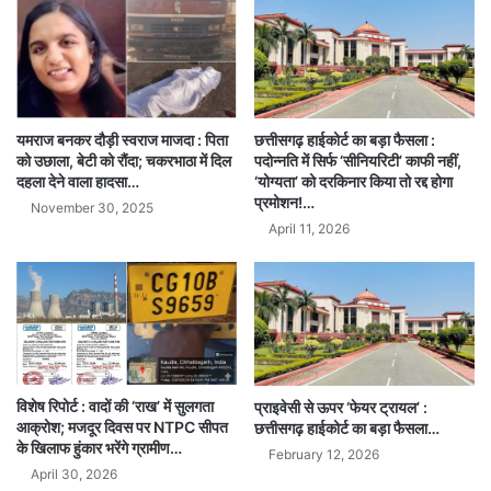
यमराज बनकर दौड़ी स्वराज माजदा : पिता
छत्तीसगढ़ हाईकोर्ट का बड़ा फैसला :
को उछाला, बेटी को रौंदा; चकरभाठा में दिल
पदोन्नति में सिर्फ ‘सीनियरिटी’ काफी नहीं,
दहला देने वाला हादसा…
‘योग्यता’ को दरकिनार किया तो रद्द होगा
प्रमोशन!…
November 30, 2025
April 11, 2026
विशेष रिपोर्ट : वादों की ‘राख’ में सुलगता
प्राइवेसी से ऊपर ‘फेयर ट्रायल’ :
आक्रोश; मजदूर दिवस पर NTPC सीपत
छत्तीसगढ़ हाईकोर्ट का बड़ा फैसला…
के खिलाफ हुंकार भरेंगे ग्रामीण…
February 12, 2026
April 30, 2026