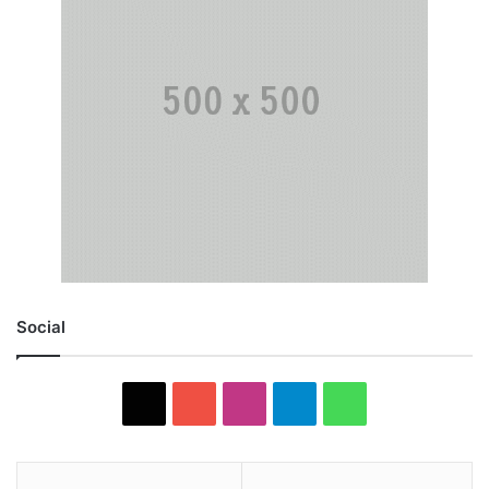
Social
X
YouTube
Instagram
Telegram
WhatsApp