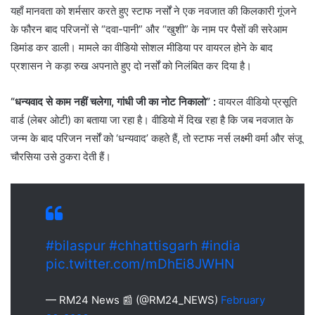
यहाँ मानवता को शर्मसार करते हुए स्टाफ नर्सों ने एक नवजात की किलकारी गूंजने
के फौरन बाद परिजनों से “दवा-पानी” और “खुशी” के नाम पर पैसों की सरेआम
डिमांड कर डाली। मामले का वीडियो सोशल मीडिया पर वायरल होने के बाद
प्रशासन ने कड़ा रुख अपनाते हुए दो नर्सों को निलंबित कर दिया है।
“धन्यवाद से काम नहीं चलेगा, गांधी जी का नोट निकालो” :
वायरल वीडियो प्रसूति
वार्ड (लेबर ओटी) का बताया जा रहा है। वीडियो में दिख रहा है कि जब नवजात के
जन्म के बाद परिजन नर्सों को ‘धन्यवाद’ कहते हैं, तो स्टाफ नर्स लक्ष्मी वर्मा और संजू
चौरसिया उसे ठुकरा देती हैं।
#bilaspur
#chhattisgarh
#india
pic.twitter.com/mDhEi8JWHN
— RM24 News 📰 (@RM24_NEWS)
February