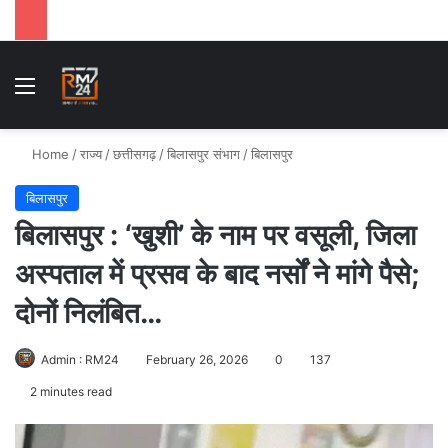
Menu
Se
Home
/
राज्य
/
छत्तीसगढ़
/
बिलासपुर संभाग
/
बिलासपुर
बिलासपुर
बिलासपुर : ‘खुशी’ के नाम पर वसूली, जिला
अस्पताल में प्रसव के बाद नर्सों ने मांगे पैसे;
दोनों निलंबित…
Admin : RM24
February 26, 2026
0
137
2 minutes read