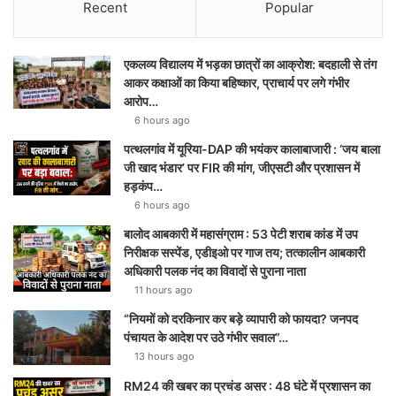
Recent
Popular
एकलव्य विद्यालय में भड़का छात्रों का आक्रोश: बदहाली से तंग
आकर कक्षाओं का किया बहिष्कार, प्राचार्य पर लगे गंभीर
आरोप…
6 hours ago
पत्थलगांव में यूरिया-DAP की भयंकर कालाबाजारी : ‘जय बाला
जी खाद भंडार’ पर FIR की मांग, जीएसटी और प्रशासन में
हड़कंप…
6 hours ago
बालोद आबकारी में महासंग्राम : 53 पेटी शराब कांड में उप
निरीक्षक सस्पेंड, एडीइओ पर गाज तय; तत्कालीन आबकारी
अधिकारी पलक नंद का विवादों से पुराना नाता
11 hours ago
“नियमों को दरकिनार कर बड़े व्यापारी को फायदा? जनपद
पंचायत के आदेश पर उठे गंभीर सवाल”…
13 hours ago
RM24 की खबर का प्रचंड असर : 48 घंटे में प्रशासन का