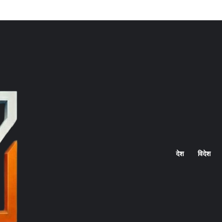
Home
देश
विदेश