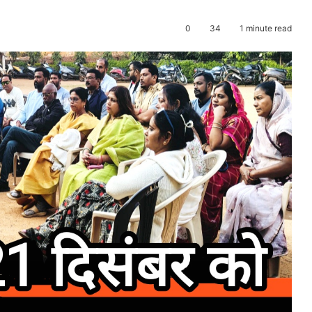
0
34
1 minute read