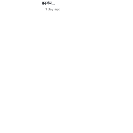
हड़कंप…
1 day ago