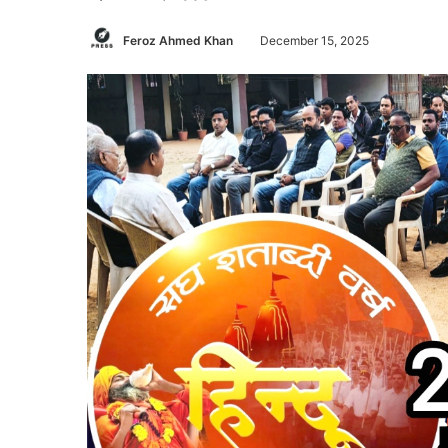
Feroz Ahmed Khan
December 15, 2025