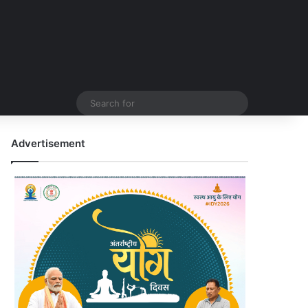
Search
for
Advertisement