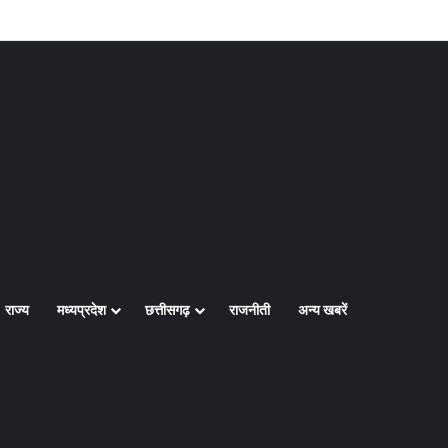
Log In
Random Article
Sidebar
राज्य
मध्यप्रदेश
छत्तीसगढ़
राजनीती
अन्य खबरें