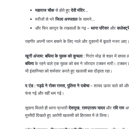
महाराज चौक
से होते हुए
देवी मंदिर
…
​मरीजों से भरे
जिला अस्पताल
के सामने…
और फिर कानून के रखवालों के गढ़ –
थाना परिसर
और
कलेक्ट्
​राहगीर अपनी जान बचाने के लिए नाले और दुकानों में कूदते नजर आए।
खूनी अंजाम: बघिमा के युवक को कुचला
: गिरांग मोड़ से शहर में वापस
बघिमा
के रहने वाले एक युवक को बस ने जोरदार टक्कर मारी। टक्कर 
भी इंसानियत को शर्मसार करते हुए खलासी बस दौड़ाता रहा।
द एंड
: गड्ढे ने रोका रास्ता, पुलिस ने दबोचा
– शायद ऊपर वाले को और त
फंस गई और वहीं थम गई।
सूचना मिलते ही थाना प्रभारी
देशमुख
,
रामप्रताप यादव
और
रवि राम
अपन
मुस्तैदी दिखाते हुए आरोपी खलासी को हिरासत में ले लिया।