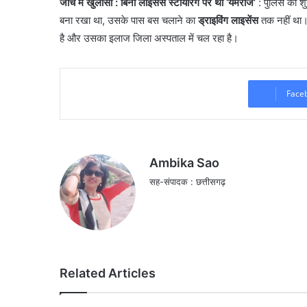
जांच में खुलासा : बिना लाइसेंस स्टीयरिंग पर था ‘यमराज’
: पुलिस की शु
बना रखा था, उसके पास बस चलाने का
ड्राइविंग लाइसेंस
तक नहीं था। 
है और उसका इलाज जिला अस्पताल में चल रहा है।
Face
Ambika Sao
सह-संपादक : छत्तीसगढ़
Related Articles