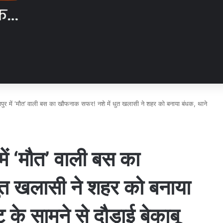
में ‘मौत’ वाली बस का खौफनाक सफर! नशे में धुत खलासी ने शहर को बनाया बंधक, थाने
 ‘मौत’ वाली बस का
ुत खलासी ने शहर को बनाया
के सामने से दौड़ाई बेकाबू