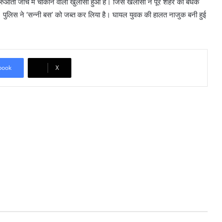
रुआती जांच में चौंकाने वाला खुलासा हुआ है। जिस खलासी ने पूरे शहर को बंधक
पुलिस ने ‘सन्नी बस’ को जब्त कर लिया है। घायल युवक की हालत नाजुक बनी हुई
book
X