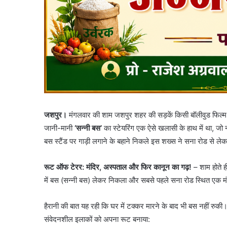
जशपुर।
मंगलवार की शाम जशपुर शहर की सड़कें किसी बॉलीवुड फिल्म के
जानी-मानी
‘सन्नी बस’
का स्टेयरिंग एक ऐसे खलासी के हाथ में था, जो 
बस स्टैंड पर गाड़ी लगाने के बहाने निकले इस शख्स ने सना रोड से ल
रूट ऑफ टेरर: मंदिर, अस्पताल और फिर कानून का गढ़!
– शाम होते ह
में बस (सन्नी बस) लेकर निकला और सबसे पहले सना रोड स्थित एक मंद
हैरानी की बात यह रही कि घर में टक्कर मारने के बाद भी बस नहीं रुक
संवेदनशील इलाकों को अपना रूट बनाया: