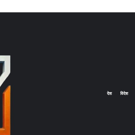
Home
देश
विदेश