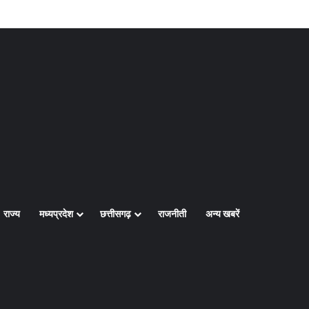
Log In
Random Article
Sidebar
राज्य
मध्यप्रदेश
छत्तीसगढ़
राजनीती
अन्य खबरें