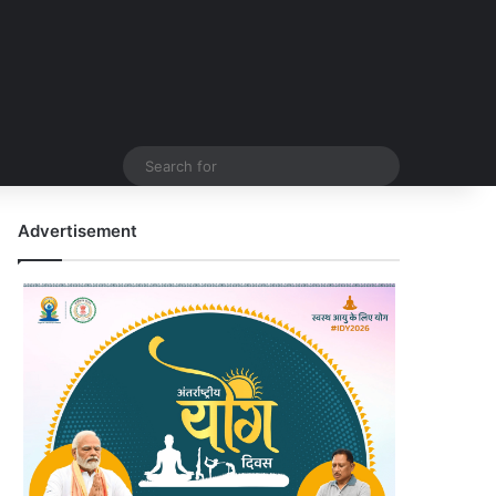
Search
for
Advertisement