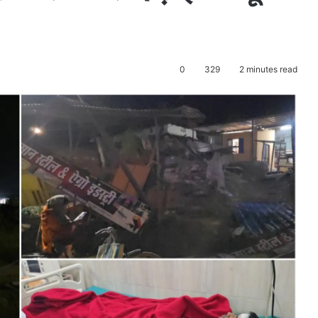
0
329
2 minutes read