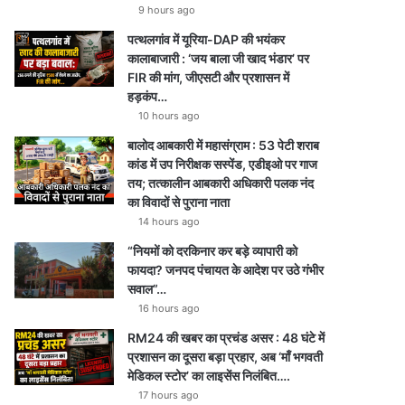
9 hours ago
पत्थलगांव में यूरिया-DAP की भयंकर
कालाबाजारी : ‘जय बाला जी खाद भंडार’ पर
FIR की मांग, जीएसटी और प्रशासन में
हड़कंप…
10 hours ago
बालोद आबकारी में महासंग्राम : 53 पेटी शराब
कांड में उप निरीक्षक सस्पेंड, एडीइओ पर गाज
तय; तत्कालीन आबकारी अधिकारी पलक नंद
का विवादों से पुराना नाता
14 hours ago
“नियमों को दरकिनार कर बड़े व्यापारी को
फायदा? जनपद पंचायत के आदेश पर उठे गंभीर
सवाल”…
16 hours ago
RM24 की खबर का प्रचंड असर : 48 घंटे में
प्रशासन का दूसरा बड़ा प्रहार, अब ‘माँ भगवती
मेडिकल स्टोर’ का लाइसेंस निलंबित….
17 hours ago