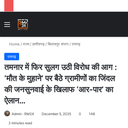
Menu
Se
Home
/
राज्य
/
छत्तीसगढ़
/
बिलासपुर संभाग
/
रायगढ़
रायगढ़
तमनार में फिर सुलग उठी विरोध की आग :
‘मौत के मुहाने’ पर बैठे ग्रामीणों का जिंदल
की जनसुनवाई के खिलाफ ‘आर-पार’ का
ऐलान…
Admin : RM24
December 5, 2025
0
148
2 minutes read