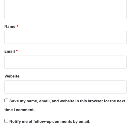
n
t
*
Name
*
Email
*
Website
Save my name, email, and website in this browser for the next
time I comment.
Notify me of follow-up comments by email.