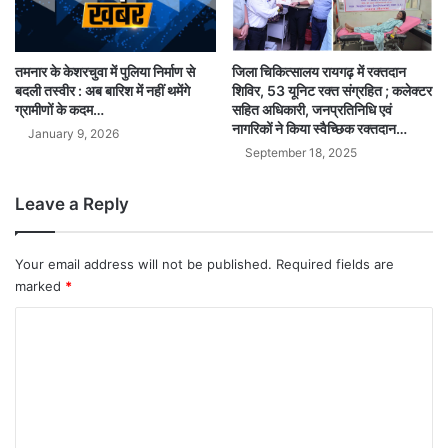
जिला चिकित्सालय रायगढ़ में रक्तदान
तमनार के केशरचुवा में पुलिया निर्माण से
शिविर, 53 यूनिट रक्त संग्रहित ; कलेक्टर
बदली तस्वीर : अब बारिश में नहीं थमेंगे
सहित अधिकारी, जनप्रतिनिधि एवं
ग्रामीणों के कदम…
नागरिकों ने किया स्वैच्छिक रक्तदान…
January 9, 2026
September 18, 2025
Leave a Reply
Your email address will not be published.
Required fields are
marked
*
C
o
m
m
e