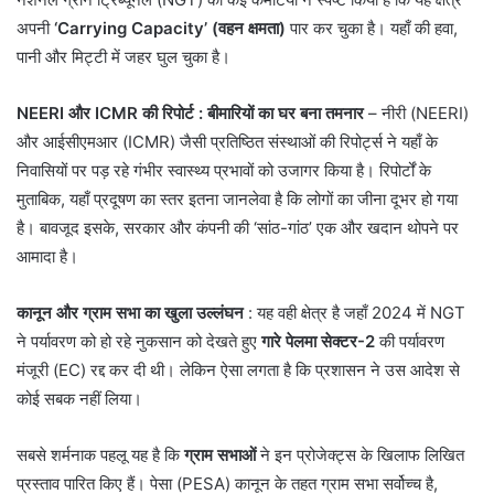
अपनी
‘Carrying Capacity’ (वहन क्षमता)
पार कर चुका है। यहाँ की हवा,
पानी और मिट्टी में जहर घुल चुका है।
NEERI और ICMR की रिपोर्ट : बीमारियों का घर बना तमनार
– नीरी (NEERI)
और आईसीएमआर (ICMR) जैसी प्रतिष्ठित संस्थाओं की रिपोर्ट्स ने यहाँ के
निवासियों पर पड़ रहे गंभीर स्वास्थ्य प्रभावों को उजागर किया है। रिपोर्टों के
मुताबिक, यहाँ प्रदूषण का स्तर इतना जानलेवा है कि लोगों का जीना दूभर हो गया
है। बावजूद इसके, सरकार और कंपनी की ‘सांठ-गांठ’ एक और खदान थोपने पर
आमादा है।
कानून और ग्राम सभा का खुला उल्लंघन
: यह वही क्षेत्र है जहाँ 2024 में NGT
ने पर्यावरण को हो रहे नुकसान को देखते हुए
गारे पेलमा सेक्टर-2
की पर्यावरण
मंजूरी (EC) रद्द कर दी थी। लेकिन ऐसा लगता है कि प्रशासन ने उस आदेश से
कोई सबक नहीं लिया।
​सबसे शर्मनाक पहलू यह है कि
ग्राम सभाओं
ने इन प्रोजेक्ट्स के खिलाफ लिखित
प्रस्ताव पारित किए हैं। पेसा (PESA) कानून के तहत ग्राम सभा सर्वोच्च है,