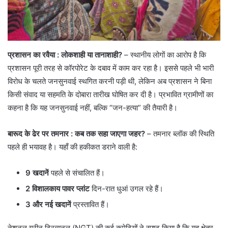
प्रशासन का रवैया
: लोकशाही या तानाशाही?
– स्थानीय लोगों का आरोप है कि
प्रशासन पूरी तरह से कॉरपोरेट के दबाव में काम कर रहा है। इससे पहले भी भारी
विरोध के चलते जनसुनवाई स्थगित करनी पड़ी थी, लेकिन अब प्रशासन ने बिना
किसी संवाद या सहमति के दोबारा तारीख घोषित कर दी है। प्रभावित ग्रामीणों का
कहना है कि यह जनसुनवाई नहीं, बल्कि “जन-हत्या” की तैयारी है।
बारूद के ढेर पर तमनार : कब तक सहा जाएगा जहर?
– तमनार ब्लॉक की स्थिति
पहले ही भयावह है। यहाँ की हकीकत डराने वाली है:
9 खदानें
पहले से संचालित हैं।
2 विशालकाय पावर प्लांट
दिन-रात धुआं उगल रहे हैं।
3 और नई खदानें
प्रस्तावित हैं।
​नेशनल ग्रीन ट्रिब्यूनल (NGT) की कई कमेटियों ने स्पष्ट किया है कि यह क्षेत्र