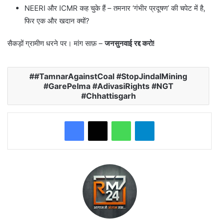
NEERI और ICMR कह चुके हैं – तमनार ‘गंभीर प्रदूषण’ की चपेट में है,
फिर एक और खदान क्यों?
सैकड़ों ग्रामीण धरने पर। मांग साफ़ –
जनसुनवाई रद्द करो!
#TamnarAgainstCoal #StopJindalMining
#GarePelma #AdivasiRights #NGT
#Chhattisgarh
WhatsApp
Telegram