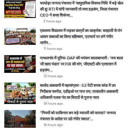
घरघोड़ा जनपद पंचायत में ‘सामुदायिक विकास निधि’ में बड़े खेल
की बू! RTI में मांगी जानकारी तो मचा हड़कंप, जिला पंचायत
CEO ने कसा शिकंजा…
2 hours ago
एकलव्य विद्यालय में भड़का छात्रों का आक्रोश: बदहाली से तंग
आकर कक्षाओं का किया बहिष्कार, प्राचार्य पर लगे गंभीर
आरोप…
11 hours ago
पत्थलगांव में यूरिया-DAP की भयंकर कालाबाजारी : ‘जय बाला
जी खाद भंडार’ पर FIR की मांग, जीएसटी और प्रशासन में
हड़कंप…
12 hours ago
बालोद आबकारी में महासंग्राम : 53 पेटी शराब कांड में उप
निरीक्षक सस्पेंड, एडीइओ पर गाज तय; तत्कालीन आबकारी
अधिकारी पलक नंद का विवादों से पुराना नाता
16 hours ago
“नियमों को दरकिनार कर बड़े व्यापारी को फायदा? जनपद
पंचायत के आदेश पर उठे गंभीर सवाल”…
18 hours ago