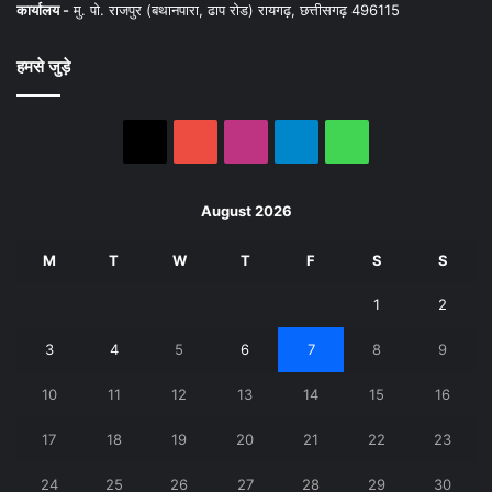
कार्यालय -
मु. पो. राजपुर (बथानपारा, ढाप रोड) रायगढ़, छत्तीसगढ़ 496115
हमसे जुड़े
X
YouTube
Instagram
Telegram
WhatsApp
August 2026
M
T
W
T
F
S
S
1
2
3
4
5
6
7
8
9
10
11
12
13
14
15
16
17
18
19
20
21
22
23
24
25
26
27
28
29
30