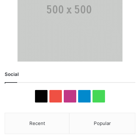
Social
X
YouTube
Instagram
Telegram
WhatsApp
Recent
Popular