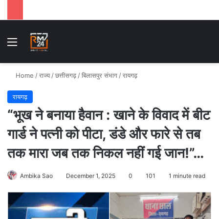
Menu
Se
Home
/
राज्य
/
छत्तीसगढ़
/
बिलासपुर संभाग
/
रायगढ़
रायगढ़
“भूख ने बनाया हैवान : खाने के विवाद में बीट
गार्ड ने पत्नी को पीटा, डंडे और फारे से तब
तक मारा जब तक निकल नहीं गई जान!”…
Ambika Sao
December 1, 2025
0
101
1 minute read