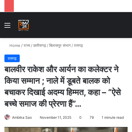
Menu
Se
Home
/
राज्य
/
छत्तीसगढ़
/
बिलासपुर संभाग
/
रायगढ़
रायगढ़
बालवीर राकेश और आर्यन का कलेक्टर ने
किया सम्मान ; नाले में डूबते बालक को
बचाकर दिखाई अदम्य हिम्मत, कहा – “ऐसे
बच्चे समाज की प्रेरणा हैं”…
Ambika Sao
November 11, 2025
0
79
1 minute read