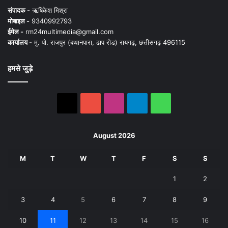
संपादक -
ऋषिकेश मिश्रा
मोबाइल -
9340992793
ईमेल -
rm24multimedia@gmail.com
कार्यालय -
मु. पो. राजपुर (बथानपारा, ढाप रोड) रायगढ़, छत्तीसगढ़ 496115
हमसे जुड़े
X
YouTube
Instagram
Telegram
WhatsApp
August 2026
M
T
W
T
F
S
S
1
2
3
4
5
6
7
8
9
10
11
12
13
14
15
16