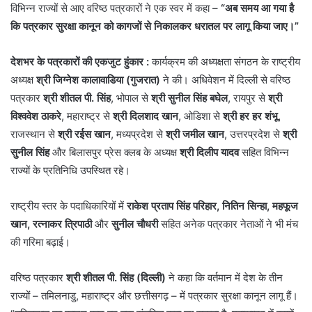
विभिन्न राज्यों से आए वरिष्ठ पत्रकारों ने एक स्वर में कहा –
“अब समय आ गया है
कि पत्रकार सुरक्षा कानून को कागजों से निकालकर धरातल पर लागू किया जाए।”
देशभर के पत्रकारों की एकजुट हुंकार :
कार्यक्रम की अध्यक्षता संगठन के राष्ट्रीय
अध्यक्ष
श्री जिग्नेश कालावाडिया (गुजरात)
ने की। अधिवेशन में दिल्ली से वरिष्ठ
पत्रकार
श्री शीतल पी. सिंह
, भोपाल से
श्री सुनील सिंह बघेल
, रायपुर से
श्री
विश्ववेश ठाकरे
, महाराष्ट्र से
श्री दिलशाद खान
, ओडिशा से
श्री हर हर शंभू
,
राजस्थान से
श्री रईस खान
, मध्यप्रदेश से
श्री जमील खान
, उत्तरप्रदेश से
श्री
सुनील सिंह
और बिलासपुर प्रेस क्लब के अध्यक्ष
श्री दिलीप यादव
सहित विभिन्न
राज्यों के प्रतिनिधि उपस्थित रहे।
राष्ट्रीय स्तर के पदाधिकारियों में
राकेश प्रताप सिंह परिहार, नितिन सिन्हा, महफूज
खान, रत्नाकर त्रिपाठी
और
सुनील चौधरी
सहित अनेक पत्रकार नेताओं ने भी मंच
की गरिमा बढ़ाई।
वरिष्ठ पत्रकार
श्री शीतल पी. सिंह (दिल्ली)
ने कहा कि वर्तमान में देश के तीन
राज्यों – तमिलनाडु, महाराष्ट्र और छत्तीसगढ़ – में पत्रकार सुरक्षा कानून लागू हैं।