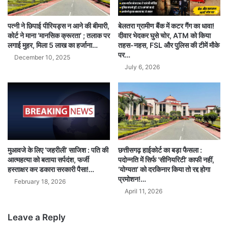
पत्नी ने छिपाई पीरियड्स न आने की बीमारी,
बेलतरा ग्रामीण बैंक में कटर गैंग का धावा!
कोर्ट ने माना ‘मानसिक क्रूरता’ ; तलाक पर
दीवार भेदकर घुसे चोर, ATM को किया
लगाई मुहर, मिला 5 लाख का हर्जाना…
तहस-नहस, FSL और पुलिस की टीमें मौके
पर…
December 10, 2025
July 6, 2026
मुआवजे के लिए ‘जहरीली’ साजिश : पति की
छत्तीसगढ़ हाईकोर्ट का बड़ा फैसला :
आत्महत्या को बताया सर्पदंश, फर्जी
पदोन्नति में सिर्फ ‘सीनियरिटी’ काफी नहीं,
हस्ताक्षर कर डकारा सरकारी पैसा!…
‘योग्यता’ को दरकिनार किया तो रद्द होगा
प्रमोशन!…
February 18, 2026
April 11, 2026
Leave a Reply