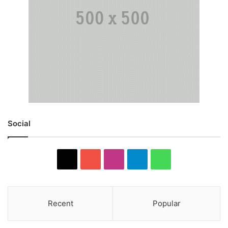
Social
X
YouTube
Instagram
Telegram
WhatsApp
Recent
Popular