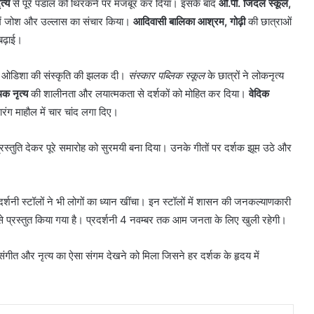
त्य
से पूरे पंडाल को थिरकने पर मजबूर कर दिया। इसके बाद
ओ.पी. जिंदल स्कूल,
 में जोश और उल्लास का संचार किया।
आदिवासी बालिका आश्रम, गोढ़ी
की छात्राओं
बढ़ाई।
 ओडिशा की संस्कृति की झलक दी।
संस्कार पब्लिक स्कूल
के छात्रों ने लोकनृत्य
क नृत्य
की शालीनता और लयात्मकता से दर्शकों को मोहित कर दिया।
वेदिक
ारंग माहौल में चार चांद लगा दिए।
स्तुति देकर पूरे समारोह को सुरमयी बना दिया। उनके गीतों पर दर्शक झूम उठे और
रदर्शनी स्टॉलों ने भी लोगों का ध्यान खींचा। इन स्टॉलों में शासन की जनकल्याणकारी
े प्रस्तुत किया गया है। प्रदर्शनी 4 नवम्बर तक आम जनता के लिए खुली रहेगी।
 संगीत और नृत्य का ऐसा संगम देखने को मिला जिसने हर दर्शक के हृदय में