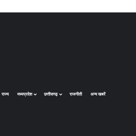
Log In
Random Article
Sidebar
राज्य
मध्यप्रदेश
छत्तीसगढ़
राजनीती
अन्य खबरें