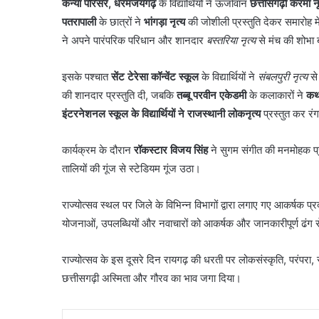
कन्या परिसर, धरमजयगढ़
के विद्यार्थियों ने ऊर्जावान
छत्तीसगढ़ी करमा नृ
पतरापाली
के छात्रों ने
भांगड़ा नृत्य
की जोशीली प्रस्तुति देकर समारोह
ने अपने पारंपरिक परिधान और शानदार
बस्तरिया नृत्य
से मंच की शोभा 
इसके पश्चात
सेंट
टेरेसा कॉन्वेंट स्कूल
के विद्यार्थियों ने
संबलपुरी नृत्य
से
की शानदार प्रस्तुति दी, जबकि
तब्बू परवीन एकेडमी
के कलाकारों ने
कथ
इंटरनेशनल स्कूल के विद्यार्थियों ने राजस्थानी लोकनृत्य
प्रस्तुत कर रंग
कार्यक्रम के दौरान
रॉकस्टार विजय सिंह
ने सुगम संगीत की मनमोहक प्र
तालियों की गूंज से स्टेडियम गूंज उठा।
राज्योत्सव स्थल पर जिले के विभिन्न विभागों द्वारा लगाए गए आकर्षक प्
योजनाओं, उपलब्धियों और नवाचारों को आकर्षक और जानकारीपूर्ण ढंग स
राज्योत्सव के इस दूसरे दिन रायगढ़ की धरती पर लोकसंस्कृति, परंपरा,
छत्तीसगढ़ी अस्मिता और गौरव का भाव जगा दिया।