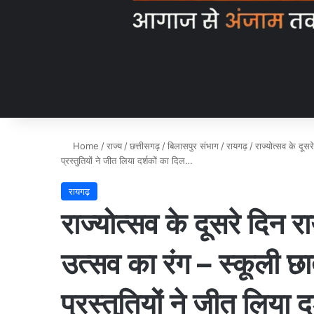
Home
/
राज्य
/
छत्तीसगढ़
/
बिलासपुर संभाग
/
रायगढ़
/
राज्योत्सव के दूस
प्रस्तुतियों ने जीत लिया दर्शकों का दिल…
रायगढ़
राज्योत्सव के दूसरे दिन र
उत्सव का रंग – स्कूली 
प्रस्तुतियों ने जीत लिया 