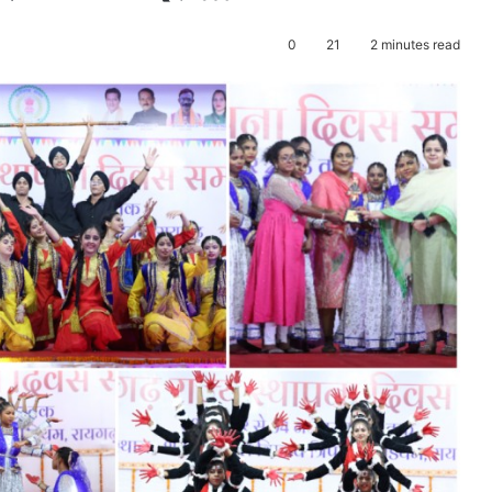
0
21
2 minutes read