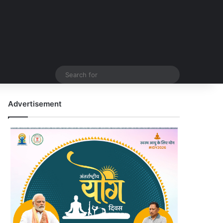
Search
for
Advertisement