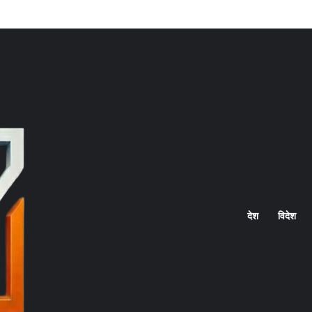
Home
देश
विदेश