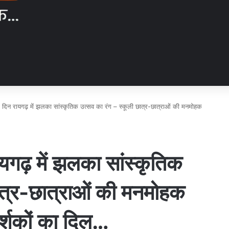
रे दिन रायगढ़ में झलका सांस्कृतिक उत्सव का रंग – स्कूली छात्र-छात्राओं की मनमोहक
ायगढ़ में झलका सांस्कृतिक
छात्र-छात्राओं की मनमोहक
दर्शकों का दिल…