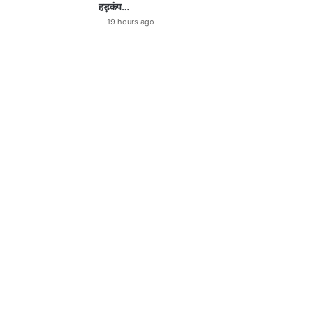
हड़कंप…
19 hours ago