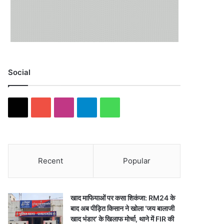
Social
X
YouTube
Instagram
Telegram
WhatsApp
Recent
Popular
खाद माफियाओं पर कसा शिकंजा: RM24 के
बाद अब पीड़ित किसान ने खोला ‘जय बालाजी
खाद भंडार’ के खिलाफ मोर्चा, थाने में FIR की