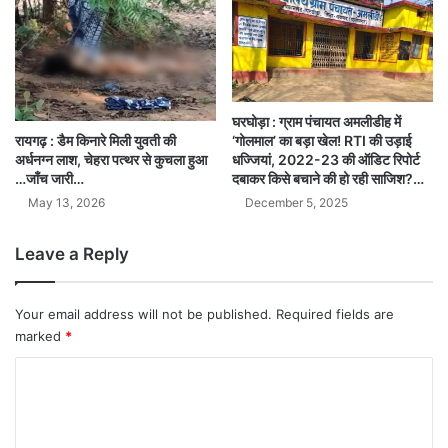
घरघोड़ा : ग्राम पंचायत अमलीडीह में
‘गोलमाल’ का बड़ा खेल! RTI की उड़ाई
रायगढ़ : डैम किनारे मिली युवती की
धज्जियां, 2022-23 की ऑडिट रिपोर्ट
अर्धनग्न लाश, चेहरा पत्थर से कुचला हुआ
दबाकर किसे बचाने की हो रही साजिश?…
…जाँच जारी…
December 5, 2025
May 13, 2026
Leave a Reply
Your email address will not be published.
Required fields are
marked
*
C
o
m