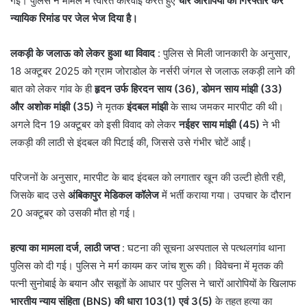
गई। पुलिस ने मामले में त्वरित कार्रवाई करते हुए
चार आरोपियों को गिरफ्तार कर
न्यायिक रिमांड पर जेल भेज दिया है।
लकड़ी के जलाऊ को लेकर हुआ था विवाद
: पुलिस से मिली जानकारी के अनुसार,
18 अक्टूबर 2025 को ग्राम जोराडोल के नर्सरी जंगल से जलाऊ लकड़ी लाने की
बात को लेकर गांव के ही
हृदन उर्फ हिरदन साय (36), डोमन साय मांझी (33)
और अशोक मांझी (35)
ने मृतक
इंदबल मांझी
के साथ जमकर मारपीट की थी।
अगले दिन 19 अक्टूबर को इसी विवाद को लेकर
नईहर साय मांझी (45)
ने भी
लकड़ी की लाठी से इंदबल की पिटाई की, जिससे उसे गंभीर चोटें आईं।
परिजनों के अनुसार, मारपीट के बाद इंदबल को लगातार खून की उल्टी होती रही,
जिसके बाद उसे
अंबिकापुर मेडिकल कॉलेज
में भर्ती कराया गया। उपचार के दौरान
20 अक्टूबर को उसकी मौत हो गई।
हत्या का मामला दर्ज, लाठी जप्त
: घटना की सूचना अस्पताल से पत्थलगांव थाना
पुलिस को दी गई। पुलिस ने मर्ग कायम कर जांच शुरू की। विवेचना में मृतक की
पत्नी सुनोबाई के बयान और सबूतों के आधार पर पुलिस ने चारों आरोपियों के खिलाफ
भारतीय न्याय संहिता (BNS) की धारा 103(1) एवं 3(5)
के तहत हत्या का