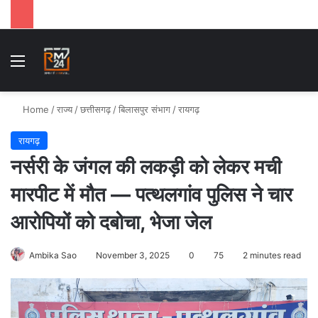
Menu
Se
Home
/
राज्य
/
छत्तीसगढ़
/
बिलासपुर संभाग
/
रायगढ़
रायगढ़
नर्सरी के जंगल की लकड़ी को लेकर मची
मारपीट में मौत — पत्थलगांव पुलिस ने चार
आरोपियों को दबोचा, भेजा जेल
Ambika Sao
November 3, 2025
0
75
2 minutes read