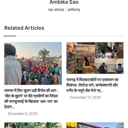
Ambika Sao
सह-संपादक : छत्तीसगढ़
Related Articles
रायगढ़ में मिलावटखोरों पर प्रशासन का
शिकंजा: रोस्टेड चने, कन्फेक्शनरी और
तमनार में फिर सुलग उठी विरोध की आग :
पनीर के नमूने लैब भेजे गए…
‘मौत के मुहाने’ पर बैठे ग्रामीणों का जिंदल
December 17, 2025
की जनसुनवाई के खिलाफ ‘आर-पार’ का
ऐलान…
December 5, 2025