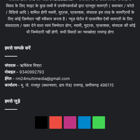
विवाद के लिए साइट के कुछ तत्वों में उपयोगकर्ताओं द्वारा प्रस्तुत सामग्री ( समाचार / फोटो
/ विडियो आदि ) शामिल होगी स्वामी, मुद्रक, प्रकाशक, संपादक इस तरह के सामग्रियों के
लिए कोई ज़िम्मेदार नहीं स्वीकार करता है। न्यूज़ पोर्टल में प्रकाशित ऐसी सामग्री के लिए
संवाददाता / खबर देने वाला स्वयं जिम्मेदार होगा, स्वामी, मुद्रक, प्रकाशक, संपादक की कोई
भी जिम्मेदारी नहीं होगी. सभी विवादों का न्यायक्षेत्र रायगढ़ होगा
हमसे सम्पर्क करें
संपादक -
ऋषिकेश मिश्रा
मोबाइल -
9340992793
ईमेल -
rm24multimedia@gmail.com
कार्यालय -
मु. पो. राजपुर (बथानपारा, ढाप रोड) रायगढ़, छत्तीसगढ़ 496115
हमसे जुड़े
X
YouTube
Instagram
Telegram
WhatsApp