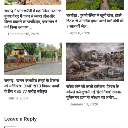
रायगढ़ में धान खरीदी में बड़ा ‘खेल’ उजागर:
घरघोड़ा : पुरानी रंजिश में खूनी खेल, हॉकी
बुनगा केंद्र में वजन से ज्यादा तौल और
स्टिक से जानलेवा हमला करने वाले दोषी को
किस्म बदलने का फर्जीवाड़ा, प्रशासन ने
7 साल की जेल…
दर्ज किया प्रकरण…
April 6, 2026
December 15, 2025
रायगढ़ : खनन प्रभावित क्षेत्रों के विकास
को लगेंगे पंख, DMF से 13 विकास कार्यों
सफेद सोने की काली हकीकत: जिंदल के
के लिए ₹35.77 करोड़ स्वीकृत
कोयले तले कुचली गई ‘इंसानियत’, तमनार
पुलिस पर हत्या के संरक्षण का आरोप…
July 6, 2026
January 13, 2026
Leave a Reply