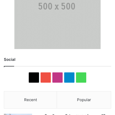
Social
X
YouTube
Instagram
Telegram
WhatsApp
Recent
Popular