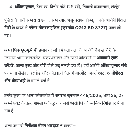
अंकित कुमार
, पिता स्व. विनोद पांडे (25 वर्ष), निवासी बाजारपारा, लैलूंगा
पुलिस ने चारों के पास से एक-एक
धारदार चाकू
बरामद किया, जबकि आरोपी
विशाल
गिरी
के कब्जे से
ग्लैमर मोटरसाइकिल (क्रमांक CG13 BD 8227)
जब्त की
गई।
आपराधिक पृष्ठभूमि भी उजागर :
जांच में पता चला कि आरोपी
विशाल गिरी
के
खिलाफ थाना कोतरारोड, चक्रधरनगर और सिटी कोतवाली में
आबकारी एक्ट,
डकैती, आर्म्स एक्ट और चोरी
जैसे कई मामले दर्ज हैं। वहीं आरोपी
अंकित कुमार पांडे
पर थाना लैलूंगा, घरघोड़ा और कोतवाली क्षेत्र में
मारपीट, आर्म्स एक्ट, एनडीपीएस
और धोखाधड़ी
के मामले दर्ज हैं।
इनके कृत्य पर थाना कोतरारोड में
अपराध क्रमांक 445/2025
, धारा
25, 27
आर्म्स एक्ट
के तहत मामला पंजीबद्ध कर चारों आरोपियों को
न्यायिक रिमांड
पर भेजा
गया है।
थाना प्रभारी
निरीक्षक मोहन भारद्वाज
ने बताया –