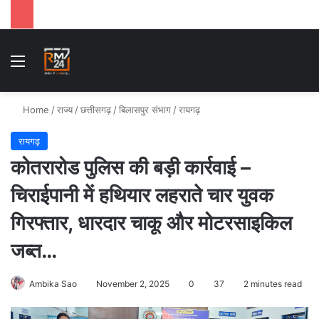
Menu
Se
Home
/
राज्य
/
छत्तीसगढ़
/
बिलासपुर संभाग
/
रायगढ़
रायगढ़
कोतरारोड पुलिस की बड़ी कार्रवाई –
चिराईपानी में हथियार लहराते चार युवक
गिरफ्तार, धारदार चाकू और मोटरसाइकिल
जब्त…
Ambika Sao
November 2, 2025
0
37
2 minutes read