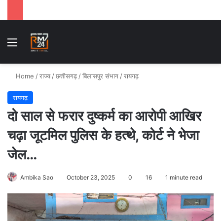
Menu
Se
Home
/
राज्य
/
छत्तीसगढ़
/
बिलासपुर संभाग
/
रायगढ़
रायगढ़
दो साल से फरार दुष्कर्म का आरोपी आखिर
चढ़ा जूटमिल पुलिस के हत्थे, कोर्ट ने भेजा
जेल…
Ambika Sao
October 23, 2025
0
16
1 minute read