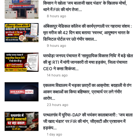
किसान ने खोला ‘जय बालाजी खाद भंडार’ के खिलाफ मोर्चा,
थाने में FIR की मांग तेज!…
8 hours ago
अंबिकापुर मेडिकल कॉलेज की कार्यप्रणाली पर गहराया संशय :
मृत मरीज को 42 दिन बाद बताया ‘स्वस्थ’, आयुष्मान भारत के
डिजिटल पोर्टल पर उठे गंभीर सवाल…
9 hours ago
घरघोड़ा जनपद पंचायत में ‘सामुदायिक विकास निधि’ में बड़े खेल
की बू! RTI में मांगी जानकारी तो मचा हड़कंप, जिला पंचायत
CEO ने कसा शिकंजा…
14 hours ago
एकलव्य विद्यालय में भड़का छात्रों का आक्रोश: बदहाली से तंग
आकर कक्षाओं का किया बहिष्कार, प्राचार्य पर लगे गंभीर
आरोप…
23 hours ago
पत्थलगांव में यूरिया-DAP की भयंकर कालाबाजारी : ‘जय बाला
जी खाद भंडार’ पर FIR की मांग, जीएसटी और प्रशासन में
हड़कंप…
1 day ago