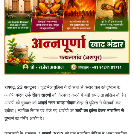
रायगढ़, 23 अक्टूबर।
जूटमिल पुलिस ने दो साल से फरार चल रहे दुष्कर्म के
आरोपी
करन उर्फ रोहन सारथी
को गिरफ्तार करने में बड़ी सफलता हासिल की है।
आरोपी को गुरुवार को
आदर्श नगर चमड़ा गोदाम
क्षेत्र से पुलिस ने घेराबंदी कर
दबोचा। न्यायिक रिमांड पर भेजे गए आरोपी पर
शादी का झांसा देकर नाबालिग से
दुष्कर्म
का गंभीर आरोप है।
जानकारी के अनुसार,
1 जुलाई 2023
को एक नाबालिग पीड़िता ने थाना जूटमिल