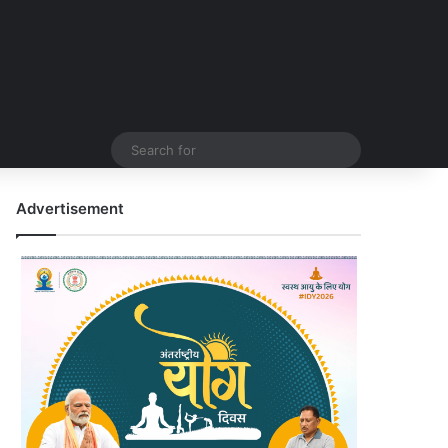
Search
for
Advertisement