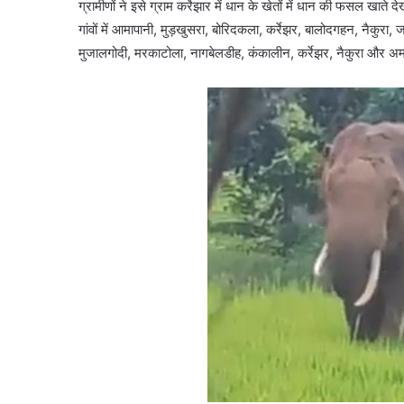
ग्रामीणों ने इसे ग्राम कर्रेझार में धान के खेतों में धान की फसल खात
गांवों में आमापानी, मुड़खुसरा, बोरिदकला, कर्रेझर, बालोदगहन, नैकुरा, ज
मुजालगोदी, मरकाटोला, नागबेलडीह, कंकालीन, कर्रेझर, नैकुरा और अमली