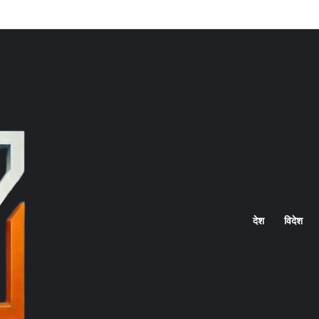
Home
देश
विदेश