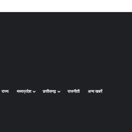
Log In
Random Article
Sidebar
राज्य
मध्यप्रदेश
छत्तीसगढ़
राजनीती
अन्य खबरें