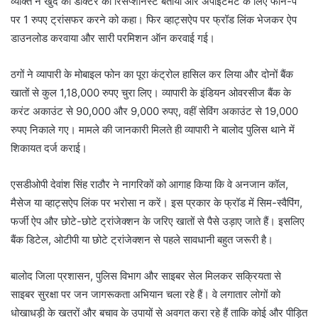
व्यक्ति ने खुद को डॉक्टर का रिसेप्शनिस्ट बताया और अपॉइंटमेंट के लिए फोन-पे
पर 1 रुपए ट्रांसफर करने को कहा। फिर व्हाट्सऐप पर फ्रॉड लिंक भेजकर ऐप
डाउनलोड करवाया और सारी परमिशन ऑन करवाई गई।
ठगों ने व्यापारी के मोबाइल फोन का पूरा कंट्रोल हासिल कर लिया और दोनों बैंक
खातों से कुल 1,18,000 रुपए चुरा लिए। व्यापारी के इंडियन ओवरसीज बैंक के
करंट अकाउंट से 90,000 और 9,000 रुपए, वहीं सेविंग अकाउंट से 19,000
रुपए निकाले गए। मामले की जानकारी मिलते ही व्यापारी ने बालोद पुलिस थाने में
शिकायत दर्ज कराई।
एसडीओपी देवांश सिंह राठौर ने नागरिकों को आगाह किया कि वे अनजान कॉल,
मैसेज या व्हाट्सऐप लिंक पर भरोसा न करें। इस प्रकार के फ्रॉड में सिम-स्वैपिंग,
फर्जी ऐप और छोटे-छोटे ट्रांजेक्शन के जरिए खातों से पैसे उड़ाए जाते हैं। इसलिए
बैंक डिटेल, ओटीपी या छोटे ट्रांजेक्शन से पहले सावधानी बहुत जरूरी है।
बालोद जिला प्रशासन, पुलिस विभाग और साइबर सेल मिलकर सक्रियता से
साइबर सुरक्षा पर जन जागरूकता अभियान चला रहे हैं। वे लगातार लोगों को
धोखाधड़ी के खतरों और बचाव के उपायों से अवगत करा रहे हैं ताकि कोई और पीड़ित