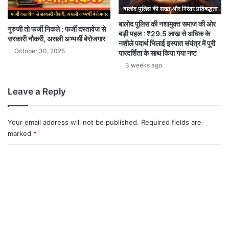
बालोद पुलिस की नशामुक्त समाज की ओर
गुरुजी तो फर्जी निकले : फर्जी दस्तावेज से
बड़ी पहल : ₹29.5 लाख से अधिक के
सरकारी नौकरी, असली अभ्यर्थी बेरोजगार
नशीले पदार्थ भिलाई इस्पात संयंत्र में पूरी
October 30, 2025
पारदर्शिता के साथ किया गया नष्ट
3 weeks ago
Leave a Reply
Your email address will not be published.
Required fields are
marked
*
C
o
m
m
e
n