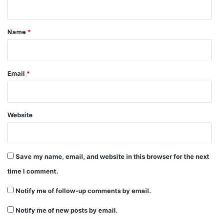
t
*
Name
*
Email
*
Website
Save my name, email, and website in this browser for the next
time I comment.
Notify me of follow-up comments by email.
Notify me of new posts by email.