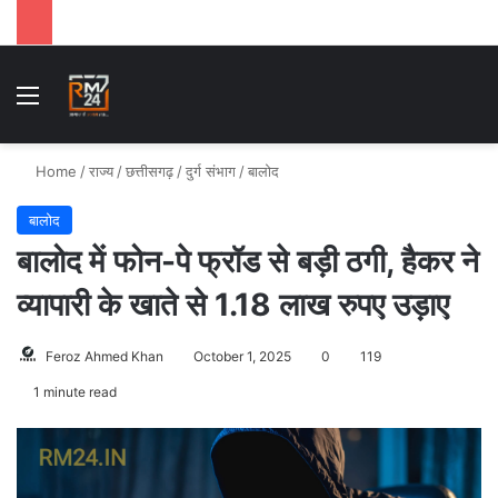
Menu
S
Home
/
राज्य
/
छत्तीसगढ़
/
दुर्ग संभाग
/
बालोद
बालोद
बालोद में फोन-पे फ्रॉड से बड़ी ठगी, हैकर ने
व्यापारी के खाते से 1.18 लाख रुपए उड़ाए
Feroz Ahmed Khan
October 1, 2025
0
119
1 minute read