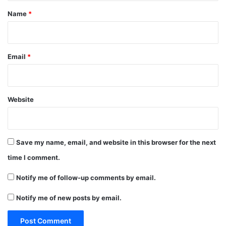
*
Name
*
Email
*
Website
Save my name, email, and website in this browser for the next
time I comment.
Notify me of follow-up comments by email.
Notify me of new posts by email.