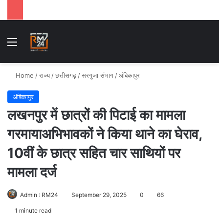
Menu
Se
Home
/
राज्य
/
छत्तीसगढ़
/
सरगुजा संभाग
/
अंबिकापुर
अंबिकापुर
लखनपुर में छात्रों की पिटाई का मामला
गरमायाअभिभावकों ने किया थाने का घेराव,
10वीं के छात्र सहित चार साथियों पर
मामला दर्ज
Admin : RM24
September 29, 2025
0
66
1 minute read