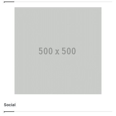
Social