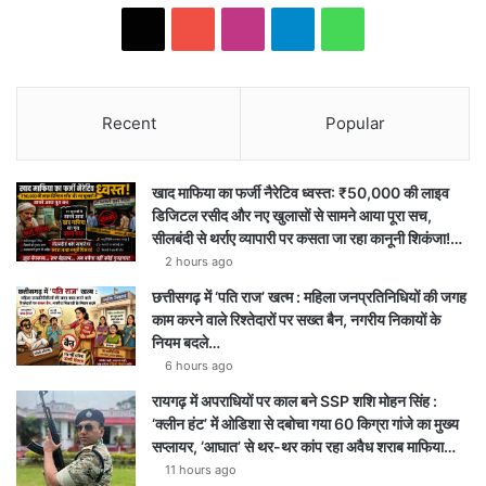
X
YouTube
Instagram
Telegram
WhatsApp
Recent
Popular
खाद माफिया का फर्जी नैरेटिव ध्वस्त: ₹50,000 की लाइव
डिजिटल रसीद और नए खुलासों से सामने आया पूरा सच,
सीलबंदी से थर्राए व्यापारी पर कसता जा रहा कानूनी शिकंजा!…
2 hours ago
छत्तीसगढ़ में ‘पति राज’ खत्म : महिला जनप्रतिनिधियों की जगह
काम करने वाले रिश्तेदारों पर सख्त बैन, नगरीय निकायों के
नियम बदले…
6 hours ago
रायगढ़ में अपराधियों पर काल बने SSP शशि मोहन सिंह :
‘क्लीन हंट’ में ओडिशा से दबोचा गया 60 किग्रा गांजे का मुख्य
सप्लायर, ‘आघात’ से थर-थर कांप रहा अवैध शराब माफिया…
11 hours ago