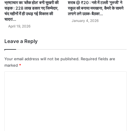
भ्रष्टाचार का ‘ब्लैक होल’ बनी सुखरी की
शराब @ ₹20 : नशे में टल्ली ‘गुरुजी’ ने
सड़क : 228 लाख डकार गए जिम्मेदार,
स्कूल को बनाया मयखाना, कैमरे के सामने
चंद महीनों में ही उधड़ गई विकास की
लगाने लगे उठक-बैठक!…
चादर!…
January 4, 2026
April 19, 2026
Leave a Reply
Your email address will not be published.
Required fields are
marked
*
C
o
m
m
e
n
t